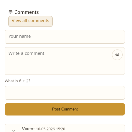
💬 Comments
View all comments
😀
What is 6 + 2?
Post Comment
Vixen
• 16-05-2026 15:20
V