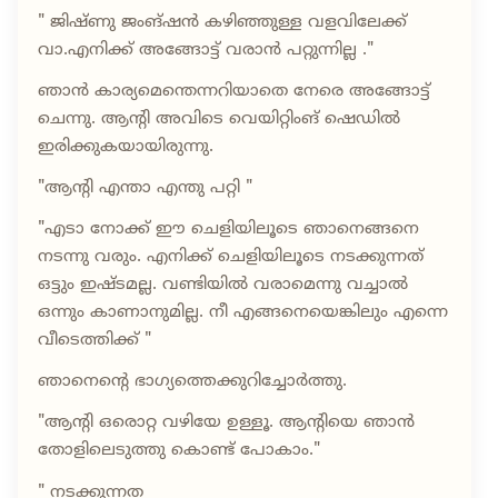
" ജിഷ്ണു ജംങ്ഷൻ കഴിഞ്ഞുള്ള വളവിലേക്ക്
വാ.എനിക്ക് അങ്ങോട്ട് വരാൻ പറ്റുന്നില്ല ."
ഞാൻ കാര്യമെന്തെന്നറിയാതെ നേരെ അങ്ങോട്ട്
ചെന്നു. ആന്റി അവിടെ വെയിറ്റിംങ് ഷെഡിൽ
ഇരിക്കുകയായിരുന്നു.
"ആന്റി എന്താ എന്തു പറ്റി "
"എടാ നോക്ക് ഈ ചെളിയിലൂടെ ഞാനെങ്ങനെ
നടന്നു വരും. എനിക്ക് ചെളിയിലൂടെ നടക്കുന്നത്
ഒട്ടും ഇഷ്ടമല്ല. വണ്ടിയിൽ വരാമെന്നു വച്ചാൽ
ഒന്നും കാണാനുമില്ല. നീ എങ്ങനെയെങ്കിലും എന്നെ
വീടെത്തിക്ക് "
ഞാനെന്റെ ഭാഗ്യത്തെക്കുറിച്ചോർത്തു.
"ആന്റി ഒരൊറ്റ വഴിയേ ഉള്ളൂ. ആന്റിയെ ഞാൻ
തോളിലെടുത്തു കൊണ്ട് പോകാം."
" നടക്കുന്നത