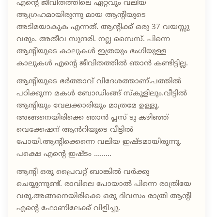
എന്റെ ജീവിതത്തിലെ ഏറ്റവും വലിയ
ആഗ്രഹമായിരുന്നു മായ ആന്റിയുടെ
അടിമയാകുക എന്നത്. ആന്റിക്ക് ഒരു 37 വയസ്സു
വരും. അതീവ സുന്ദരി. നല്ല സൈസ്. പിന്നെ
ആന്റിയുടെ കാലുകൾ ഇത്രയും ഭംഗിയുള്ള
കാലുകൾ എന്റെ ജീവിതത്തിൽ ഞാൻ കണ്ടിട്ടില്ല.
ആന്റിയുടെ ഭർത്താവ് വിദേശത്താണ്.പത്തിൽ
പഠിക്കുന്ന മകൾ ബോഡിംങ്ങ് സ്കൂളിലും.വീട്ടിൽ
ആന്റിയും വേലക്കാരിയും മാത്രമേ ഉള്ളൂ.
അങ്ങനെയിരിക്കെ ഞാൻ പ്ലസ് ടു കഴിഞ്ഞ്
വെക്കേഷന് ആൻറിയുടെ വീട്ടിൽ
പോയി.ആന്റിക്കെന്നെ വലിയ ഇഷ്ടമായിരുന്നു.
പക്ഷെ എന്റെ ഇഷ്ടം .........
ആന്റി ഒരു പ്രൈവറ്റ് ബാങ്കിൽ വർക്കു
ചെയ്യുന്നുണ്ട്. രാവിലെ പോയാൽ പിന്നെ രാത്രിയേ
വരൂ.അങ്ങനെയിരിക്കെ ഒരു ദിവസം രാത്രി ആന്റി
എന്റെ ഫോണിലേക്ക് വിളിച്ചു.