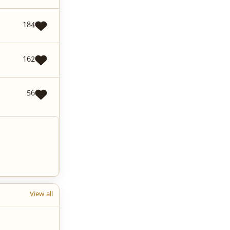
184
162
56
View all