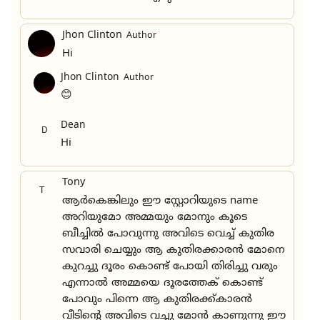
Jhon Clinton
Author
Hi
Jhon Clinton
Author
😊
Dean
D
Hi
Tony
T
ആർകെങ്കിലും ഈ സ്റ്റോറിയുടെ name
അറിയുമോ അമ്മയും മോനും കൂടെ
ബീച്ചിൽ പോവുന്നു അവിടെ വെച്ച് കുതിര
സവാരി ചെയ്യും ആ കുതിരക്കാരൻ മോനെ
കുറച്ചു ദൂരം കൊണ്ട് പോയി തിരിച്ചു വരും
എന്നാൽ അമ്മയെ ദൂരത്തേക് കൊണ്ട്
പോവും പിന്നെ ആ കുതിരക്ക്കാരൻ
വീടിന്റെ അവിടെ വച്ചു മോൻ കാണുന്നു ഈ