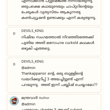
എന്നാക്കാൻ പറ്റുമെങ്കിൽ നന്നായിരുന്നു.
ഒരുപക്ഷെ കഥയുടെയും ചാപ്റ്ററിന്റെയും
പേരുകൾ വ്യത്യസ്തം ആകുന്നതു
കൺഫ്യൂഷൻ ഉണ്ടാക്കും എന്ന് കരുതുന്നു.
DEVILS_KING
D
നിഷിദ്ധ സംഗമത്താൽ നിറഞ്ഞിടത്തേക്ക്
പുതിയ അതി മനോഹര cuckold കഥകൾ
ഒഴുകി എത്തട്ടെ.
DEVILS_KING
D
@admin
Thankappansir ൻ്റെ, ഒരു ബുള്ളിന്റെ
ഡയറിക്കുറിപ്പ് 3 അയച്ചിട്ടുണ്ട് എന്ന്
പറയുന്നു. അത് ഇന്ന് പബ്ലിഷ് ചെയ്യാമോ??
മന്ത്രവാദി
Author
@admin