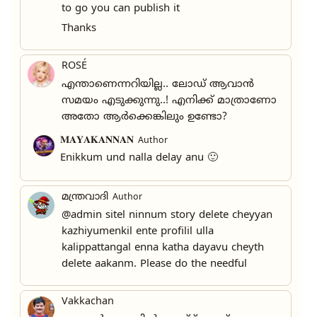
to go you can publish it
Thanks
ROSÉ
എന്താണെന്നറിയില്ല.. ലോഡ് ആവാൻ
സമയം എടുക്കുന്നു..! എനിക്ക് മാത്രാണോ
അതോ ആർക്കെങ്കിലും ഉണ്ടോ?
𝐌𝐀𝐘𝐀𝐊𝐀𝐍𝐍𝐀𝐍
Author
Enikkum und nalla delay anu 🙂
മന്ത്രവാദി
Author
@admin sitel ninnum story delete cheyyan
kazhiyumenkil ente profilil ulla
kalippattangal enna katha dayavu cheyth
delete aakanm. Please do the needful
Vakkachan