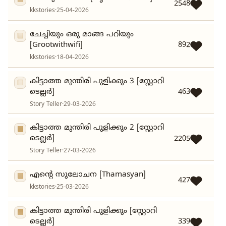
2548
kkstories
·
25-04-2026
ചേച്ചിയും ഒരു മാങ്ങ പറിയും
▤
[Grootwithwifi]
892
kkstories
·
18-04-2026
കിട്ടാത്ത മുന്തിരി പുളിക്കും 3 [സ്റ്റോറി
▤
ടെല്ലർ]
463
Story Teller
·
29-03-2026
കിട്ടാത്ത മുന്തിരി പുളിക്കും 2 [സ്റ്റോറി
▤
ടെല്ലർ]
2205
Story Teller
·
27-03-2026
എന്റെ സുലോചന [Thamasyan]
▤
427
kkstories
·
25-03-2026
കിട്ടാത്ത മുന്തിരി പുളിക്കും [സ്റ്റോറി
▤
ടെല്ലർ]
339