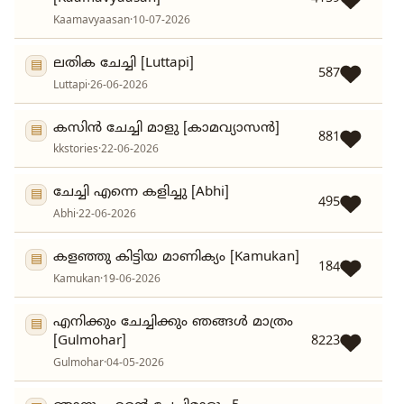
Kaamavyaasan
·
10-07-2026
ലതിക ചേച്ചി [Luttapi]
▤
587
Luttapi
·
26-06-2026
കസിൻ ചേച്ചി മാളു [കാമവ്യാസൻ]
▤
881
kkstories
·
22-06-2026
ചേച്ചി എന്നെ കളിച്ചു [Abhi]
▤
495
Abhi
·
22-06-2026
കളഞ്ഞു കിട്ടിയ മാണിക്യം [Kamukan]
▤
184
Kamukan
·
19-06-2026
എനിക്കും ചേച്ചിക്കും ഞങ്ങൾ മാത്രം
▤
[Gulmohar]
8223
Gulmohar
·
04-05-2026