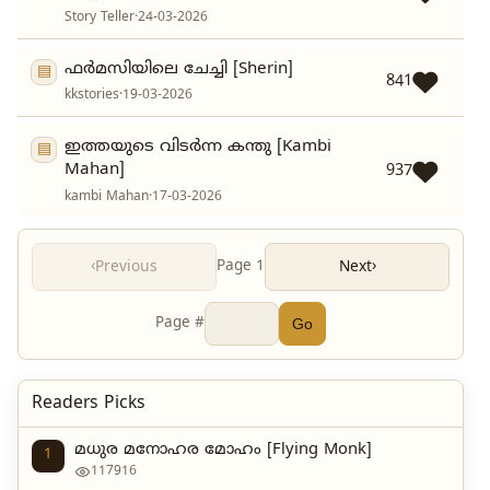
Story Teller
·
24-03-2026
ഫർമസിയിലെ ചേച്ചി [Sherin]
▤
841
kkstories
·
19-03-2026
ഇത്തയുടെ വിടർന്ന കന്തു [Kambi
▤
Mahan]
937
kambi Mahan
·
17-03-2026
‹
Page 1
›
Previous
Next
Page #
Go
Readers Picks
മധുര മനോഹര മോഹം [Flying Monk]
1
117916