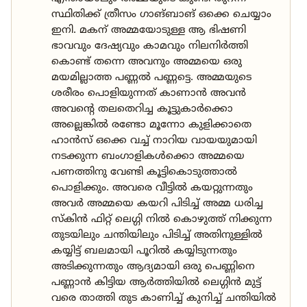
സ്ഥിതിക്ക് ത്രീസം ഗാങ്ബാങ് ഒക്കെ ചെയ്യാം
ഇനി. മകന് അമ്മയോടുള്ള ആ ഭിഷണി
ഭാവവും ദേഷ്യവും കാമവും നിലനിർത്തി
കൊണ്ട് തന്നെ അവനും അമ്മയെ ഒരു
മയമില്ലാത്ത പണ്ണൽ പണ്ണട്ടെ. അമ്മയുടെ
ശരീരം പൊളിയുന്നത് കാണാൻ അവൻ
അവൻ്റെ തലതെറിച്ച കൂട്ടുകാർക്കൊ
അല്ലെങ്കിൽ രണ്ടോ മൂന്നോ കുളിക്കാതെ
ഹാൻസ് ഒക്കെ വച്ച് നാറിയ വായയുമായി
നടക്കുന്ന ബംഗാളികൾക്കൊ അമ്മയെ
പണത്തിനു വേണ്ടി കൂട്ടികൊടുത്താൽ
പൊളിക്കും. അവരെ വീട്ടിൽ കയറ്റുന്നതും
അവർ അമ്മയെ കയറി പിടിച്ച് അമ്മ ധരിച്ച
സ്കിൻ ഫിറ്റ് ലെഗ്ഗി നിൽ കൊഴുത്ത് നിക്കുന്ന
തുടയിലും ചന്തിയിലും പിടിച്ച് അതിനുള്ളിൽ
കയ്യിട്ട് ബലമായി പൂറിൽ കയ്യിടുന്നതും
അടിക്കുന്നതും ആദ്യമായി ഒരു പെണ്ണിനെ
പണ്ണാൻ കിട്ടിയ ആർത്തിയിൽ ലെഗ്ഗിൻ മുട്ട്
വരെ താത്തി തുട കാണിച്ച് കുനിച്ച് ചന്തിയിൽ