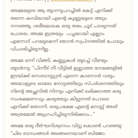
അമ്മയുടെ ആ തുറന്നുപറച്ചിൽ കേട്ട് എനിക്ക്
തന്നെ കമ്പിയായി എന്റെ കുണ്ണയുടെ അറ്റം
നനഞ്ഞു. ശരീരമാകെ ഒരു തരം ചൂട് പടരുന്നത്
പോലെ. അമ്മ ഇത്രയും പച്ചയായി എല്ലാം
എന്നോട് പറയുമെന്ന് ഞാൻ സ്വപ്നത്തിൽ പോലും
വിചാരിച്ചിരുന്നില്ല.
അമ്മ ഒന്ന് വിങ്ങി, കണ്ണുകൾ തുടച്ച് വീണ്ടും
തുടർന്നു: "പിന്നീട് നീ വീട്ടിൽ ഇല്ലാത്ത നേരങ്ങളിൽ
ഇടയ്ക്ക് സെബാസ്റ്റ്യൻ എന്നെ കാണാൻ വരും.
അയാളുടെ ഓരോ നോട്ടത്തിലും സ്പർശനത്തിലും
നിന്റെ അച്ഛനിൽ നിന്നും എനിക്ക് ലഭിക്കാത്ത ഒരു
സംരക്ഷണവും കരുതലും കിട്ടുന്നത് പോലെ
എനിക്ക് തോന്നി. ഒരുപക്ഷേ എന്റെ മനസ്സ് അത്
അത്രമേൽ ആഗ്രഹിച്ചിരുന്നിരിക്കാം..."
അമ്മ ഒരു ദീർഘനിശ്വാസം വിട്ടു കൊണ്ട് പറഞ്ഞു:
"ചില ബന്ധങ്ങൾ അങ്ങനെയാണ് ബിജോ.