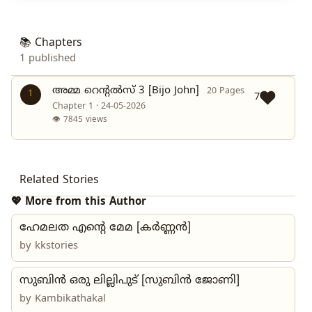
📚 Chapters
1 published
അമ്മ റെന്റൽസ് 3 [Bijo John]
20 Pages
1
7
Chapter 1 · 24-05-2026
👁 7845 views
Related Stories
💖 More from this Author
ഹേമലത എന്റെ മേമ [കർണ്ണൻ]
by
kkstories
സുബിൻ ഒരു ലില്ലിപുട് [സുബിൻ ജോണി]
by
Kambikathakal