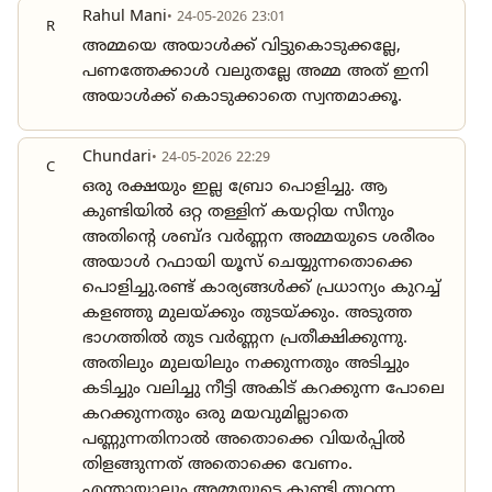
Rahul Mani
• 24-05-2026 23:01
R
അമ്മയെ അയാൾക്ക് വിട്ടുകൊടുക്കല്ലേ,
പണത്തേക്കാൾ വലുതല്ലേ അമ്മ അത് ഇനി
അയാൾക്ക് കൊടുക്കാതെ സ്വന്തമാക്കൂ.
Chundari
• 24-05-2026 22:29
C
ഒരു രക്ഷയും ഇല്ല ബ്രോ പൊളിച്ചു. ആ
കുണ്ടിയിൽ ഒറ്റ തള്ളിന് കയറ്റിയ സീനും
അതിൻ്റെ ശബ്ദ വർണ്ണന അമ്മയുടെ ശരീരം
അയാൾ റഫായി യൂസ് ചെയ്യുന്നതൊക്കെ
പൊളിച്ചു.രണ്ട് കാര്യങ്ങൾക്ക് പ്രധാന്യം കുറച്ച്
കളഞ്ഞു മുലയ്ക്കും തുടയ്ക്കും. അടുത്ത
ഭാഗത്തിൽ തുട വർണ്ണന പ്രതീക്ഷിക്കുന്നു.
അതിലും മുലയിലും നക്കുന്നതും അടിച്ചും
കടിച്ചും വലിച്ചു നീട്ടി അകിട് കറക്കുന്ന പോലെ
കറക്കുന്നതും ഒരു മയവുമില്ലാതെ
പണ്ണുന്നതിനാൽ അതൊക്കെ വിയർപ്പിൽ
തിളങ്ങുന്നത് അതൊക്കെ വേണം.
എന്തായാലും അമ്മയുടെ കുണ്ടി തുറന്ന