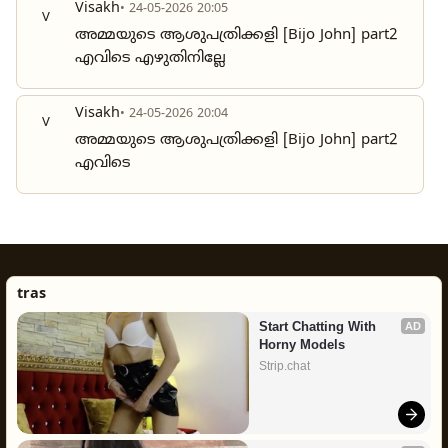
Visakh
• 24-05-2026 20:05
V
അമ്മയുടെ ആശുപത്രിക്കളി [Bijo John] part2
എവിടെ എഴുതിനില്ലേ
Visakh
• 24-05-2026 20:04
V
അമ്മയുടെ ആശുപത്രിക്കളി [Bijo John] part2
എവിടെ
tras
Start Chatting With 
AD
Horny Models
Strip.chat