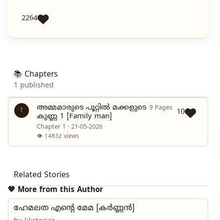
2264
📚 Chapters
1 published
അമ്മമാരുടെ പൂറ്റിൽ മക്കളുടെ
9 Pages
1
10
കുണ്ണ 1 [Family man]
Chapter 1 · 21-05-2026
👁 14832 views
Related Stories
💖 More from this Author
ഹേമലത എന്റെ മേമ [കർണ്ണൻ]