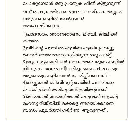
പോകുമ്പോൾ ഒരു പ്രത്യേക ഫീൽ കിട്ടുന്നുണ്ട്..
ഒന്ന് രണ്ടു അഭിപ്രായം ഈ കഥയിൽ അല്ലേൽ
വരും കഥകളിൽ ചേർക്കാൻ
അപേക്ഷിക്കുന്നു..
1)പാദസരം, അരഞ്ഞാണം, മിഞ്ചി, ജിമ്മിക്കി
കമ്മൽ..
2)വീടിന്റെ പറമ്പിൽ എവിടെ എങ്കിലും വച്ചു
മക്കൾ അമ്മമാരെ കളിക്കുന്ന ഒരു പാർട്ട്‌..
3)മറ്റു കൂട്ടുകാരികൾ ഈ അമ്മമാരുടെ കയ്യിൽ
നിന്നും ഉപദേശം സ്വീകരിച്ചു കൊണ്ട് മക്കളെ
മരുമകളെ കളിക്കാൻ പ്രേരിപ്പിക്കുന്നത്..
4)അച്ഛന്മാർ ബിസിനസ്സ് പേരിൽ പല രാജ്യം
പോയി പാൽ കുടിച്ചോണ്ട് ഇരിക്കുന്നത്..
5)അമ്മമാർ അയൽക്കാർ ചേട്ടന്മാർ ആയിട്ട്
രഹസ്യ രീതിയിൽ മക്കളെ അറിയിക്കാതെ
ബന്ധം പുലർത്തി ഗർഭിണി ആവുന്നത്..