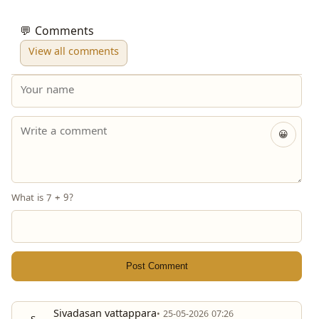
💬 Comments
View all comments
😀
What is 7 + 9?
Post Comment
Sivadasan vattappara
• 25-05-2026 07:26