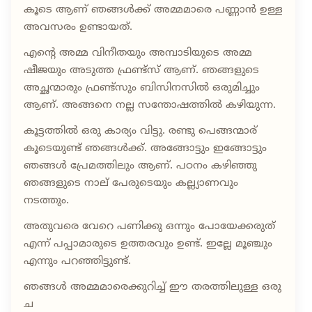
കൂടെ ആണ് ഞങ്ങൾക്ക് അമ്മമാരെ പണ്ണാൻ ഉള്ള
അവസരം ഉണ്ടായത്.
എൻ്റെ അമ്മ വിനീതയും അമ്പാടിയുടെ അമ്മ
ഷീജയും അടുത്ത ഫ്രണ്ട്സ് ആണ്. ഞങ്ങളുടെ
അച്ഛന്മാരും ഫ്രണ്ട്സും ബിസിനസിൽ ഒരുമിച്ചും
ആണ്. അങ്ങനെ നല്ല സന്തോഷത്തിൽ കഴിയുന്ന.
കൂട്ടത്തിൽ ഒരു കാര്യം വിട്ടു. രണ്ടു പെങ്ങന്മാര്
കൂടെയുണ്ട് ഞങ്ങൾക്ക്. അങ്ങോട്ടും ഇങ്ങോട്ടും
ഞങ്ങൾ പ്രേമത്തിലും ആണ്. പഠനം കഴിഞ്ഞു
ഞങ്ങളുടെ നാല് പേരുടെയും കല്ല്യാണവും
നടത്തും.
അതുവരെ വേറെ പണിക്കു ഒന്നും പോയേക്കരുത്
എന്ന് പപ്പാമാരുടെ ഉത്തരവും ഉണ്ട്. ഇല്ലേ മൂഞ്ചും
എന്നും പറഞ്ഞിട്ടുണ്ട്.
ഞങ്ങൾ അമ്മമാരെക്കുറിച്ച് ഈ തരത്തിലുള്ള ഒരു
ച