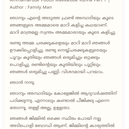
Ammamarude Poottil Makkalude Kunna Part 1 |
Author : Family Man
ഞാനും എൻ്റെ അടുത്ത ഫ്രണ്ട് അമ്പാടിയും കൂടെ
ഞങ്ങളുടെ അമ്മമാരെ മാറി കളിച്ച കഥയാണ്.
മാറി മാത്രമല്ല സ്വന്തം അമ്മമാരായും കൂടെ കളിച്ചു.
രണ്ടു അമ്മ ചരക്കുകളെയും മാറി മാറി ഞങ്ങൾ
ഊക്കിപ്പൊളിച്ചു. രണ്ടു നെയ്യ്‌ചരക്കുകളുടെയും
പൂറും കൂതിയും ഞങ്ങൾ ഒരുമിച്ചും ഒറ്റക്കും
പൊളിച്ചു. രണ്ടിൻ്റെയും കൂതിയിലും പൂറ്റിലും
ഞങ്ങൾ ഒരുമിച്ചു പണ്ണി. വിശദമായി പറയാം.
ഞാൻ നന്ദു.
ഞാനും അമ്പാടിയും കോളേജിൽ ആദ്യവർഷത്തിന്
പഠിക്കുന്നു. എന്നാലും കണ്ടാൽ പീജിക്കു എന്നെ
തോന്നൂ. തള്ള് അല്ല, ഉള്ളതാ.
ഞങ്ങൾ ജിമ്മിൽ ഒക്കെ സ്ഥിരം പോയി നല്ല
അടിപൊളി ബോഡി ആണ്. ജിമ്മിൻ്റെ കാര്യത്തിൽ