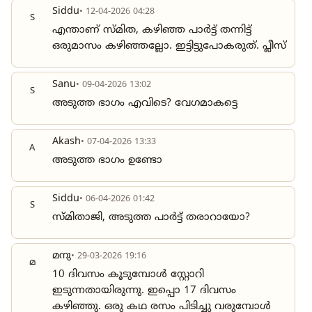
Siddu
• 12-04-2026 04:28
S
എന്താണ് സ്മിത, കഴിഞ്ഞ പാർട്ട്‌ തന്നിട്ട്
ഒരുമാസം കഴിഞ്ഞല്ലോ. ഇട്ടിട്ടുപോകരുത്. പ്ലീസ്
Sanu
• 09-04-2026 13:02
S
അടുത്ത ഭാഗം എവിടെ? വേഗമാകട്ടെ
Akash
• 07-04-2026 13:33
A
അടുത്ത ഭാഗം ഉണ്ടോ
Siddu
• 06-04-2026 01:42
S
സ്മിതാജി, അടുത്ത പാർട്ട്‌ തരാറായോ?
മനു
• 29-03-2026 19:16
മ
10 ദിവസം കൂടുമ്പോൾ സ്റ്റോറി
ഇടുന്നതായിരുന്നു. ഇപ്പൊ 17 ദിവസം
കഴിഞ്ഞു. ഒരു കഥ രസം പിടിച്ചു വരുമ്പോൾ