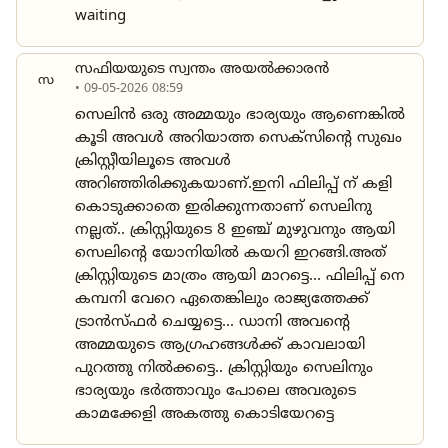
waiting
സഫിയയുടെ സ്വന്തം അയൽക്കാരൻ
സ
• 09-05-2026 08:59
സെലിൻ ഒരു അമ്മയും ഭാര്യയും ആണെങ്കിൽ
കൂടി അവൾ അറിയാത്ത സെക്സിന്റെ സുഖം
ക്രിസ്റ്റീയിലൂടെ അവൾ
അറിഞ്ഞിരിക്കുകയാണ്.ഇനി ഫിലിപ്പ് ന് കളി
കൊടുക്കാതെ ഇരിക്കുന്നതാണ് സെലിനു
നല്ലത്.. ക്രിസ്റ്റിയുടെ 8 ഇഞ്ച് മുഴുവനും ആയി
സെലിന്റെ യോനിയിൽ കയറി ഇറങ്ങി.അത്
ക്രിസ്റ്റിയുടെ മാത്രം ആയി മാറട്ടെ... ഫിലിപ്പ് നെ
കമ്പനി വേറെ ഏതെങ്കിലും രാജ്യത്തേക്ക്
ട്രാൻസ്ഫർ ചെയ്യട്ടെ... ഡാനി അവന്റെ
അമ്മയുടെ ആഗ്രഹങ്ങൾക്ക് കാവലായി
പുറത്തു നിൽക്കട്ടെ.. ക്രിസ്റ്റിയും സെലിനും
ഭാര്യയും ഭർത്താവും പോലെ അവരുടെ
കാമക്കേളി അകത്തു കൊടിയേറട്ടെ