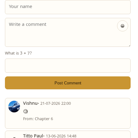
😀
What is 3 + 7?
Post Comment
Vishnu
• 21-07-2026 22:00
🧐
From: Chapter 6
Titto Paul
• 13-06-2026 14:48