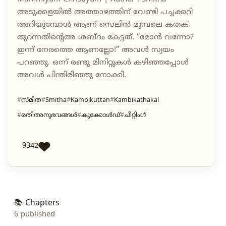
അടുക്കളയില്‍ അത്താഴത്തിന് വേണ്ടി പച്ചക്കറി
അറിയുമ്പോള്‍ ആണ് സെലിന്‍ മുമ്പലെ കതക്
തുറന്നതിന്റെഅ ശബ്ദം കേട്ടത്. “മോന്‍ വന്നോ?
ഇന്ന് നേരത്തെ ആണല്ലോ!” അവള്‍ സ്വയം
പറഞ്ഞു. ഒന്ന് രണ്ടു മിനിറ്റുകള്‍ കഴിഞ്ഞപ്പോള്‍
അവള്‍ പിന്തിരിഞ്ഞു നോക്കി.
സ്മിത
Smitha
Kambikuttan
Kambikathakal
രതിഅനുഭവങ്ങൾ
കുക്കോൾഡ്
ചീറ്റിംഗ്
9342
📚 Chapters
6 published