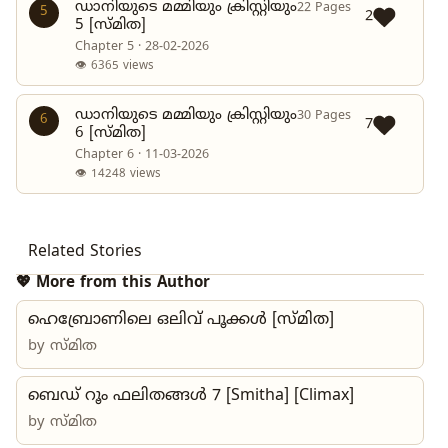
ഡാനിയുടെ മമ്മിയും ക്രിസ്റ്റിയും
22 Pages
5
2
5 [സ്മിത]
Chapter 5 · 28-02-2026
👁 6365 views
ഡാനിയുടെ മമ്മിയും ക്രിസ്റ്റിയും
30 Pages
6
7
6 [സ്മിത]
Chapter 6 · 11-03-2026
👁 14248 views
Related Stories
💖 More from this Author
ഹെബ്രോണിലെ ഒലിവ് പൂക്കള്‍ [സ്മിത]
by
സ്മിത
ബെഡ് റൂം ഫലിതങ്ങൾ 7 [Smitha] [Climax]
by
സ്മിത