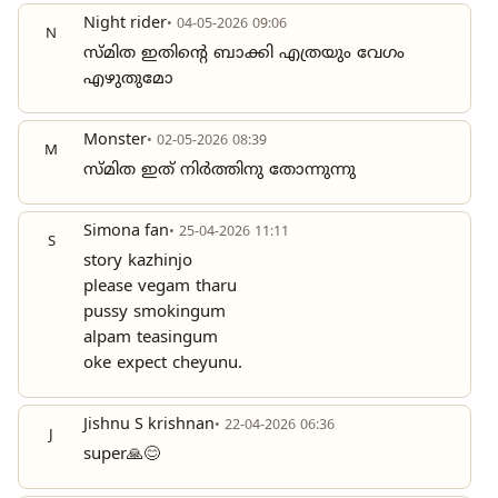
Night rider
• 04-05-2026 09:06
N
സ്മിത ഇതിന്റെ ബാക്കി എത്രയും വേഗം
എഴുതുമോ
Monster
• 02-05-2026 08:39
M
സ്മിത ഇത് നിർത്തിനു തോന്നുന്നു
Simona fan
• 25-04-2026 11:11
S
story kazhinjo
please vegam tharu
pussy smokingum
alpam teasingum
oke expect cheyunu.
Jishnu S krishnan
• 22-04-2026 06:36
J
super🙏😊