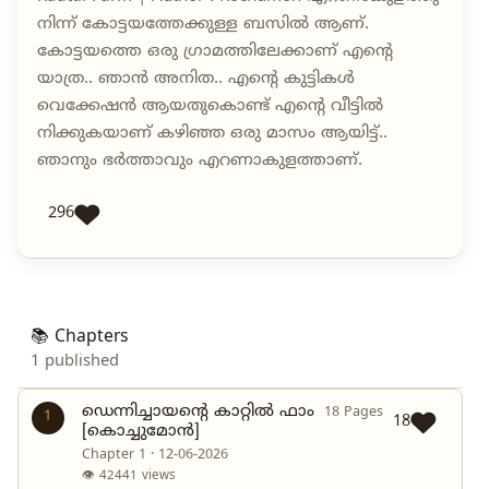
നിന്ന് കോട്ടയത്തേക്കുള്ള ബസിൽ ആണ്.
കോട്ടയത്തെ ഒരു ഗ്രാമത്തിലേക്കാണ് എന്റെ
യാത്ര.. ഞാൻ അനിത.. എന്റെ കുട്ടികൾ
വെക്കേഷൻ ആയതുകൊണ്ട് എന്റെ വീട്ടിൽ
നിക്കുകയാണ് കഴിഞ്ഞ ഒരു മാസം ആയിട്ട്..
ഞാനും ഭർത്താവും എറണാകുളത്താണ്.
296
📚 Chapters
1 published
ഡെന്നിച്ചായന്റെ കാറ്റിൽ ഫാം
18 Pages
1
18
[കൊച്ചുമോൻ]
Chapter 1 · 12-06-2026
👁 42441 views