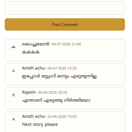
Post Comment
കൊച്ചുമോൻ
• 04-07-2026 21:44
ക
🙏🙏🙏🙏
Amith achu
• 04-07-2026 12:35
A
ഇപ്പോൾ സ്റ്റോറി ഒന്നും എഴുതുന്നില്ല
Rajesh
• 30-06-2026 20:16
R
എന്താണ് എഴുത്തു നിർത്തിയോ
Amith achu
• 23-06-2026 15:03
A
Next story please