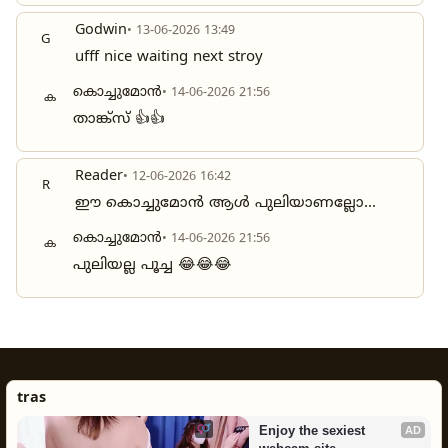
Godwin
• 13-06-2026 13:49
G
ufff nice waiting next stroy
കൊച്ചുമോൻ
• 14-06-2026 21:56
ക
താങ്ക്സ് 👍👍
Reader
• 12-06-2026 16:42
R
ഈ കൊച്ചുമോൻ ആൾ പുലിയാണല്ലോ...
കൊച്ചുമോൻ
• 14-06-2026 21:56
ക
പുലിയല്ല പൂച്ച 😂😂😂
tras
Enjoy the sexiest 
AD