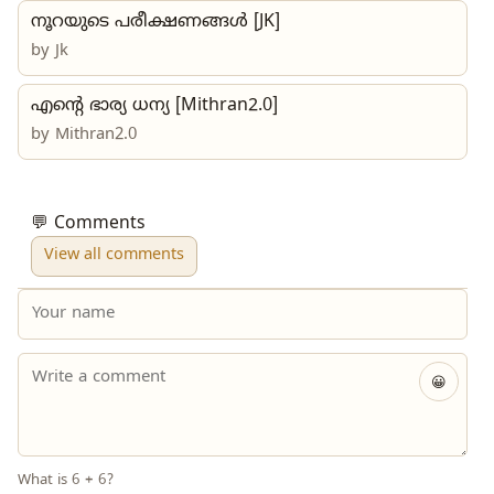
നൂറയുടെ പരീക്ഷണങ്ങൾ [JK]
by
Jk
എന്റെ ഭാര്യ ധന്യ [Mithran2.0]
by
Mithran2.0
💬 Comments
View all comments
😀
What is 6 + 6?