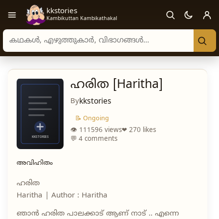
kkstories
Open navigation menu
Kambikuttan Kambikathakal
Search stories, authors, and categories
ഹരിത [Haritha]
By
kkstories
📝 Ongoing
👁 111596 views
❤ 270 likes
💬 4 comments
അവിഹിതം
ഹരിത
Haritha | Author : Haritha
ഞാൻ ഹരിത പാലക്കാട് ആണ് നാട് .. എന്നെ