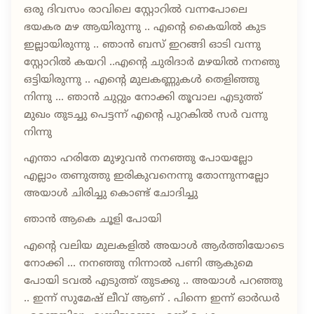
ഒരു ദിവസം രാവിലെ സ്റ്റോറിൽ വന്നപോലെ
ഭയകര മഴ ആയിരുന്നു .. എന്റെ കൈയിൽ കുട
ഇല്ലായിരുന്നു .. ഞാൻ ബസ് ഇറങ്ങി ഓടി വന്നു
സ്റ്റോറിൽ കയറി ..എന്റെ ചുരിദാർ മഴയിൽ നനഞു
ഒട്ടിയിരുന്നു .. എന്റെ മുലകണ്ണുകൾ തെളിഞ്ഞു
നിന്നു ... ഞാൻ ചുറ്റും നോക്കി തൂവാല എടുത്ത്
മുഖം തുടച്ചു പെട്ടന്ന് എന്റെ പുറകിൽ സർ വന്നു
നിന്നു
എന്താ ഹരിതേ മുഴുവൻ നനഞ്ഞു പോയല്ലോ
എല്ലാം തണുത്തു ഇരികുവനെന്നു തോന്നുന്നല്ലോ
അയാൾ ചിരിച്ചു കൊണ്ട് ചോദിച്ചു
ഞാൻ ആകെ ചൂളി പോയി
എന്റെ വലിയ മുലകളിൽ അയാൾ ആർത്തിയോടെ
നോക്കി ... നനഞ്ഞു നിന്നാൽ പണി ആകുമെ
പോയി ടവൽ എടുത്ത് തുടക്കു .. അയാൾ പറഞ്ഞു
.. ഇന്ന് സുമേഷ് ലീവ് ആണ് . പിന്നെ ഇന്ന് ഓർഡർ