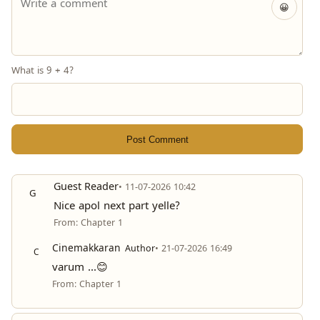
😀
What is 9 + 4?
Post Comment
Guest Reader
• 11-07-2026 10:42
G
Nice apol next part yelle?
From: Chapter 1
Cinemakkaran
Author
• 21-07-2026 16:49
C
varum ...😊
From: Chapter 1