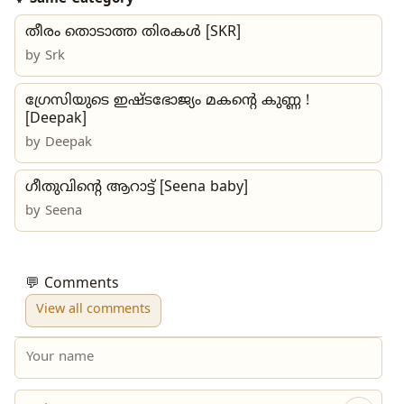
തീരം തൊടാത്ത തിരകൾ [SKR]
by
Srk
ഗ്രേസിയുടെ ഇഷ്ടഭോജ്യം മകന്റെ കുണ്ണ !
[Deepak]
by Deepak
ഗീതുവിന്റെ ആറാട്ട് [Seena baby]
by
Seena
💬 Comments
View all comments