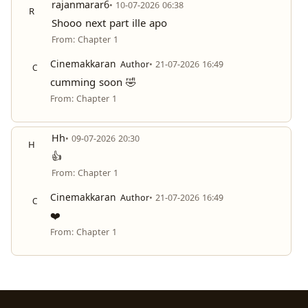
rajanmarar6
• 10-07-2026 06:38
R
Shooo next part ille apo
From: Chapter 1
Cinemakkaran
Author
• 21-07-2026 16:49
C
cumming soon 🤣
From: Chapter 1
Hh
• 09-07-2026 20:30
H
👍
From: Chapter 1
Cinemakkaran
Author
• 21-07-2026 16:49
C
❤️
From: Chapter 1