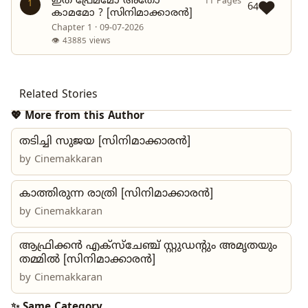
ഇത് പ്രേമമോ അതോ
11 Pages
1
64
കാമമോ ? [സിനിമാക്കാരൻ]
Chapter 1 · 09-07-2026
👁 43885 views
Related Stories
💖 More from this Author
തടിച്ചി സുജയ [സിനിമാക്കാരൻ]
by
Cinemakkaran
കാത്തിരുന്ന രാത്രി [സിനിമാക്കാരൻ]
by
Cinemakkaran
ആഫ്രിക്കൻ എക്സ്ചേഞ്ച് സ്റ്റുഡന്റും അമൃതയും
തമ്മിൽ [സിനിമാക്കാരൻ]
by
Cinemakkaran
✨ Same Category