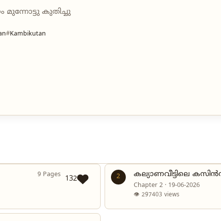
ുന്നോട്ടു കുതിച്ചു
an
Kambikutan
കല്യാണവീട്ടിലെ കസിൻസ
9 Pages
2
132
Chapter 2 · 19-06-2026
👁 297403 views