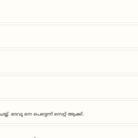
. ദേവു നെ പെട്ടെന്ന് സെറ്റ് ആക്ക്.