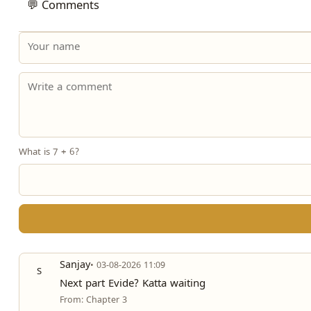
💬 Comments
What is 7 + 6?
Sanjay
• 03-08-2026 11:09
S
Next part Evide? Katta waiting
From: Chapter 3