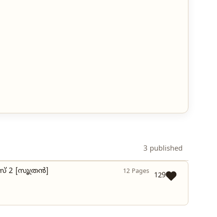
3 published
് 2 [സൂത്രൻ]
12 Pages
129