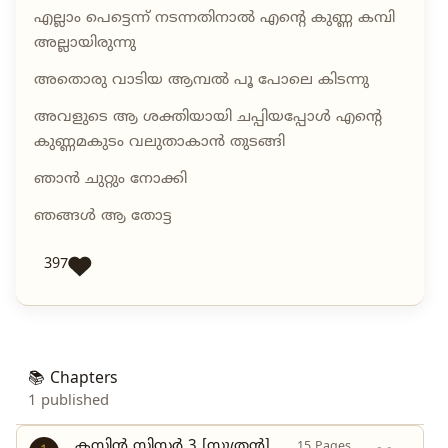
എല്ലാം പെട്ടെന്ന് നടന്നതിനാൽ എന്റെ കുണ്ണ കമ്പി
അല്ലായിരുന്നു
അതൊരു വാടിയ ആമ്പൽ പൂ പോലെ കിടന്നു
അവളുടെ ആ ശക്തിയായി ചപ്പിയപ്പോൾ എന്റെ
കുണ്ണമകുടം വലുതാകാൻ തുടങ്ങി
ഞാൻ ചുറ്റും നോക്കി
ഞങ്ങൾ ആ തോട്ട
397
📚 Chapters
1 published
കസിൻ സിസ്റ്റർ 3 [സൂത്രൻ]
15 Pages