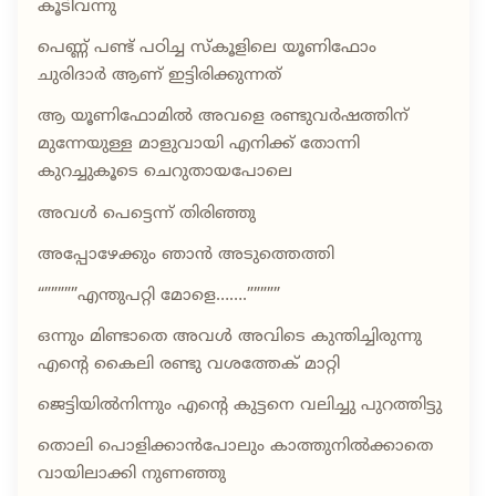
കൂടിവന്നു
പെണ്ണ് പണ്ട് പഠിച്ച സ്കൂളിലെ യൂണിഫോം
ചുരിദാർ ആണ് ഇട്ടിരിക്കുന്നത്
ആ യൂണിഫോമിൽ അവളെ രണ്ടുവർഷത്തിന്
മുന്നേയുള്ള മാളുവായി എനിക്ക് തോന്നി
കുറച്ചുകൂടെ ചെറുതായപോലെ
അവൾ പെട്ടെന്ന് തിരിഞ്ഞു
അപ്പോഴേക്കും ഞാൻ അടുത്തെത്തി
“”””””എന്തുപറ്റി മോളെ…….”””””
ഒന്നും മിണ്ടാതെ അവൾ അവിടെ കുന്തിച്ചിരുന്നു
എന്റെ കൈലി രണ്ടു വശത്തേക് മാറ്റി
ജെട്ടിയിൽനിന്നും എന്റെ കുട്ടനെ വലിച്ചു പുറത്തിട്ടു
തൊലി പൊളിക്കാൻപോലും കാത്തുനിൽക്കാതെ
വായിലാക്കി നുണഞ്ഞു