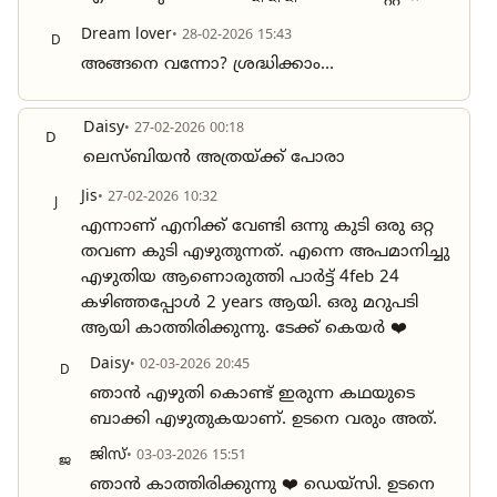
Dream lover
• 28-02-2026 15:43
D
അങ്ങനെ വന്നോ? ശ്രദ്ധിക്കാം...
Daisy
• 27-02-2026 00:18
D
ലെസ്ബിയൻ അത്രയ്ക്ക് പോരാ
Jis
• 27-02-2026 10:32
J
എന്നാണ് എനിക്ക് വേണ്ടി ഒന്നു കുടി ഒരു ഒറ്റ
തവണ കുടി എഴുതുന്നത്. എന്നെ അപമാനിച്ചു
എഴുതിയ ആണൊരുത്തി പാർട്ട്‌ 4feb 24
കഴിഞ്ഞപ്പോൾ 2 years ആയി. ഒരു മറുപടി
ആയി കാത്തിരിക്കുന്നു. ടേക്ക് കെയർ ❤️
Daisy
• 02-03-2026 20:45
D
ഞാൻ എഴുതി കൊണ്ട് ഇരുന്ന കഥയുടെ
ബാക്കി എഴുതുകയാണ്. ഉടനെ വരും അത്.
ജിസ്
• 03-03-2026 15:51
ജ
ഞാൻ കാത്തിരിക്കുന്നു ❤️ ഡെയ്സി. ഉടനെ