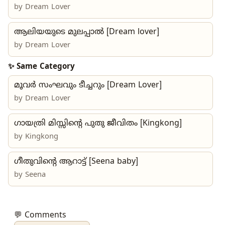
by
Dream Lover
ആലിയയുടെ മുലപ്പാൽ [Dream lover]
by
Dream Lover
✨ Same Category
മൂവർ സംഘവും ടീച്ചറും [Dream Lover]
by
Dream Lover
ഗായത്രി മിസ്സിന്റെ പുതു ജീവിതം [Kingkong]
by
Kingkong
ഗീതുവിന്റെ ആറാട്ട് [Seena baby]
by
Seena
💬 Comments