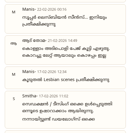
Manis
• 22-02-2026 00:16
M
സൂപ്പർ ലെസ്ബിയൻ സീൻസ്... ഇനിയും
പ്രതീക്ഷിക്കുന്നു
ആട് തോമ
• 21-02-2026 14:49
ആ
കൊള്ളാം അടിപൊളി പേജ് കൂട്ടി എഴുതു.
കൊറച്ചു ലേറ്റ് ആയാലും കൊഴപ്പം ഇല്ല
Manis
• 17-02-2026 12:34
M
കൂടുതൽ Lesbian scenes പ്രതീക്ഷിക്കുന്നു
Smitha
• 17-02-2026 11:02
S
സെഡക്ഷൻ / ടീസിംഗ് ഒക്കെ ഉൾപ്പെടുത്തി
ഒന്നൂടെ ഉഷാറാക്കാം ആയിരുന്നു.
നന്നായിട്ടുണ്ട് ഡയലോഗ്സ് ഒക്കെ