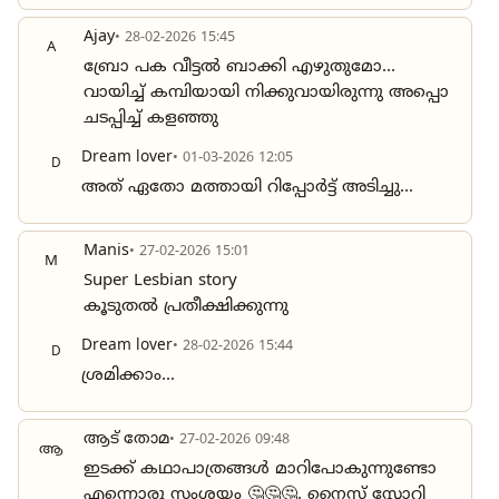
Ajay
• 28-02-2026 15:45
A
ബ്രോ പക വീട്ടൽ ബാക്കി എഴുതുമോ...
വായിച്ച് കമ്പിയായി നിക്കുവായിരുന്നു അപ്പൊ
ചടപ്പിച്ച് കളഞ്ഞു
Dream lover
• 01-03-2026 12:05
D
അത് ഏതോ മത്തായി റിപ്പോർട്ട് അടിച്ചു...
Manis
• 27-02-2026 15:01
M
Super Lesbian story
കൂടുതൽ പ്രതീക്ഷിക്കുന്നു
Dream lover
• 28-02-2026 15:44
D
ശ്രമിക്കാം...
ആട് തോമ
• 27-02-2026 09:48
ആ
ഇടക്ക് കഥാപാത്രങ്ങൾ മാറിപോകുന്നുണ്ടോ
എന്നൊരു സംശയം 🤔🤔🤔. നൈസ് സ്റ്റോറി