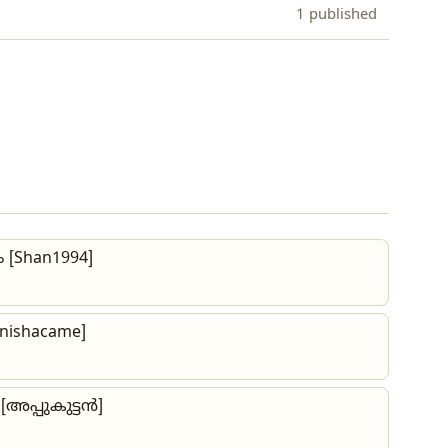
1 published
 [Shan1994]
[nishacame]
[അപ്പുകുട്ടൻ]