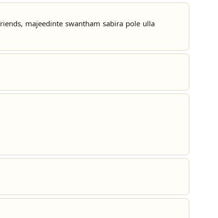
riends, majeedinte swantham sabira pole ulla