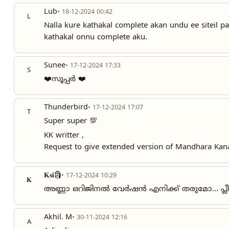
Lub
• 18-12-2024 00:42
L
Nalla kure kathakal complete akan undu ee siteil 
kathakal onnu complete aku.
Sunee
• 17-12-2024 17:33
S
❤️സൂപ്പർ ❤️
Thunderbird
• 17-12-2024 17:07
T
Super super 💯
KK writter ,
Request to give extended version of Mandhara Kan
𝐊𝐬𝐢🗿
• 17-12-2024 10:29
𝐊
അണ്ണാ ഒറിജിനൽ വേർഷൻ എനിക്ക് തരുമോ... പ്ലീ
Akhil. M
• 30-11-2024 12:16
A