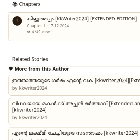
📚 Chapters
കിണ്ണത്തപ്പം [KKWriter2024] [EXTENDED EDITION]
1
Chapter 1 · 17-12-2024
👁 4749 views
Related Stories
💖 More from this Author
ഇത്താത്തയുടെ ഗർഭം എന്റെ വക [kkwriter2024][Exte
by
kkwriter2024
വിധവയായ മകൾക്ക് അച്ഛൻ ഭർത്താവ് [Extended and
[kkwriter2024]
by
kkwriter2024
എന്റെ ലക്ഷ്മി ചേച്ചിയുടെ സന്തോഷം [kkwriter2024] 