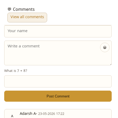
💬 Comments
View all comments
😀
What is 7 + 8?
Post Comment
Adarsh A
• 23-05-2026 17:22
A