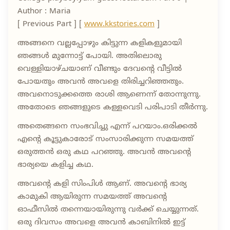
Author : Maria
[ Previous Part ] [
www.kkstories.com
]
അങ്ങനെ വല്ലപ്പോഴും കിട്ടുന്ന കളികളുമായി
ഞങ്ങൾ മുന്നോട്ട് പോയി. അതിലൊരു
വെള്ളിയാഴ്ചയാണ് വീണ്ടും ദേവന്റെ വീട്ടിൽ
പോയതും അവൻ അവളെ തിരിച്ചറിഞ്ഞതും.
അവനൊടുക്കത്തെ രാശി ആണെന്ന് തോന്നുന്നു.
അതോടെ ഞങ്ങളുടെ കള്ളവെടി പരിപാടി തീർന്നു.
അതെങ്ങനെ സംഭവിച്ചു എന്ന് പറയാം.ഒരിക്കൽ
എന്റെ കൂട്ടുകാരോട് സംസാരിക്കുന്ന സമയത്ത്
ഒരുത്തൻ ഒരു കഥ പറഞ്ഞു. അവൻ അവന്റെ
ഭാര്യയെ കളിച്ച കഥ.
അവന്റെ കളി സിംപിൾ ആണ്. അവന്റെ ഭാര്യ
കാമുകി ആയിരുന്ന സമയത്ത് അവന്റെ
ഓഫീസിൽ തന്നെയായിരുന്നു വർക്ക്‌ ചെയ്യുന്നത്.
ഒരു ദിവസം അവളെ അവൻ കാബിനിൽ ഇട്ട്