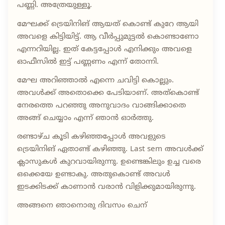
പണ്ണി. അത്രേയുള്ളൂ.
മേഘക്ക് ട്രെയിനിങ് ആയത് കൊണ്ട് കുറേ ആയി
അവളെ കിട്ടിയിട്ട്. ആ വീർപ്പുമുട്ടൽ കൊണ്ടാണോ
എന്നറിയില്ല. ഇത് കേട്ടപ്പോൾ എനിക്കും അവളെ
ഓഫീസിൽ ഇട്ട് പണ്ണണം എന്ന് തോന്നി.
മേഘ അറിഞ്ഞാൽ എന്നെ ചവിട്ടി കൊല്ലും.
അവൾക്ക് അതൊക്കെ പേടിയാണ്. അത്കൊണ്ട്
നേരത്തെ പറഞ്ഞു അനുവാദം വാങ്ങിക്കാതെ
അങ്ങ് ചെയ്യാം എന്ന് ഞാൻ ഓർത്തു.
രണ്ടാഴ്ച കൂടി കഴിഞ്ഞപ്പോൾ അവളുടെ
ട്രെയിനിങ് ഏതാണ്ട് കഴിഞ്ഞു. Last sem അവൾക്ക്
ക്ലാസുകൾ കുറവായിരുന്നു. ഉണ്ടെങ്കിലും ഉച്ച വരെ
ഒക്കെയേ ഉണ്ടാകു. അതുകൊണ്ട് അവൾ
ഇടക്കിടക്ക് കാണാൻ വരാൻ വിളിക്കുമായിരുന്നു.
അങ്ങനെ ഞാനൊരു ദിവസം ചെന്