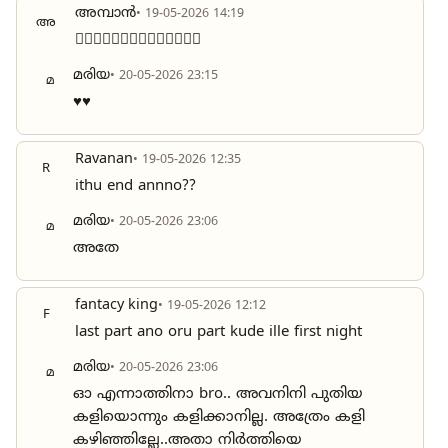
അമ്പാൻ
• 19-05-2026 14:19
അ
❤️‍🔥❤️‍🔥❤️‍🔥❤️‍🔥❤️‍🔥❤️‍🔥❤️‍🔥
മരിയ
• 20-05-2026 23:15
മ
♥️♥️
Ravanan
• 19-05-2026 12:35
R
ithu end annno??
മരിയ
• 20-05-2026 23:06
മ
അതേ
fantacy king
• 19-05-2026 12:12
F
last part ano oru part kude ille first night
മരിയ
• 20-05-2026 23:06
മ
ഓ എന്നാത്തിനാ bro.. അവനിനി പുതിയ
കളിയൊന്നും കളിക്കാനില്ല. അത്രേം കളി
കഴിഞ്ഞില്ലേ..അതാ നിർത്തിയെ