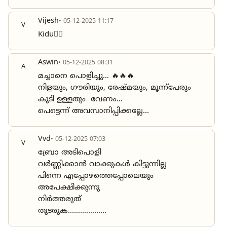
Vijesh
• 05-12-2025 11:17
V
Kidu👍🏻
Aswin
• 05-12-2025 08:31
A
മച്ചാനെ പൊളിച്ചു... 🔥🔥🔥
നിളയും, ഗൗരിയും, രേഷ്മയും, മൂന്ന്പേരും
കൂടി ഉള്ളതും വേണം...
പെട്ടെന്ന് അവസാനിപ്പിക്കല്ലേ...
Vvd
• 05-12-2025 07:03
V
ബ്രോ അടിപൊളി
വർണ്ണിക്കാൻ വാക്കുകൾ കിട്ടുന്നില്ല
പിന്നെ എപ്പോഴത്തെപ്പോലെയും
അപേക്ഷിക്കുന്നു
നിർത്തരുത്
തുടരുക...................