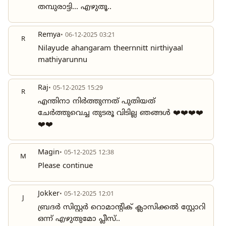
തമ്പുരാട്ടി... എഴുതൂ..
Remya
• 06-12-2025 03:21
R
Nilayude ahangaram theernnitt nirthiyaal
mathiyarunnu
Raj
• 05-12-2025 15:29
R
എന്തിനാ നിർത്തുന്നത് പുതിയത്
ചേർത്തുവെച്ച തുടരൂ വിടില്ല ഞങ്ങൾ ❤️❤️❤️❤️
❤️❤️
Magin
• 05-12-2025 12:38
M
Please continue
Jokker
• 05-12-2025 12:01
J
ബ്രദർ സിസ്റ്റർ റൊമാന്റിക് ക്ലാസിക്കൽ സ്റ്റോറി
ഒന്ന് എഴുതുമോ പ്ലീസ്..