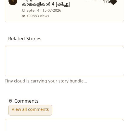
4
176
കാമകളികൾ 4 [കിച്ചു]
Chapter 4 · 15-07-2026
👁 199883 views
Related Stories
Tiny cloud is carrying your story bundle...
💬 Comments
View all comments