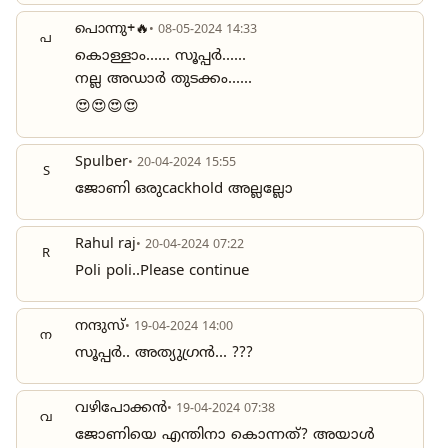
പൊന്നു+🔥
• 08-05-2024 14:33
പ
കൊള്ളാം...... സൂപ്പര്‍......
നല്ല അഡാർ തുടക്കം......
😍😍😍😍
Spulber
• 20-04-2024 15:55
S
ജോണി ഒരുcackhold അല്ലല്ലോ
Rahul raj
• 20-04-2024 07:22
R
Poli poli..Please continue
നന്ദുസ്
• 19-04-2024 14:00
ന
സൂപ്പർ.. അത്യുഗ്രൻ... ???
വഴിപോക്കൻ
• 19-04-2024 07:38
വ
ജോണിയെ എന്തിനാ കൊന്നത്? അയാൾ