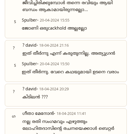
ജീവിച്ചിരിക്കുമ്പോൾ തന്നെ രവിയും ആയി
ബന്ധം ആകാമായിരുന്നല്ലോ...
Spulber
• 20-04-2024 15:55
S
ജോണി ഒരുcackhold അല്ലല്ലോ
? david
• 18-04-2024 21:16
?
ഇത് തീർന്നു എന്ന് കരുതുന്നില്ല. അത്യുഗ്രൻ
Spulber
• 20-04-2024 15:50
S
ഇത് തീർന്നു. വേറെ കഥയുമായി ഉടനെ വരാം
? david
• 18-04-2024 20:29
?
കിടിലൻ ???
ഗീതാ മേനോൻ
• 18-04-2024 11:41
ഗ
നല്ല രതി സംഗമവും എഴുത്തും
ലോഹിതദാസിന്റെ രചനയെക്കാൾ ബെറ്റർ