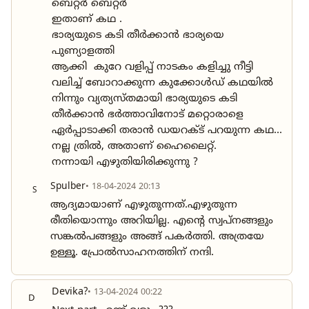
ബെറ്റർ ബെറ്റർ
ഇതാണ് കഥ .
ഭാര്യയുടെ കടി തീർക്കാൻ ഭാര്യയെ
പുണ്യാളത്തി
ആക്കി കുറേ വളിപ്പ് നാടകം കളിച്ചു നീട്ടി
വലിച്ച് ബോറാക്കുന്ന കുക്കോൾഡ് കഥയിൽ
നിന്നും വ്യത്യസ്തമായി ഭാര്യയുടെ കടി
തീർക്കാൻ ഭർത്താവിനോട് മറ്റൊരാളെ
ഏർപ്പാടാക്കി തരാൻ ഡയറക്ട് പറയുന്ന കഥ...
നല്ല ത്രിൽ, അതാണ് ഹൈലൈറ്റ്.
നന്നായി എഴുതിയിരിക്കുന്നു ?
Spulber
• 18-04-2024 20:13
S
ആദ്യമായാണ് എഴുതുന്നത്.എഴുതുന്ന
രീതിയൊന്നും അറിയില്ല. എൻ്റെ സ്വപ്നങ്ങളും
സങ്കൽപങ്ങളും അങ്ങ് പകർത്തി. അത്രയേ
ഉള്ളൂ. പ്രോൽസാഹനത്തിന് നന്ദി.
Devika?
• 13-04-2024 00:22
D