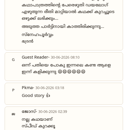
കഥാപാത്രത്തിന്റെ പേരെഴുതി ഡയലോഗ്
എഴുതുന്ന രീതി മാറ്റിയാൽ കഥക്ക് കുറച്ചൂടെ
ഒഴുക്ക് ലഭിക്കും...
അടുത്ത പാർട്ടിനായി കാത്തിരിക്കുന്നു...
സ്നേഹപൂർവ്വം
ഭദ്രൻ
Guest Reader
• 30-06-2026 08:10
G
ഒന്ന് പതിയെ പോകു ഇന്നലെ കണ്ട ആളെ
ഇന്ന് കളിക്കുന്നു 😄😄😄😄😄😄
Pkma
• 30-06-2026 03:18
P
Good story 👍
ജോസ്
• 30-06-2026 02:39
ജ
നല്ല കഥയാണ്
സ്പീഡ് കുറക്കൂ