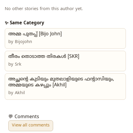
No other stories from this author yet.
✨ Same Category
അമ്മ പുതപ്പ് [Bijo John]
by
Bijojohn
തീരം തൊടാത്ത തിരകൾ [SKR]
by
Srk
അച്ഛന്റെ കുടിയും മുതലാളിയുടെ ഫന്റാസിയും,
അമ്മയുടെ കഴപ്പും [Akhil]
by
Akhil
💬 Comments
View all comments