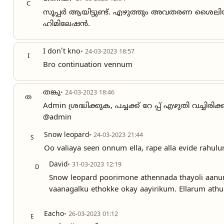
C
സൂപ്പർ ആയിട്ടുണ്ട്. എഴുത്തും അവതരണ ശൈലിയും 
ഹിമിലേഷൻ.
I don't kno
• 24-03-2023 18:57
I
Bro continuation vennum
തങ്കു
• 24-03-2023 18:46
ത
Admin ശ്രദ്ധിക്കുക, പച്ചക്ക് റേ പ്പ് എഴുതി വച്ചിര
@admin
Snow leopard
• 24-03-2023 21:44
S
Oo valiaya seen onnum ella, rape alla evide rahulu
David
• 31-03-2023 12:19
D
Snow leopard poorimone athennada thayoli aanun
vaanagalku ethokke okay aayirikum. Ellarum athup
Eacho
• 26-03-2023 01:12
E