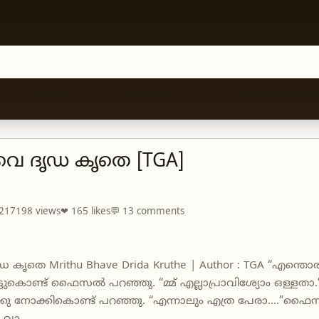
Authors
Discussion
Submit Your Story
വെ ദൃഡ കൃതെ [TGA]
 217198 views
❤ 165 likes
💬 13 comments
 കൃതെ Mrithu Bhave Drida Kruthe | Author : TGA “എന്തൊരു
്ടുകൊണ്ട് ഫൈസൽ പറഞ്ഞു. “മ്മ് എല്ലാപ്രാവിശ്യോം ഒള്ളത
ക്കു നോക്കികൊണ്ട് പറഞ്ഞു. “എന്നാലും എത്ര പേരാ....”ഫൈസൽ