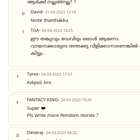
ആർക്ക് നല്ലതിനല്ല? ?
David
• 31-03-2023 12:18
D
Ninte thanthakku
TGA
• 02-04-2023 14:25
T
ഈ തങ്കുവും ഡേവിടും ഒരാൾ ആണോ.
വായനക്കാരുടെ തന്തക്കു വിളിക്കാനാണെങ്കിൽ അ
കിട്ടും.
Tyrex
• 24-03-2023 17:57
T
Adipoli bro
FANTACY KING
• 24-03-2023 10:20
F
Super ❤️
Pls write more femdom stories ?
Devaraj
• 24-03-2023 08:22
D