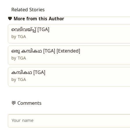
Related Stories
💖 More from this Author
വെടിവയ്‌പ്പ് [TGA]
by
TGA
ഒരു കമ്പികഥ [TGA] [Extended]
by
TGA
കമ്പികഥ [TGA]
by
TGA
💬 Comments