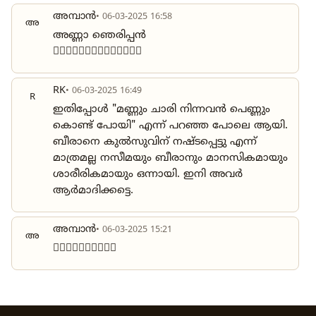
അമ്പാൻ
• 06-03-2025 16:58
അ
അണ്ണാ ഞെരിപ്പൻ
❤️‍🔥❤️‍🔥❤️‍🔥❤️‍🔥❤️‍🔥❤️‍🔥❤️‍🔥
RK
• 06-03-2025 16:49
R
ഇതിപ്പോൾ "മണ്ണും ചാരി നിന്നവൻ പെണ്ണും
കൊണ്ട് പോയി" എന്ന് പറഞ്ഞ പോലെ ആയി.
ബീരാനെ കുൽസുവിന് നഷ്ടപ്പെട്ടു എന്ന്
മാത്രമല്ല നസീമയും ബീരാനും മാനസികമായും
ശാരീരികമായും ഒന്നായി. ഇനി അവർ
ആർമാദിക്കട്ടെ.
അമ്പാൻ
• 06-03-2025 15:21
അ
❤️‍🔥❤️‍🔥❤️‍🔥❤️‍🔥❤️‍🔥