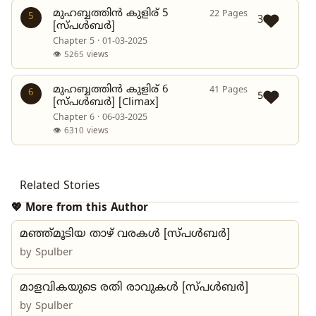
മുഹബ്ബത്തിൻ കുളിര് 5
22 Pages
5
3
[സ്പൾബർ]
Chapter 5 · 01-03-2025
👁 5265 views
മുഹബ്ബത്തിൻ കുളിര് 6
41 Pages
6
5
[സ്പൾബർ] [Climax]
Chapter 6 · 06-03-2025
👁 6310 views
Related Stories
💖 More from this Author
മഞ്ഞ്മൂടിയ താഴ് വരകൾ [സ്പൾബർ]
by
Spulber
മാളവികയുടെ രതി രാവുകൾ [സ്പൾബർ]
by
Spulber