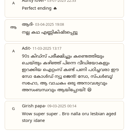
Aunty lover
• 03-07-2025 22:53
A
Perfect ending 🔥
ആദി
• 03-04-2025 19:08
ആ
നല്ല കഥ എണ്ണികിഷ്ടപ്പെട്ടു
Adit
• 11-03-2025 13:17
A
90s കിഡ്സ് പരീക്ഷിച്ചും കണ്ടെത്തിയും
ചെയ്തും കഴിഞ്ഞ് പിന്നെ വീഡിയോകളും
ഇറക്കിയ ഐറ്റംസ് കണ്ട് പണി പഠിച്ചവരാ ഈ
സോ കോൾഡ് ന്യൂ ജെൻ! സോ, സ്പൾബൂ!
സഹോ, ആ വാചകം ഒരു അനാവശ്യവും
അസംബന്ധവും ആയിപ്പോയി! 😆
Girish papa
• 09-03-2025 00:14
G
Wow super super . Bro nalla oru lesbian aged
story idane