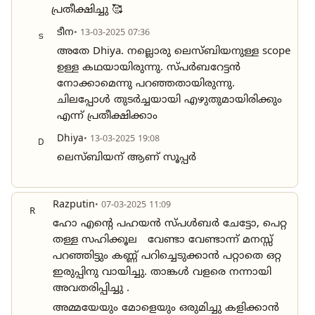
പ്രതീക്ഷിച്ചു 🥰
ടീന
• 13-03-2025 07:36
ട
അതേ Dhiya. നല്ലൊരു ലെസ്ബിയനുള്ള scope
ഉള്ള കഥയായിരുന്നു. സ്പർബറേട്ടൻ
നോക്കാമെന്നു പറഞ്ഞതായിരുന്നു.
ചിലപ്പോൾ തുടർച്ചയായി എഴുതുമായിരിക്കും
എന്ന് പ്രതീക്ഷിക്കാം
Dhiya
• 13-03-2025 19:08
D
ലെസ്ബിയന് ആണ് സൂപ്പർ
Razputin
• 07-03-2025 11:09
R
ഹോ എന്റെ പഹയൻ സ്പൾബർ ചേട്ടോ, പെറ്റ
തള്ള സഹിക്കൂല വേണ്ടാ വേണ്ടാന്ന് മനസ്സ്
പറഞ്ഞിട്ടും കണ്ണ് പറിച്ചെടുക്കാൻ പറ്റാതെ ഒറ്റ
ഇരുപ്പിനു വായിച്ചു. താങ്കൾ വളരെ നന്നായി
അവതരിപ്പിച്ചു .
അമ്മയേയും മോളെയും ഒരുമിച്ചു കളിക്കാൻ