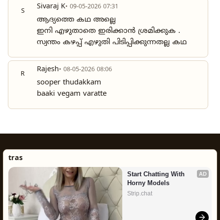
Sivaraj K
• 09-05-2026 07:31
S
ആദ്യത്തെ കഥ അല്ലെ
ഇനി എഴുതാതെ ഇരിക്കാൻ ശ്രമിക്കുക .
സ്വന്തം കഴപ്പ് എഴുതി പിടിപ്പിക്കുന്നതല്ല കഥ
Rajesh
• 08-05-2026 08:06
R
sooper thudakkam
baaki vegam varatte
tras
Start Chatting With 
AD
Horny Models
Strip.chat