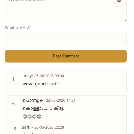
😀
What is 9 + 3?
Post Comment
Jincy
• 05-06-2026 09:34
J
wow! good start!
പൊന്നു.🔥
• 22-05-2026 14:21
പ
കൊള്ളാം....... കിടു.
😍😍😍😍
Sahil
• 23-05-2026 22:28
S