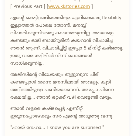
[ Previous Part ] [
www.kkstories.com
]
എന്റെ കെട്ടിറങ്ങിയെങ്കിലും എനിക്കൊരു flexibility
ഇല്ലാത്തത് പോലെ തോന്നി. മനസ്സ്
വിചാരിക്കുന്നിടത്തു കാലെത്തുന്നില്ല. അയാളെ
കണ്ടതും ഓടി ബാത്‌റൂമിൽ കയറാൻ വിചാരിച്ച
ഞാൻ ആണ്. വിചാരിച്ചിട്ട് ഇപ്പോ 5 മിനിറ്റ് കഴിഞ്ഞു.
ഇതു വരെ കട്ടിലിൽ നിന്ന് പൊങ്ങാൻ
സാധിക്കുന്നില്ല.
അലീസിന്റെ വിധേയത്വം തുളുമ്പുന്ന ചിരി
കണ്ടപ്പോൾ തന്നെ മനസിലായി അവളും കൂടി
അറിഞ്ഞിട്ടുള്ള പണിയാണെന്ന്. അപ്പോ പിന്നെ
രക്ഷയില്ല... ഞാൻ ഒറ്റക്ക് വഴി വെട്ടേണ്ടി വരും.
ഞാൻ വളരെ കഷ്ടപ്പെട്ട് എണീറ്റ്
ഇരുന്നപ്പോഴേക്കും സർ എന്റെ അടുത്തു വന്നു.
"ഹായ് നേഹാ... I know you are surprised "