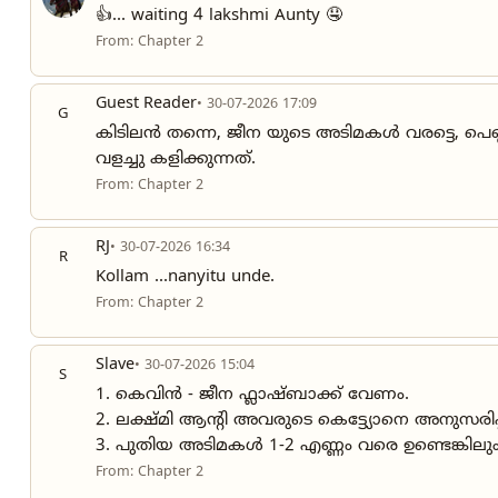
👍... waiting 4 lakshmi Aunty 🤤
From: Chapter 2
Guest Reader
• 30-07-2026 17:09
G
കിടിലൻ തന്നെ, ജീന യുടെ അടിമകൾ വരട്ടെ, പെണ്
വളച്ചു കളിക്കുന്നത്.
From: Chapter 2
RJ
• 30-07-2026 16:34
R
Kollam ...nanyitu unde.
From: Chapter 2
Slave
• 30-07-2026 15:04
S
1. കെവിൻ - ജീന ഫ്ലാഷ്ബാക്ക് വേണം.
2. ലക്ഷ്മി ആന്റി അവരുടെ കെട്ട്യോനെ അനുസരിപ്
3. പുതിയ അടിമകൾ 1-2 എണ്ണം വരെ ഉണ്ടെങ്കിലും ക
From: Chapter 2