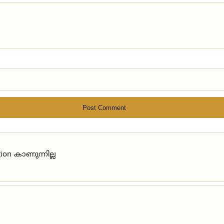
Post Comment
on കാണുന്നില്ല