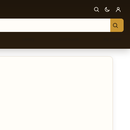
Library
Dashboard
My Profile