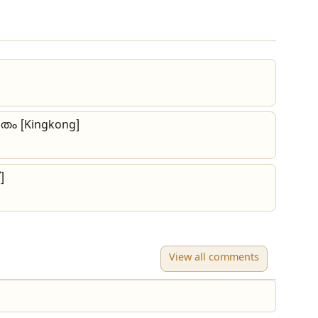
ിതം [Kingkong]
]
View all comments