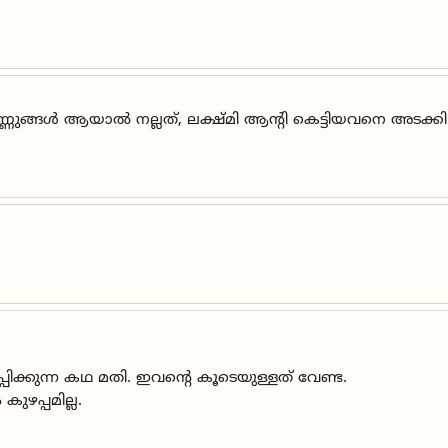
ണുങ്ങൾ ആയാൽ നല്ലത്, ലക്ഷ്മി ആന്റി കെട്ടിയവനെ അടക്കി 
പിക്കുന്ന കഥ മതി. ഇവന്റെ കൂടെയുള്ളത് വേണ്ട.
ുഴപ്പമില്ല.