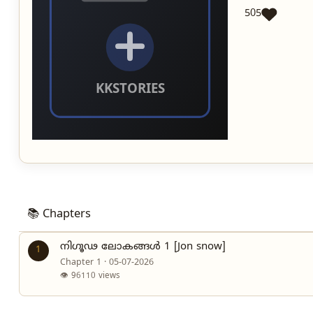
505
📚 Chapters
നിഗൂഢ ലോകങ്ങൾ 1 [Jon snow]
1
Chapter 1 · 05-07-2026
👁 96110 views