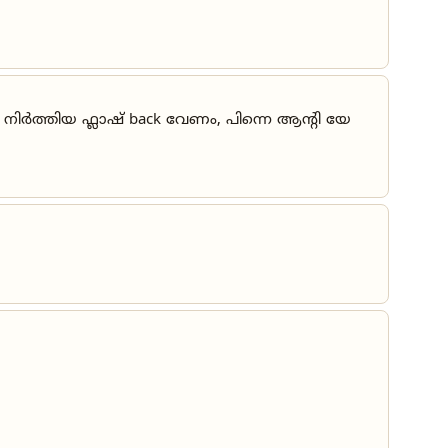
നിർത്തിയ ഫ്ലാഷ് back വേണം, പിന്നെ ആന്റി യേ