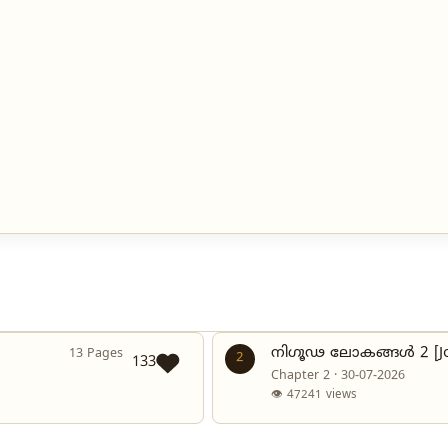
നിഗൂഢ ലോകങ്ങൾ 2 [Jo
13 Pages
2
133
Chapter 2 · 30-07-2026
👁 47241 views