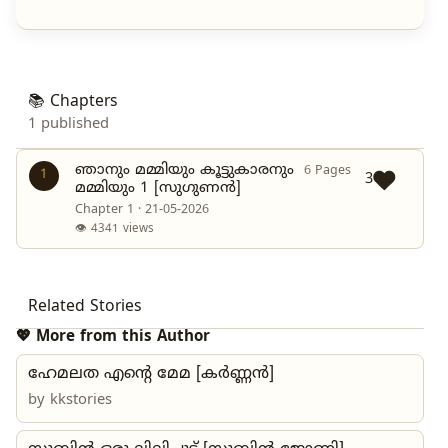
📚 Chapters
1 published
ഞാനും മമ്മിയും കൂട്ടുകാരനും
6 Pages
1
3
മമ്മിയും 1 [സുഗുണൻ]
Chapter 1 · 21-05-2026
👁 4341 views
Related Stories
💖 More from this Author
ഹേമലത എന്റെ മേമ [കർണ്ണൻ]
by
kkstories