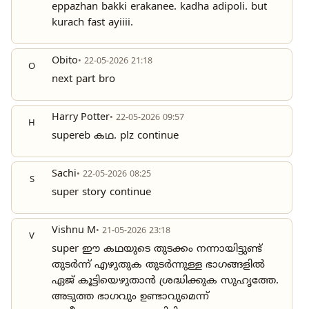
eppazhan bakki erakanee. kadha adipoli. but
kurach fast ayiiii.
Obito
• 22-05-2026 21:18
O
next part bro
Harry Potter
• 22-05-2026 09:57
H
supereb കഥ. plz continue
Sachi
• 22-05-2026 08:25
S
super story continue
Vishnu M
• 21-05-2026 23:18
V
super ഈ കഥയുടെ തുടക്കം നന്നായിട്ടുണ്ട്
തുടർന്ന് എഴുതുക തുടർന്നുള്ള ഭാഗങ്ങളിൽ
ഏജ് കൂട്ടിയെഴുതാൻ ശ്രദ്ധിക്കുക സുഹൃത്തേ.
അടുത്ത ഭാഗവും ഉണ്ടാവുമെന്ന്