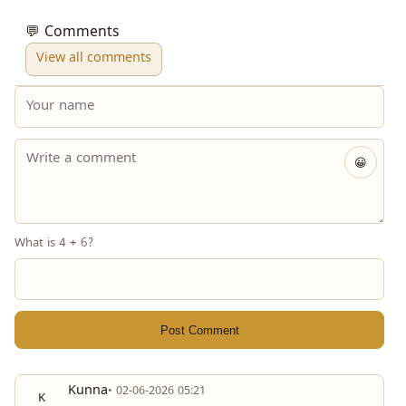
💬 Comments
View all comments
😀
What is 4 + 6?
Post Comment
Kunna
• 02-06-2026 05:21
K