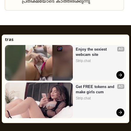
പ്രതീക്ഷയോടെ കാത്തിരിക്കുന്നു
tras
Enjoy the sexiest 
AD
webcam site
Strip.chat
Get FREE tokens and 
AD
make girls cum
Strip.chat