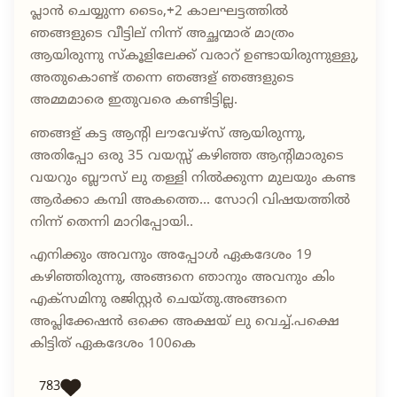
പ്ലാൻ ചെയ്യുന്ന ടൈം,+2 കാലഘട്ടത്തിൽ
ഞങ്ങളുടെ വീട്ടില് നിന്ന് അച്ഛന്മാര് മാത്രം
ആയിരുന്നു സ്കൂളിലേക്ക് വരാറ് ഉണ്ടായിരുന്നുള്ളു,
അതുകൊണ്ട് തന്നെ ഞങ്ങള് ഞങ്ങളുടെ
അമ്മമാരെ ഇതുവരെ കണ്ടിട്ടില്ല.
ഞങ്ങള് കട്ട ആന്റി ലൗവേഴ്സ് ആയിരുന്നു,
അതിപ്പോ ഒരു 35 വയസ്സ് കഴിഞ്ഞ ആന്റിമാരുടെ
വയറും ബ്ലൗസ് ലു തള്ളി നിൽക്കുന്ന മുലയും കണ്ട
ആർക്കാ കമ്പി അകത്തെ... സോറി വിഷയത്തിൽ
നിന്ന് തെന്നി മാറിപ്പോയി..
എനിക്കും അവനും അപ്പോൾ ഏകദേശം 19
കഴിഞ്ഞിരുന്നു, അങ്ങനെ ഞാനും അവനും കിം
എക്സമിനു രജിസ്റ്റർ ചെയ്തു.അങ്ങനെ
അപ്ലിക്കേഷൻ ഒക്കെ അക്ഷയ് ലു വെച്ച്.പക്ഷെ
കിട്ടിത് ഏകദേശം 100കെ
783