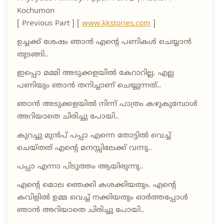
Kochumon
[ Previous Part ] [
www.kkstories.com
]
ഉച്ചക്ക് ശേഷം ഞാൻ എന്റെ പണികൾ ചെയ്യാൻ
തുടങ്ങി..
ഇപ്പൊ മമ്മി അടുക്കളയിൽ കേറാറില്ല. എല്ല
പണിയും ഞാൻ തനിച്ചാണ് ചെയ്യുന്നത്..
ഞാൻ അടുക്കളയിൽ നിന്ന് പാത്രം കഴുകുമ്പോൾ
അറിയാതെ ചിരിച്ചു പോയി..
കുറച്ചു മുൻപ് പപ്പാ എന്നെ തോട്ടിൽ വെച്ച്
ചെയ്തത് എന്റെ മനസ്സിലേക്ക് വന്നു..
പപ്പാ എന്നാ പിടുത്തം ആയിരുന്നു..
എന്റെ മൊല ഞെക്കി കശക്കിയതും. എന്റെ
കവിളിൽ ഉമ്മ വെച്ച് നക്കിയതും ഓർത്തപ്പോൾ
ഞാൻ അറിയാതെ ചിരിച്ചു പോയി..