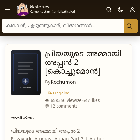
kkstories
Open navigation menu
Kambikuttan Kambikathakal
Search stories, authors, and categories
പ്രിയയുടെ അമ്മായി
അപ്പൻ 2
[കൊച്ചുമോൻ]
By
Kochumon
📝 Ongoing
👁 658356 views
❤ 647 likes
💬 12 comments
അവിഹിതം
പ്രിയയുടെ അമ്മായി അപ്പൻ 2
Priyayude Ammayi Appan Part 2 | Author :