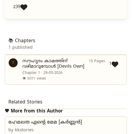
239
📚 Chapters
1 published
സൗഹൃദം കാമത്തിന്
15 Pages
1
1
വഴിമാറുമ്പോൾ [Devils Own]
Chapter 1 · 28-05-2026
👁 5071 views
Related Stories
💖 More from this Author
ഹേമലത എന്റെ മേമ [കർണ്ണൻ]
by
kkstories