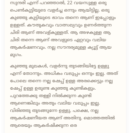
സുന്ദരി എന്ന് പറഞ്ഞാൽ, 22 വയസുള്ള ഒരു
പെൺകുട്ടിയുടെ വളർച്ച ഒന്നും ആയിട്ടില്ല. ഒരു
കുഞ്ഞു കുട്ടിയുടെ ഭാവം തന്നെ ആണ് ഇപ്പോളും
ഉള്ളത്. കൗതുകവും വാത്സല്യവും ഉണർത്തുന്ന
ചിരി ആണ് അവള്കുള്ളത്. ആ അഴകുള്ള ആ
ചിരി തന്നെ ആണ് അവളുടെ ഏറ്റവും വലിയ
ആകർഷണവും. നല്ല സൗന്ദര്യമുള്ള ക്യൂട്ട് ആയ
മുഗം.
കുഞ്ഞു മുലകൾ, വളർന്നു തുടങ്ങിയിട്ടേ ഉള്ളു
എന്ന് തോന്നും. അധികം വലുപ്പം ഒന്നും ഇല്ല. അത്
പോലെ തന്നെ നല്ല ഷേപ്പ് ഉള്ള അരക്കെട്ടും നല്ല
ഷേപ്പ് ഉള്ള ഉരുണ്ട കുഞ്ഞു കുണ്ടികളും.
പുറത്തേക്കു തള്ളി നിൽക്കുന്ന കുണ്ടി
ആണെങ്കിലും അതും വലിയ വലുപ്പം ഇല്ല.
വിരിഞ്ഞു തുടങ്ങുന്നേ ഉള്ളു. പക്ഷെ, നല്ല
ആകർഷണീയത ആണ് അതിനു. മൊത്തത്തിൽ
ആരെയും ആകർഷിക്കുന്ന ഒര