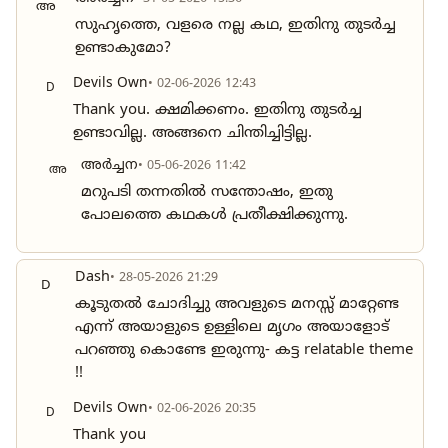
അ
സുഹൃത്തെ, വളരെ നല്ല കഥ, ഇതിനു തുടർച്ച
ഉണ്ടാകുമോ?
Devils Own
• 02-06-2026 12:43
D
Thank you. ക്ഷമിക്കണം. ഇതിനു തുടർച്ച
ഉണ്ടാവില്ല. അങ്ങനെ ചിന്തിച്ചിട്ടില്ല.
അർച്ചന
• 05-06-2026 11:42
അ
മറുപടി തന്നതിൽ സന്തോഷം, ഇതു
പോലത്തെ കഥകൾ പ്രതീക്ഷിക്കുന്നു.
Dash
• 28-05-2026 21:29
D
കൂടുതൽ ചോദിച്ചു അവളുടെ മനസ്സ് മാറ്റേണ്ട
എന്ന് അയാളുടെ ഉള്ളിലെ മൃഗം അയാളോട്
പറഞ്ഞു കൊണ്ടേ ഇരുന്നു- കട്ട relatable theme
!!
Devils Own
• 02-06-2026 20:35
D
Thank you