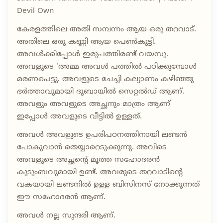
Devil Own
കേരളത്തിലെ അതി സമ്പന്നം ആയ ഒരു തറവാട്.
അതിലെ ഒരു കണ്ണി ആയ പെൺകുട്ടി.
അവൾക്കിപ്പോൾ ഇരുപത്തിരണ്ട് വയസു.
അവളുടെ 'അമ്മ അവൾ പത്തിൽ പഠിക്കുമ്പോൾ
മരണപെട്ടു. അവളുടെ ചേച്ചി കല്യാണം കഴിഞ്ഞു
ഭർത്താവുമായി ദുബായിൽ സെറ്റൽഡ് ആണ്.
അവളും അവളുടെ അച്ഛനും മാത്രം ആണ്
ഇപ്പോൾ അവളുടെ വീട്ടിൽ ഉള്ളത്.
അവൾ അവളുടെ ഉപരിപഠനത്തിനായി ലണ്ടൻ
പോകുവാൻ തെയ്യാറെടുക്കുന്നു. അവിടെ
അവളുടെ അച്ഛന്റെ മൂത്ത സഹോദരൻ
കുടുംബവുമായി ഉണ്ട്. അവരുടെ തറവാടിന്റെ
വകയായി ലണ്ടനിൽ ഉള്ള ബിസിനസ് നോക്കുന്നത്
ഈ സഹോദരൻ ആണ്.
അവൾ നല്ല സുന്ദരി ആണ്.