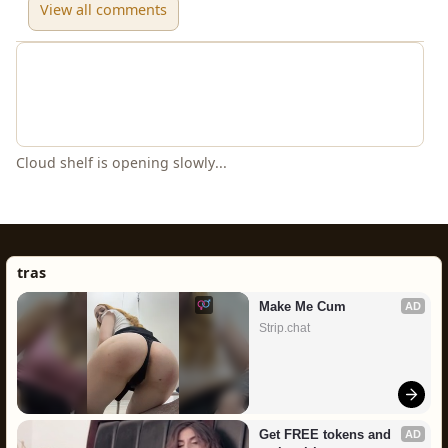
View all comments
😀
What is 3 + 2?
Post Comment
Sharmila
• 12-05-2026 21:09
S
സൂപ്പർ ഡെയ്സി.. ❤️❤️❤️
Teena
• 13-05-2026 18:20
T