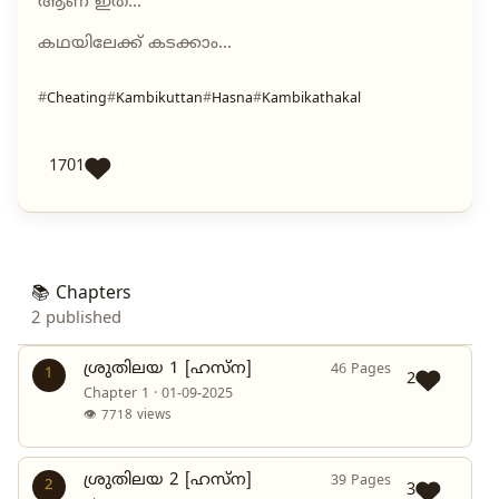
ആണ് ഇത്...
കഥയിലേക്ക് കടക്കാം...
Cheating
Kambikuttan
Hasna
Kambikathakal
1701
📚 Chapters
2 published
ശ്രുതിലയ 1 [ഹസ്ന]
46 Pages
1
2
Chapter 1 · 01-09-2025
👁 7718 views
ശ്രുതിലയ 2 [ഹസ്ന]
39 Pages
2
3