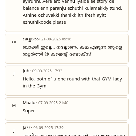
ayirunnu.vere aro vannu iyalde ee story de
balance enn paranju ezhuthi kulamakkiyittund.
Athine ozhuvakki thanikk ith fresh ayitt
ezhuthikoode.please
വവ്വാൽ
• 21-09-2025 09:16
വ
ബാക്കി ഇല്ലെ.. നല്ലോണം കഥ എഴുന്ന ആളെ
തളർത്തി 😌 കമെന്റ് ബോക്സ്
Joh
• 09-09-2025 17:32
J
Hello, both of u one round with that GYM lady
in the Gym
Maalu
• 07-09-2025 21:40
M
Super
Jazz
• 06-09-2025 17:39
J