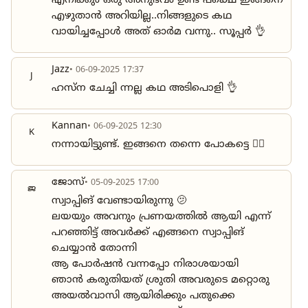
എനിക്കും ഒരു അനുഭവം ഉണ്ട് പക്ഷെ ഇങ്ങനെ
എഴുതാൻ അറിയില്ല..നിങ്ങളുടെ കഥ
വായിച്ചപ്പോൾ അത് ഓർമ വന്നു.. സൂപ്പർ 👌
Jazz
• 06-09-2025 17:37
J
ഹസ്ന ചേച്ചി ന്നല്ല കഥ അടിപൊളി 👌
Kannan
• 06-09-2025 12:30
K
നന്നായിട്ടുണ്ട്. ഇങ്ങനെ തന്നെ പോകട്ടെ 👍🏻
ജോസ്
• 05-09-2025 17:00
ജ
സ്വാപ്പിങ് വേണ്ടായിരുന്നു 🫤
ലയയും അവനും പ്രണയത്തിൽ ആയി എന്ന്
പറഞ്ഞിട്ട് അവർക്ക് എങ്ങനെ സ്വാപ്പിങ്
ചെയ്യാൻ തോന്നി
ആ പോർഷൻ വന്നപ്പോ നിരാശയായി
ഞാൻ കരുതിയത് ശ്രുതി അവരുടെ മറ്റൊരു
അയൽവാസി ആയിരിക്കും പതുക്കെ