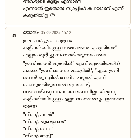
അവരുടെ കൂടും എന്നാണ്
എന്നാൽ ഇതൊരു സ്വാപ്പിംഗ് കഥയാണ് എന്ന്
കരുതിയില്ല 🥺
ജോസ്
• 05-09-2025 15:12
ജ
ഈ പാർട്ടും കൊള്ളാം
കളിക്കിടയിലുള്ള സംഭാഷണം എഴുതിയത്
എല്ലാം മുറിച്ചു സംസാരിക്കുന്നപോലെ
"ഇന്ന് ഞാൻ മുകളിൽ" എന്ന് എഴുതിയതിന്
പകരം "ഇന്ന് ഞാനാ മുകളിൽ", "എടാ ഇനി
ഞാൻ മുകളിൽ കേറി ചെയ്യാം" എന്ന്
കൊടുത്തിരുന്നേൽ റോബോട്ട്
സംസാരിക്കുന്നപോലെ തോന്നില്ലായിരുന്നു
കളിക്കിടയിലുള്ള എല്ലാ സംസാരവും ഇങ്ങനെ
തന്നെ
"നിന്റെ പാൽ"
"നിന്റെ ചുണ്ടുകൾ"
"നിന്റെ കൈ"
"നിന്റെ ടേസ്റ്റ്"