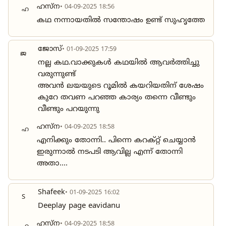
ഹസ്ന
• 04-09-2025 18:56
ഹ
കഥ നന്നായതിൽ സന്തോഷം ഉണ്ട് സുഹൃത്തേ
ജോസ്
• 01-09-2025 17:59
ജ
നല്ല കഥ.വാക്കുകൾ കഥയിൽ ആവർത്തിച്ചു
വരുന്നുണ്ട്
അവൻ ലയയുടെ റൂമിൽ കയറിയതിന് ശേഷം
കുറേ തവണ പറഞ്ഞ കാര്യം തന്നെ വീണ്ടും
വീണ്ടും പറയുന്നു
ഹസ്ന
• 04-09-2025 18:58
ഹ
എനിക്കും തോന്നി.. പിന്നെ കറക്റ്റ് ചെയ്യാൻ
ഇരുന്നാൽ നടപടി ആവില്ല എന്ന് തോന്നി
അതാ....
Shafeek
• 01-09-2025 16:02
S
Deeplay page eavidanu
ഹസ്ന
• 04-09-2025 18:58