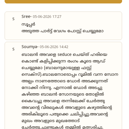
Sree
• 05-06-2026 17:27
S
സൂപ്പർ
അടുത്ത പാർട്ട്‌ വേഗം പോസ്റ്റ്‌ ചെയ്യുമോ
Soumya
• 05-06-2026 14:42
S
ബാലൻ അവളെ seduce ചെയ്ത് ഹരിയെ
കൊണ്ട് കളിപ്പിക്കുന്ന രംഗം കൂടെ ആഡ്
ചെയ്യുമോ (ബാലനുമായുള്ള ഫസ്റ്റ്
സെക്സ്).ബാലനോടൊപ്പം റൂമിൽ വന്ന സോന
അല്പം നാണത്തോടെ ഡോർ അടക്കുന്നത്
നോക്കി നിന്നു. എന്നാൽ ഡോർ അടച്ചു
കഴിഞ്ഞ ബാലൻ സോനയുടെ തോളിൽ
കൈവച്ചു അവളെ തന്നിലേക്ക് ചേർത്തു
അവന്റെ വിരലുകൾ അവളുടെ കഴുത്തിന്റെ
അരികിലൂടെ പതുക്കെ ചലിപ്പിച്ചു.അവന്റെ
മുഖം അവളുടെ മുഖത്തോട്
ചേർത്തു.ചുണ്ടുകൾ തമ്മിൽ മത്സരിച്ചു.