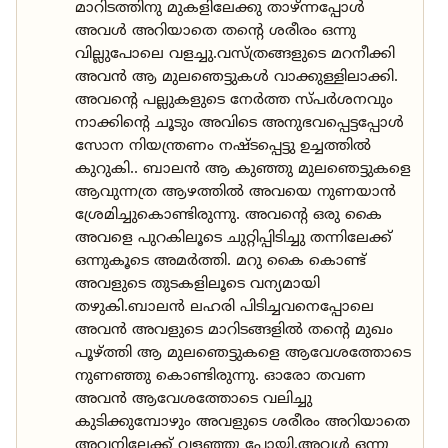
മാറിടത്തിനു മുകളിലേക്കു താഴ്ന്നപ്പോൾ
അവൾ അറിയാതെ തന്റെ ശരീരം ഒന്നു
വില്ലുപോലെ വളച്ചു.വസ്ത്രങ്ങളുടെ മറനീക്കി
അവൻ ആ മുലഞെട്ടുകൾ വാക്കുള്ളിലാക്കി.
അവന്റെ പല്ലുകളുടെ നേർത്ത സ്പർശനവും
നാക്കിന്റെ ചൂടും അവിടെ അനുഭവപ്പെട്ടപ്പോൾ
സോന നിയന്ത്രണം നഷ്ടപ്പെട്ടു ഉച്ചത്തിൽ
കുറുകി.. ബാലൻ ആ കുഞ്ഞു മുലഞെട്ടുകളെ
ആവുന്നത്ര ആഴത്തിൽ അവയെ നുണയാൻ
ശ്രേമിച്ചുകൊണ്ടിരുന്നു. അവന്റെ ഒരു കൈ
അവളെ പുറകിലൂടെ ചുറ്റിപ്പിടിച്ചു തന്നിലേക്ക്
ഒന്നുകൂടെ അമർത്തി. മറു കൈ കൊണ്ട്
അവളുടെ തുടകളിലൂടെ വന്യമായി
തഴുകി.ബാലൻ ലഹരി പിടിച്ചവനെപ്പോലെ
അവൻ അവളുടെ മാറിടങ്ങളിൽ തന്റെ മുഖം
പൂഴ്ത്തി ആ മുലഞെട്ടുകളെ ആവേശത്തോടെ
നുണഞ്ഞു കൊണ്ടിരുന്നു. ഓരോ തവണ
അവൻ ആവേശത്തോടെ വലിച്ചു
കുടിക്കുമ്പോഴും അവളുടെ ശരീരം അറിയാതെ
അവനിലേക്ക് വളഞ്ഞു പോയി.അവൾ ഒന്നു