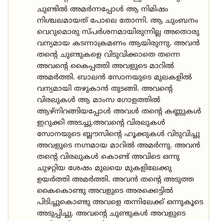
ചുണ്ടിൽ അമർന്നപ്പോൾ ആ നിമിഷം
നിശ്ചലമായത് പോലെ തോന്നി. ആ ചുംബനം
വെറുമൊരു സ്പർശനമായിരുന്നില്ല അതൊരു
വന്യമായ കടന്നാക്രമണം ആയിരുന്നു. അവൻ
തന്റെ ചുണ്ടുകളെ വിടുവിക്കാതെ തന്നെ
അവന്റെ കൈപ്പത്തി അവളുടെ മാറിൽ
അമർത്തി. ബാലൻ സോനയുടെ മുലകളിൽ
വന്യമായി തഴുകാൻ തുടങ്ങി. അവന്റെ
വിരലുകൾ ആ മാംസ ഗോളത്തിൽ
ആഴ്‌നിറങ്ങിയപ്പോൾ അവൾ തന്റെ കണ്ണുകൾ
ഇറുക്കി അടച്ചു.അവന്റെ വിരലുകൾ
സോനയുടെ ബ്ലൗസിന്റെ ഹൂക്കുകൾ വിടുവിച്ചു
അവളുടെ നഗ്നമായ മാറിൽ അമർന്നു. അവൻ
തന്റെ വിരലുകൾ കൊണ്ട് അവിടെ ഒന്നു
ചുഴറ്റിയ ശേഷം മുലയെ മുകളിലേക്കു
ഉയർത്തി അമർത്തി. അവൻ തന്റെ അടുത്ത
കൈകൊണ്ടു അവളുടെ അരക്കെട്ടിൽ
പിടിച്ചുകൊണ്ടു അവളെ തന്നിലേക്ക് ഒന്നുകൂടെ
അടുപ്പിച്ചു. അവന്റെ ചുണ്ടുകൾ അവളുടെ