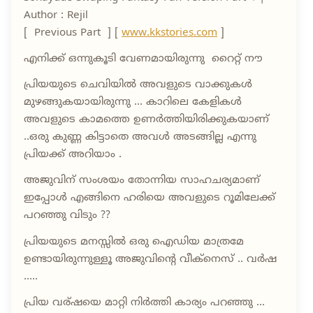
Author : Rejil
[ Previous Part ] [
www.kkstories.com
]
എനിക്ക് ഒന്നുകൂടി വേണമായിരുന്നു റൈറ്റ് നൗ
പ്രിയയുടെ ചെവിയിൽ അവളുടെ വാക്കുകൾ
മുഴങ്ങുകയായിരുന്നു ... കാറിലെ കേളികൾ
അവളുടെ കാമത്തെ ഉണർത്തിയിരിക്കുകയാണ്
..ഒരു കുണ്ണ കിട്ടാതെ അവൾ അടങ്ങില്ല എന്നു
പ്രിയക്ക് അറിയാം .
അജുവിന് സംശയം തോന്നിയ സാഹചര്യമാണ്
ഇപ്പോൾ എങ്ങിനെ ഹരിയെ അവളുടെ റൂമിലേക്ക്
പറഞ്ഞു വിടും ??
പ്രിയയുടെ മനസ്സിൽ ഒരു ഐഡിയ മാത്രമേ
ഉണ്ടായിരുന്നുള്ളൂ അജുവിന്റെ വീക്നെസ് .. വർഷ
.....
പ്രിയ വര്ഷയെ മാറ്റി നിർത്തി കാര്യം പറഞ്ഞു ...