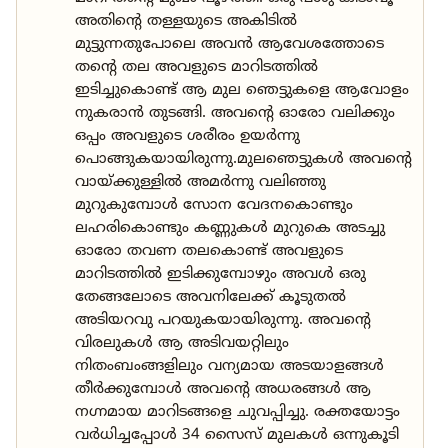
അതിന്റെ തള്ളയുടെ അകിടിൽ
മുട്ടുന്നതുപോലെ അവൻ ആവേശത്തോടെ
തന്റെ തല അവളുടെ മാറിടത്തിൽ
ഇടിച്ചുകൊണ്ട് ആ മുല ഞെട്ടുകളെ ആവോളം
നുകരാൻ തുടങ്ങി. അവന്റെ ഓരോ വലിക്കും
ഒപ്പം അവളുടെ ശരീരം ഉയർന്നു
പൊങ്ങുകയായിരുന്നു.മുലഞെട്ടുകൾ അവന്റെ
വായ്ക്കുള്ളിൽ അമർന്നു വലിഞ്ഞു
മുറുകുമ്പോൾ സോന വേദനകൊണ്ടും
ലഹരികൊണ്ടും കണ്ണുകൾ മുറുകെ അടച്ചു
ഓരോ തവണ തലകൊണ്ട് അവളുടെ
മാറിടത്തിൽ ഇടിക്കുമ്പോഴും അവൾ ഒരു
തേങ്ങലോടെ അവനിലേക്ക് കൂടുതൽ
അടിയറവു പറയുകയായിരുന്നു. അവന്റെ
വിരലുകൾ ആ അടിവയറ്റിലും
നിതംബംങ്ങളിലും വന്യമായ അടയാളങ്ങൾ
തീർക്കുമ്പോൾ അവന്റെ അധരങ്ങൾ ആ
നഗ്നമായ മാറിടങ്ങളെ ചുവപ്പിച്ചു. രക്തയോട്ടം
വർധിച്ചപ്പോൾ 34 സൈസ് മുലകൾ ഒന്നുകൂടി