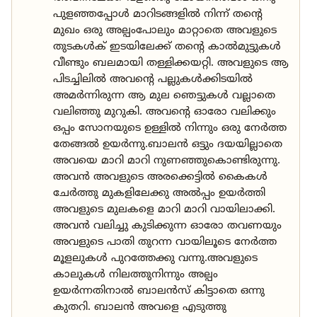
പുളഞ്ഞപ്പോൾ മാറിടങ്ങളിൽ നിന്ന് തന്റെ
മുഖം ഒരു അല്പംപോലും മാറ്റാതെ അവളുടെ
തുടകൾക് ഇടയിലേക്ക് തന്റെ കാൽമുട്ടുകൾ
വീണ്ടും ബലമായി തള്ളിക്കയറ്റി. അവളുടെ ആ
പിടച്ചിലിൽ അവന്റെ പല്ലുകൾക്കിടയിൽ
അമർന്നിരുന്ന ആ മുല ഞെട്ടുകൾ വല്ലാതെ
വലിഞ്ഞു മുറുകി. അവന്റെ ഓരോ വലിക്കും
ഒപ്പം സോനയുടെ ഉള്ളിൽ നിന്നും ഒരു നേർത്ത
തേങ്ങൽ ഉയർന്നു.ബാലൻ ഒട്ടും ദയയില്ലാതെ
അവയെ മാറി മാറി നുണഞ്ഞുകൊണ്ടിരുന്നു.
അവൻ അവളുടെ അരക്കെട്ടിൽ കൈകൾ
ചേർത്തു മുകളിലേക്കു അൽപ്പം ഉയർത്തി
അവളുടെ മുലകളെ മാറി മാറി വായിലാക്കി.
അവൻ വലിച്ചു കുടിക്കുന്ന ഓരോ തവണയും
അവളുടെ പാതി തുറന്ന വായിലൂടെ നേർത്ത
മൂളലുകൾ പുറത്തേക്കു വന്നു.അവളുടെ
കാലുകൾ നിലത്തുനിന്നും അല്പം
ഉയർന്നതിനാൽ ബാലൻസ് കിട്ടാതെ ഒന്നു
കുതറി. ബാലൻ അവളെ എടുത്തു