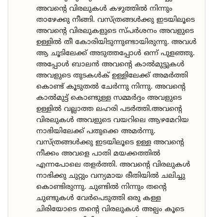
അവന്റെ വിരലുകൾ കഴുത്തിൽ നിന്നും
താഴേക്കു നീങ്ങി. വസ്ത്രങ്ങൾക്കു ഇടയിലൂടെ
അവന്റെ വിരലുകളുടെ സ്പർശനം അവളുടെ
ഉള്ളിൽ തീ കോരിയിടുന്നുണ്ടായിരുന്നു. അവൾ
ആ ചൂടിലേക്ക് അടുത്തപ്പോൾ ഒന്ന് പുളഞ്ഞു.
അപ്പോൾ ബാലൻ അവന്റെ കാൽമുട്ടുകൾ
അവളുടെ തുടകൾക് ഉള്ളിലേക്ക് അമർത്തി
കൊണ്ട് കൂടുതൽ ചേർന്നു നിന്നു. അവന്റെ
കാൽമുട്ട് കൊണ്ടുള്ള സമ്മർദ്ദം അവളുടെ
ഉള്ളിൽ വല്ലാത്ത ലഹരി പടർത്തി.അവന്റെ
വിരലുകൾ അവളുടെ വയറിലെ ആഴമേറിയ
നാഭിയിലേക്ക് പതുക്കെ അമർന്നു.
വസ്ത്രങ്ങൾക്കു ഇടയിലൂടെ ഉള്ള അവന്റെ
നീക്കം അവളെ പാതി മയക്കത്തിൽ
എന്നപോലെ തളർത്തി. അവന്റെ വിരലുകൾ
നാഭിക്കു ചുറ്റും വന്യമായ രീതിയിൽ ചലിച്ചു
കൊണ്ടിരുന്നു. ചുണ്ടിൽ നിന്നും തന്റെ
ചുണ്ടുകൾ വേർപെടുത്തി ഒരു കള്ള
ചിരിയോടെ തന്റെ വിരലുകൾ അല്പം കൂടെ