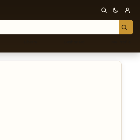
Library
Dashboard
My Profile