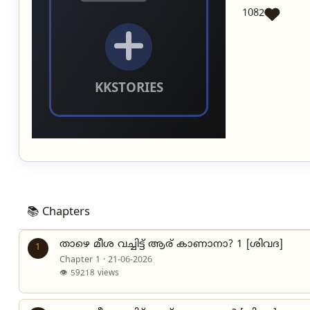
1082
📚 Chapters
താഴെ മീശ വച്ചിട്ട് ആര് കാണാനാ? 1 [ശിവദ]
1
Chapter 1 · 21-06-2026
👁 59218 views