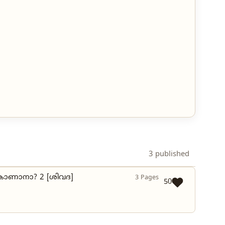
3 published
് കാണാനാ? 2 [ശിവദ]
3 Pages
50