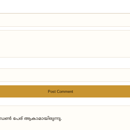
Post Comment
ോഡേൺ പേര് ആകാമായിരുന്നു.