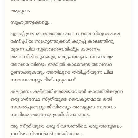
ആമുഖം
സുഹൃത്തുക്കളെ...
എന്റെ ഈ രണ്ടാമത്തെ കഥ വളരെ നിഗൂഢമായ
രണ്ട് പ്രിയ സുഹൃത്തുക്കൾ കുറച്ച് കാലത്തിനു
മുന്നേ ചില സ്വഭാവവൈമിഷ്ട്ടം കാരണം
അകന്നിരിക്കുകയും, ഒരു പ്രത്യേക സാഹചര്യം
അവരെ വീണ്ടും തമ്മിൽ കാണേണ്ട അവസ്ഥ
ഉണ്ടാക്കുകയും അതിലൂടെ തിരിച്ചറിയുന്ന ചില
സ്വഭാവങ്ങളും രീതികളുമാണ്.
കല്യാണം കഴിഞ്ഞ് അമ്മയാവാൻ കാത്തിരിക്കുന്ന
ഒരു ഗർഭസ്ഥ സ്ത്രീയുടെ വൈകൃതമായ രതി
സങ്കൽപ്പങ്ങളും ജീവിതവും അവളുടെ സ്വഭാവം
സവിശേഷതകളും ഇതിൽ കാണാം.
ആ സ്ത്രീയുടെ ഒരു ദിവസത്തിലെ ഒരു അനുഭവം
ഇവിടെ നിങ്ങൾക്ക് വായിക്കാം...