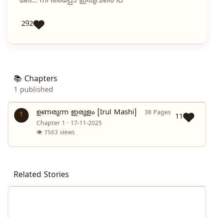
“ങേ… നീ അപ്പോ ഇതുവരെ പ
292
📚 Chapters
1 published
ഉണരുന്ന ഇരുളം [Irul Mashi]
38 Pages
1
11
Chapter 1 · 17-11-2025
👁 7563 views
Related Stories