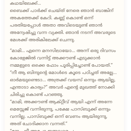
കഥയിലേക്ക്...
ബൈക്ക് പാർക്ക്‌ ചെയ്ത് നേരെ ഞാൻ ബാങ്കിന്
അകത്തേക്ക് കേറി. കണ്ണ് കൊണ്ട് ഒന്ന്
പരതിയപ്പോൾ അതാ അവിടെയുണ്ട് ഞാൻ
അന്വേഷിച്ചു വന്ന വ്യക്തി. ഞാൻ നടന്ന് അവരുടെ
മേശക്ക് അരികിലേക്ക് ചെന്നു.
“മാമി… എന്നെ മനസിലായോ… അന്ന് ഒരു ദിവസം
കോളേജിൽ വന്നിട്ട് അക്കൗണ്ട്‌ എടുക്കാൻ
നമ്മളുടെ ഒക്കെ ഫോം പൂരിപ്പിച്ചോണ്ട് പോയത്.”
“നീ ആ ബിന്ദുന്റെ മോൾടെ കൂടെ പഠിച്ചത് അല്ലേ…
ഓർമയുണ്ടെടാ… അത്രക്ക് വയസ് ഒന്നും ആയില്ല,
എന്താടാ കാര്യം?” അവർ എന്റെ മുഖത്ത് നോക്കി
ചിരിച്ചു കൊണ്ട് പറഞ്ഞു.
“മാമി, അക്കൗണ്ട് ആക്റ്റീവ് ആയി എന്ന് അന്നേ
മെസ്സേജ് വന്നിരുന്നു, പക്ഷേ പാസ്ബുക്ക് ഒന്നും
വന്നില്ല. പാസ്ബുക്ക് ഒന്ന് വേണം ആയിരുന്നു,
അത് ചോദിക്കാന വന്നത്.”