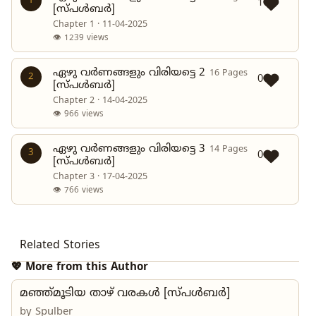
1
1
[സ്പൾബർ]
Chapter 1 · 11-04-2025
👁 1239 views
ഏഴു വർണങ്ങളും വിരിയട്ടെ 2
16 Pages
2
0
[സ്പൾബർ]
Chapter 2 · 14-04-2025
👁 966 views
ഏഴു വർണങ്ങളും വിരിയട്ടെ 3
14 Pages
3
0
[സ്പൾബർ]
Chapter 3 · 17-04-2025
👁 766 views
Related Stories
💖 More from this Author
മഞ്ഞ്മൂടിയ താഴ് വരകൾ [സ്പൾബർ]
by
Spulber