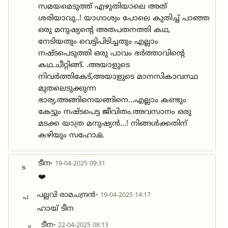
സമയമെടുത്ത് എഴുതിയാലെ അത്
ശരിയാവു..! യാഗാശ്വം പോലെ കുതിച്ച് പാഞ്ഞ
ഒരു മനുഷ്യന്റെ അതപതനത്തി കഥ,
നേടിയതും വെട്ടിപിടിച്ചതും എല്ലാം
നഷ്ടപെടുത്തി ഒരു പാവം ഭർത്താവിന്റെ
കഥ.ചീറ്റിങ്ങ്. .അയാളുടെ
നിവർത്തികേട്,അയാളുടെ മാനസികാവസ്ഥ
മുതലെടുക്കുന്ന
ഭാര്യ,അങ്ങിനെയങ്ങിനെ...എല്ലാം കണ്ടും
കേട്ടും നഷ്ടപെട്ട ജീവിതം.അവസാനം ഒരു
മടക്ക യാത്ര മനുഷ്യൻ...! നിങ്ങൾക്കതിന്
കഴിയും സഹോ🙏
ടീന
• 19-04-2025 09:31
ട
❤️
പല്ലവി രാമചന്ദ്രൻ
• 19-04-2025 14:17
പ
ഹായ് ടീന
ടീന
• 22-04-2025 08:13
ട