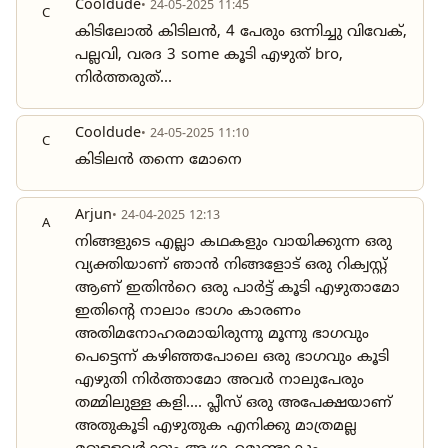
Cooldude
• 24-05-2025 11:45
C
കിടിലോൽ കിടിലൻ, 4 പേരും ഒന്നിച്ചു വിവേക്,
പല്ലവി, വരദ 3 some കൂടി എഴുത് bro,
നിർത്തരുത്...
Cooldude
• 24-05-2025 11:10
C
കിടിലൻ തന്നെ മോനെ
Arjun
• 24-04-2025 12:13
A
നിങ്ങളുടെ എല്ലാ കഥകളും വായിക്കുന്ന ഒരു
വ്യക്തിയാണ് ഞാൻ നിങ്ങളോട് ഒരു റിക്വസ്റ്റ്
ആണ് ഇതിൻറെ ഒരു പാർട്ട് കൂടി എഴുതാമോ
ഇതിന്റെ നാലാം ഭാഗം കാരണം
അതിമനോഹരമായിരുന്നു മൂന്നു ഭാഗവും
പെട്ടെന്ന് കഴിഞ്ഞപോലെ ഒരു ഭാഗവും കൂടി
എഴുതി നിർത്താമോ അവർ നാലുപേരും
തമ്മിലുള്ള കളി.... പ്ലീസ് ഒരു അപേക്ഷയാണ്
അതുകൂടി എഴുതുക എനിക്കു മാത്രമല്ല