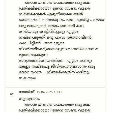
ഞാൻ പറഞ്ഞ പോലത്തെ ഒരു കഥ
പ്രതിക്ഷിക്കാമോ? ഉടനെ വേണ്ട, വളരെ
സമയമെടുത്ത് എഴുതിയാലെ അത്
ശരിയാവു..! യാഗാശ്വം പോലെ കുതിച്ച് പാഞ്ഞ
ഒരു മനുഷ്യന്റെ അതപതനത്തി കഥ,
നേടിയതും വെട്ടിപിടിച്ചതും എല്ലാം
നഷ്ടപെടുത്തി ഒരു പാവം ഭർത്താവിന്റെ
കഥ.ചീറ്റിങ്ങ്. .അയാളുടെ
നിവർത്തികേട്,അയാളുടെ മാനസികാവസ്ഥ
മുതലെടുക്കുന്ന
ഭാര്യ,അങ്ങിനെയങ്ങിനെ...എല്ലാം കണ്ടും
കേട്ടും നഷ്ടപെട്ട ജീവിതം.അവസാനം ഒരു
മടക്ക യാത്ര...! നിങ്ങൾക്കതിന് കഴിയും
സഹോ🙏
നയൻസ്
• 19-04-2025 13:30
ന
സുഹൃത്തേ,
ഞാൻ പറഞ്ഞ പോലത്തെ ഒരു കഥ
പ്രതിക്ഷിക്കാമോ? ഉടനെ വേണ്ട, വളരെ