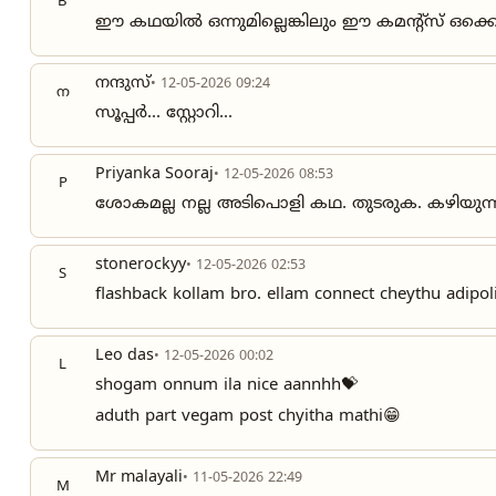
B
ഈ കഥയിൽ ഒന്നുമില്ലെങ്കിലും ഈ കമന്റ്സ് ഒക്കെ
നന്ദുസ്
• 12-05-2026 09:24
ന
സൂപ്പർ... സ്റ്റോറി...
Priyanka Sooraj
• 12-05-2026 08:53
P
ശോകമല്ല നല്ല അടിപൊളി കഥ. തുടരുക. കഴിയുന്നിട
stonerockyy
• 12-05-2026 02:53
S
flashback kollam bro. ellam connect cheythu adipoli
Leo das
• 12-05-2026 00:02
L
shogam onnum ila nice aannhh💝
aduth part vegam post chyitha mathi😁
Mr malayali
• 11-05-2026 22:49
M