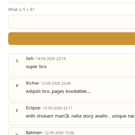
What is 5 + 8?
Seli
• 14-05-2026 22:14
S
super bro
Richie
• 12-05-2026 22:46
R
Adipoli bro..pages koodattee....
Eclipse
• 12-05-2026 22:11
E
enth shokam man🧐. nalla story anallo . unique nar
Batman
• 12-05-2026 15:36