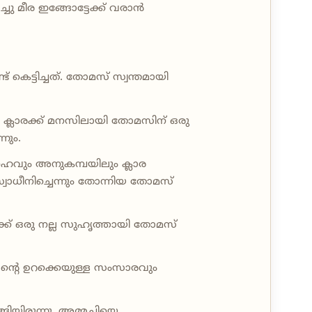
്ചു മീര ഇങ്ങോട്ടേക്ക് വരാൻ
 കെട്ടിച്ചത്. തോമസ് സ്വന്തമായി
രി ക്ലാരക്ക് മനസിലായി തോമസിന് ഒരു
നും.
നേഹവും അനുകമ്പയിലും ക്ലാര
്വാധീനിച്ചെന്നും തോന്നിയ തോമസ്
രക്ക് ഒരു നല്ല സുഹൃത്തായി തോമസ്
പന്റെ ഉറക്കെയുള്ള സംസാരവും
ിയിരുന്നു. അമ്മച്ചിയെ