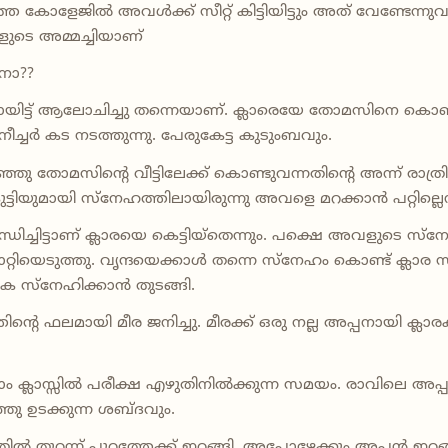
ോളേജിൽ അവൾക്ക് സീറ്റ്‌ കിട്ടിയിട്ടും അത്‌ വേണ്ടേന്നുവച
ടെ അമ്മച്ചിയാണ്
ോ??
നായിട്ട് ആലോചിച്ചു തന്നെയാണ്. ക്ലാരെയേ തോമസിനെ കൊണ്ട്
ർനീച്ചർ കട നടത്തുന്നു. പേരുകേട്ട കുടുംബവും.
്ഞു തോമസിന്റെ വീട്ടിലേക്ക് കൊണ്ടുവന്നതിന്റെ അന്ന് രാത്
്ടിയുമായി സ്നേഹത്തിലായിരുന്നു അവളെ മറക്കാൻ പറ്റില്ലെന്
ധിച്ചിട്ടാണ് ക്ലാരയെ കെട്ടിയ്‌തെന്നും. പക്ഷെ അവളുടെ സ്
റിയെടുത്തു. വൃന്ദയെക്കാൾ തന്നെ സ്നേഹം കൊണ്ട് ക്ലാര സ
 സ്നേഹിക്കാൻ തുടങ്ങി.
്റെ ഫലമായി മീര ജനിച്ചു. മീരക്ക് ഒരു നല്ല അപ്പനായി ക്ലാ
ാം ക്ലാസ്സിൽ പരീക്ഷ എഴുതിനിൽക്കുന്ന സമയം. രാവിലെ അപ്
ു ഉടക്കുന്ന ശബ്ദവും.
ൽ തുറന്ന് പുറത്തേക്ക് ഇറങ്ങി. അപ്പോഴേക്കും അപ്പൻ ഇറങ്ങ