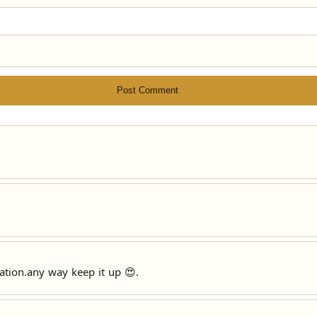
Post Comment
ation.any way keep it up 😍.