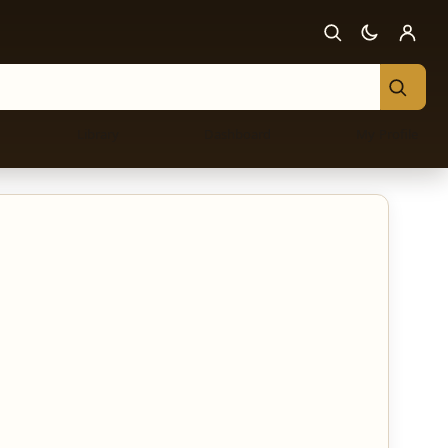
Library
Dashboard
My Profile