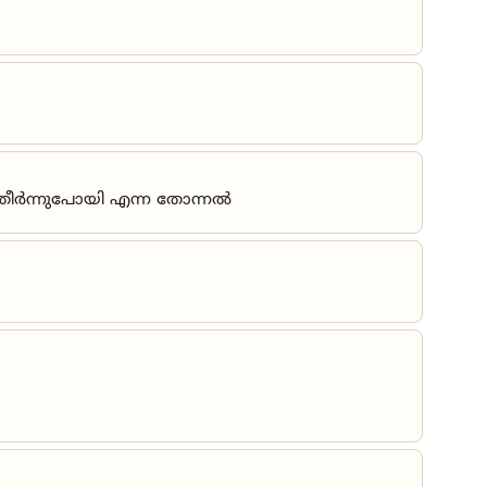
ന് തീർന്നുപോയി എന്ന തോന്നൽ