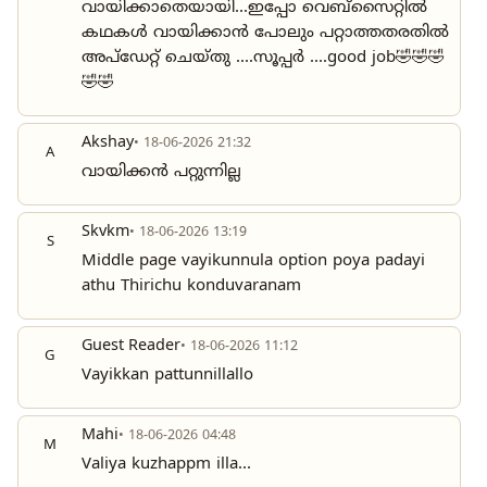
വായിക്കാതെയായി...ഇപ്പോ വെബ്സൈറ്റിൽ
കഥകൾ വായിക്കാൻ പോലും പറ്റാത്തതരതിൽ
അപ്ഡേറ്റ് ചെയ്തു ....സൂപ്പർ ....good job🤣🤣🤣
🤣🤣
Akshay
• 18-06-2026 21:32
A
വായിക്കൻ പറ്റുന്നില്ല
Skvkm
• 18-06-2026 13:19
S
Middle page vayikunnula option poya padayi
athu Thirichu konduvaranam
Guest Reader
• 18-06-2026 11:12
G
Vayikkan pattunnillallo
Mahi
• 18-06-2026 04:48
M
Valiya kuzhappm illa...