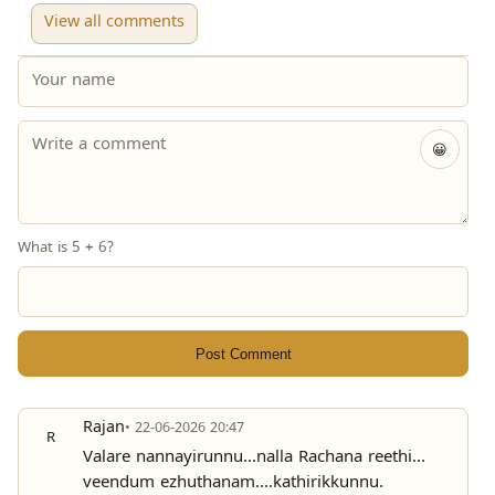
View all comments
😀
What is 5 + 6?
Post Comment
Rajan
• 22-06-2026 20:47
R
Valare nannayirunnu…nalla Rachana reethi…
veendum ezhuthanam….kathirikkunnu.