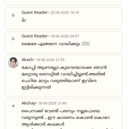
Guest Reader
• 22-06-2026 16:14
G
👍
Guest Reader
• 19-06-2026 04:57
G
മൈരേ എങ്ങനെ വായിക്കും 🤦🏻‍♂️
Akash
• 18-06-2026 21:55
കോപ്പി ആണല്ലോ.കുറെയൊക്കെ ഞാൻ
മറ്റൊരു സൈറ്റിൽ വായിച്ചിട്ടുണ്ട്.അതിൽ
ചെറിയ മാറ്റം വരുത്തിയാണ് ഇവിടെ
ഇട്ടിരിക്കുന്നത്
Akshay
• 18-06-2026 21:40
A
പൈസക്ക് വേണ്ടി പരസ്യം നല്ലപോലെ
വരുന്നുണ്ട്....ഈ കാരണം കൊണ്ട് കൊറേ
ആൾക്കാർ കഥകൾ