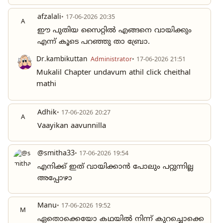
afzalali
• 17-06-2026 20:35
A
ഈ പുതിയ സൈറ്റിൽ എങ്ങനെ വായിക്കും
എന്ന് കൂടെ പറഞ്ഞു താ ബ്രോ.
Dr.kambikuttan
Administrator
• 17-06-2026 21:51
Mukalil Chapter undavum athil click cheithal
mathi
Adhik
• 17-06-2026 20:27
A
Vaayikan aavunnilla
@smitha33
• 17-06-2026 19:54
എനിക്ക് ഇത് വായിക്കാൻ പോലും പറ്റുന്നില്ല
അപ്പോഴാ
Manu
• 17-06-2026 19:52
M
ഏതൊക്കെയോ കഥയിൽ നിന്ന് കുറച്ചൊക്കെ