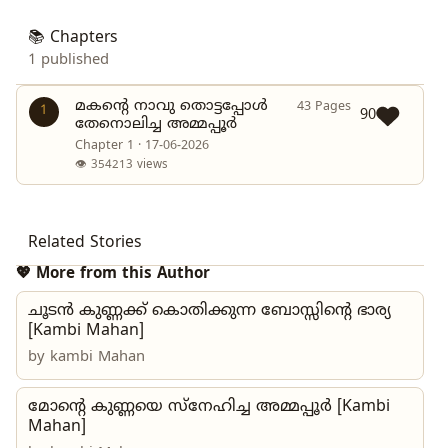
📚 Chapters
1 published
മകന്റെ നാവു തൊട്ടപ്പോൾ
43 Pages
1
90
തേനൊലിച്ച അമ്മപ്പൂർ
Chapter 1 · 17-06-2026
👁 354213 views
Related Stories
💖 More from this Author
ചൂടൻ കുണ്ണക്ക് കൊതിക്കുന്ന ബോസ്സിന്റെ ഭാര്യ
[Kambi Mahan]
by
kambi Mahan
മോന്റെ കുണ്ണയെ സ്നേഹിച്ച അമ്മപ്പൂർ [Kambi
Mahan]