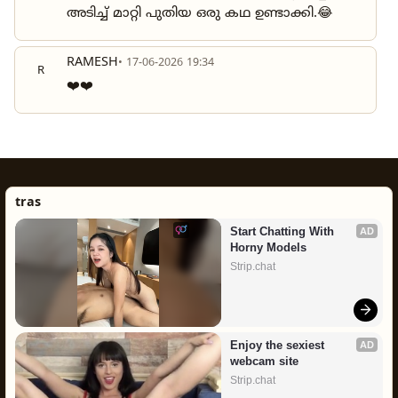
അടിച്ച് മാറ്റി പുതിയ ഒരു കഥ ഉണ്ടാക്കി.😂
RAMESH
• 17-06-2026 19:34
R
❤️❤️
tras
Start Chatting With 
AD
Horny Models
Strip.chat
Enjoy the sexiest 
AD
webcam site
Strip.chat