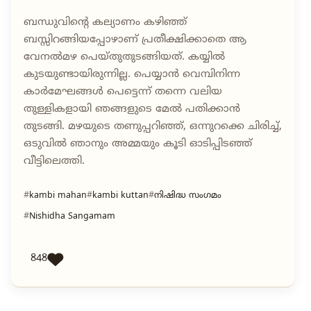
ബന്ധുവിന്റെ കല്യാണം കഴിഞ്ഞ്
ബസ്സിറങ്ങിയപ്പോഴാണ് പ്രതീക്ഷിക്കാതെ ആ
വേനൽമഴ പെയ്തുതുടങ്ങിയത്. കയ്യിൽ
കുടയുണ്ടായിരുന്നില്ല. പെയ്യാൻ വെമ്പിനിന്ന
കാർമേഘങ്ങൾ പെട്ടെന്ന് തന്നെ വലിയ
തുള്ളികളായി ഞങ്ങളുടെ മേൽ പതിക്കാൻ
തുടങ്ങി. മഴയുടെ തണുപ്പറിഞ്ഞ്, ഒന്നുറക്കെ ചിരിച്ച്,
ഒടുവിൽ ഞാനും അമ്മയും കൂടി ഓടിപ്പിടഞ്ഞ്
വീട്ടിലെത്തി.
kambi mahan
kambi kuttan
നിഷിദ്ധ സംഗമം
Nishidha Sangamam
848