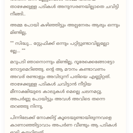
താഴേക്കുള്ള പടികൾ അനുസരണയില്ലാതെ ചവിട്ടി
നീങ്ങി..
അമ്മ പോയി കഴിഞ്ഞിട്ടും അല്പനേരം ആരും ഒന്നും
മിണ്ടില്ല,
"" സിദ്ധു... സ്റ്റേഫിക്ക് ഒന്നും പറ്റിട്ടുണ്ടാവില്ലല്ലോ
ല്ലേ... ""
മറുപടി ഞാനൊന്നും മിണ്ടില്ല, ദൂരേക്കെങ്ങോട്ടോ
നോട്ടമെറിഞ്ഞു. ന്റെ ആ മൗനം കണ്ടാവണം
അവര് രണ്ടാളും അവിടുന്ന് പതിയെ എണ്ണിറ്റത്.
താഴേക്കുള്ള പടികൾ ചവിട്ടാൻ നീട്ടിയ
മീനാക്ഷിയുടെ കാലുകൾ മെല്ലെ ചലനമറ്റു.
അപർണ്ണ പോയിട്ടും അവൾ അവിടെ തന്നെ
തറഞ്ഞു നിന്നു,
പിന്നിലേക്ക് നോക്കിട്ട് കൂടെയുണ്ടായിരുന്നവളെ
കാണാഞ്ഞിട്ടാവാം അപർണ വീണ്ടും ആ പടികൾ
ഓടി കയറിയത്.