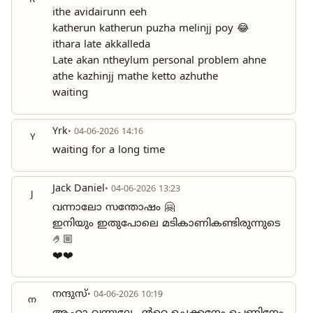
R
ithe avidairunn eeh
katherun katherun puzha melinjj poy 😂
ithara late akkalleda
Late akan ntheylum personal problem ahne
athe kazhinjj mathe ketto azhuthe
waiting
Yrk
• 04-06-2026 14:16
Y
waiting for a long time
Jack Daniel
• 04-06-2026 13:23
J
വന്നാലോ സന്തോഷം 🤗
ഇനിയും ഇതുപോലെ മടികാണികണ്ടിരുന്നുടെ
🤌🏼
❤️❤️
നന്ദുസ്
• 04-06-2026 10:19
ന