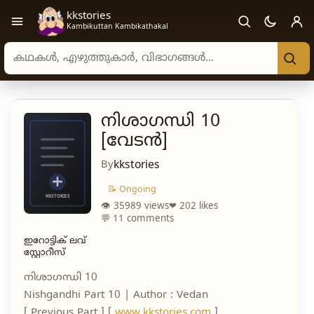
kkstories
Open navigation menu
Kambikuttan Kambikathakal
Search stories, authors, and categories
നിശാഗന്ധി 10
[വേടൻ]
By
kkstories
📝 Ongoing
👁 35989 views
❤ 202 likes
💬 11 comments
ഇറോട്ടിക് ലവ്
സ്റ്റോറീസ്
നിശാഗന്ധി 10
Nishgandhi Part 10 | Author : Vedan
[ Previous Part ] [
www.kkstories.com
]