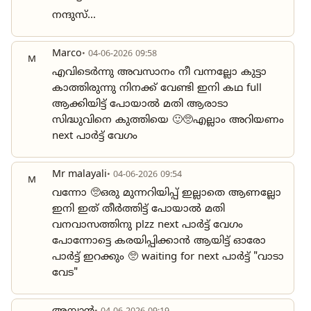
നന്ദുസ്...
Marco
• 04-06-2026 09:58
M
എവിടെർന്നു അവസാനം നീ വന്നല്ലോ കുട്ടാ
കാത്തിരുന്നു നിനക്ക് വേണ്ടി ഇനി കഥ full
ആക്കിയിട്ട് പോയാൽ മതി ആരാടാ
സിദ്ധുവിനെ കുത്തിയെ 🙂🥺എല്ലാം അറിയണം
next പാർട്ട്‌ വേഗം
Mr malayali
• 04-06-2026 09:54
M
വന്നോ 🥺ഒരു മുന്നറിയിപ്പ് ഇല്ലാതെ ആണല്ലോ
ഇനി ഇത് തീർത്തിട്ട് പോയാൽ മതി
വനവാസത്തിനു plzz next പാർട്ട്‌ വേഗം
പോന്നോട്ടെ കരയിപ്പിക്കാൻ ആയിട്ട് ഓരോ
പാർട്ട്‌ ഇറക്കും 🥺 waiting for next പാർട്ട്‌ "വാടാ
വേട"