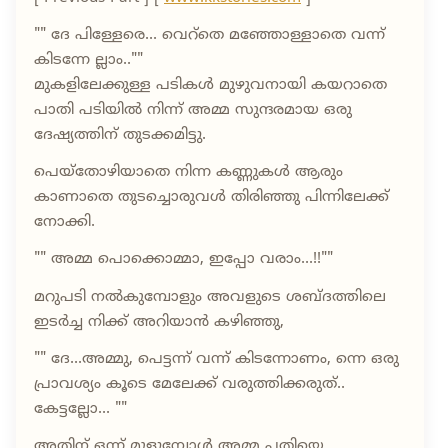
"" ദേ പിള്ളേരെ... വെറ്തെ മഞ്ഞോള്ളാതെ വന്ന്
കിടന്നേ ല്ലാം..""
മുകളിലേക്കുള്ള പടികൾ മുഴുവനായി കയറാതെ
പാതി പടിയിൽ നിന്ന് അമ്മ സുന്ദരമായ ഒരു
ദേഷ്യത്തിന് തുടക്കമിട്ടു.
പെയ്തോഴിയാതെ നിന്ന കണ്ണുകൾ ആരും
കാണാതെ തുടച്ചൊരുവൾ തിരിഞ്ഞു പിന്നിലേക്ക്
നോക്കി.
"" അമ്മ പൊക്കൊമ്മാ, ഇപ്പോ വരാം...!!""
മറുപടി നൽകുമ്പോളും അവളുടെ ശബ്ദത്തിലെ
ഇടർച്ച നിക്ക് അറിയാൻ കഴിഞ്ഞു,
"" ദേ...അമ്മു, പെട്ടന്ന് വന്ന് കിടന്നോണം, ന്നെ ഒരു
പ്രാവശ്യം കൂടെ മേലേക്ക് വരുത്തിക്കരുത്..
കേട്ടല്ലോ... ""
അതിന് ഒന്ന് മൂളുമ്പോൾ അമ്മ പതിയെ