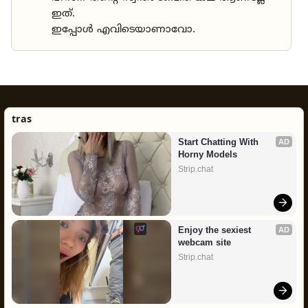
ഇത്.
ഇപ്പോൾ എവിടെയാണാവോ.
tras
Start Chatting With 
AD
Horny Models
Strip.chat
Enjoy the sexiest 
AD
webcam site
Strip.chat