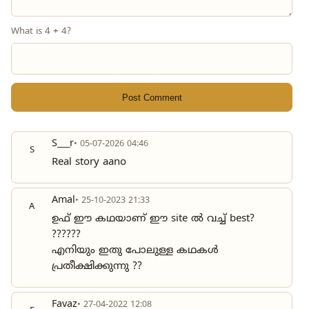
What is 4 + 4?
Post Comment
S___r
• 05-07-2026 04:46
S
Real story aano
Amal
• 25-10-2023 21:33
A
ഉഫ് ഈ കഥയാണ് ഈ site ൽ വച്ച് best?
??????
എനിയും ഇതു പോലുള്ള കഥകൾ
പ്രതീക്ഷിക്കുന്നു ??
Favaz
• 27-04-2022 12:08