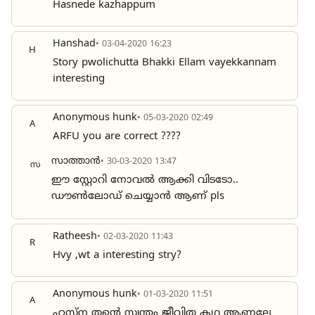
Hasnede kazhappum
Hanshad
• 03-04-2020 16:23
H
Story pwolichutta Bhakki Ellam vayekkannam
interesting
Anonymous hunk
• 05-03-2020 02:49
A
ARFU you are correct ????
സാത്താൻ
• 30-03-2020 13:47
സ
ഈ സ്റ്റോറി നോവൽ ആക്കി വിടടോ..
ഡൗൺലോഡ് ചെയ്യാൻ ആണ് pls
Ratheesh
• 02-03-2020 11:43
R
Hvy ,wt a interesting stry?
Anonymous hunk
• 01-03-2020 11:51
A
ഹസ്ന തന്റെ സ്വന്തം ജീവിത കഥ ആണല്ലേ