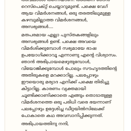
അവകാശം തന്നെയാണ്. അതിനെ ഞാൻ
റെസ്പെക്റ്റ് ചെയ്യാറുമുണ്ട്. പക്ഷെ വേഗ്
ആയ വിമർശനങ്ങൾ, ഒരു തരത്തിലുമുള്ള
കഴമ്പുമില്ലാത്ത വിമർശനങ്ങൾ,
അസഭ്യങ്ങൾ....
മതപരമായ എല്ലാ പുസ്തകങ്ങളിലും
അസഭ്യങ്ങൾ ഉണ്ട്. പക്ഷെ അവയെ
വിമർശിക്കുമ്പോൾ സഭ്യമായേ ഭാഷ
ഉപയോഗിക്കാവൂ എന്നാണു എന്റെ വിശ്വാസം.
ഞാൻ അഭിപ്രായമെഴുതുമ്പോൾ,
വിയോജിക്കുമ്പോൾ പോലും സൗഹൃദത്തിന്റെ
അതിരുകളെ മറക്കാറില്ല. പലപ്പോഴും
ഈയൊരു മര്യാദ എനിക്ക് പക്ഷെ തിരിച്ചു
കിട്ടാറില്ല. കാരണം വ്യക്തമായി
ചൂണ്ടിക്കാണിക്കാതെ എങ്ങും തൊടാതുള്ള
വിമർശനത്തെ ഒരു പരിധി വരെ ഭയന്നാണ്
പലപ്പോഴും ഉദ്ദേശിച്ച ഡീറ്റയിൽസിലേക്ക്
പോകാതെ കഥ അവസാനിപ്പിക്കുന്നത്.
അഭിപ്രായത്തിനു നന്ദി,