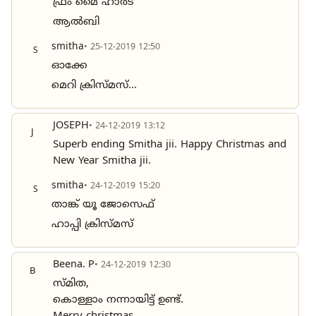
ഫ്രം മൈ ഹാർട്
ആൽബി
smitha
• 25-12-2019 12:50
S
ഓക്കേ
മെറി ക്രിസ്മസ്...
JOSEPH
• 24-12-2019 13:12
J
Superb ending Smitha jii. Happy Christmas and
New Year Smitha jii.
smitha
• 24-12-2019 15:20
S
താങ്ക് യൂ ജോസെഫ്
ഹാപ്പി ക്രിസ്മസ്
Beena. P
• 24-12-2019 12:30
B
സ്മിത,
കൊള്ളാം നന്നായിട്ട് ഉണ്ട്.