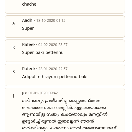
chache
Aadhi
• 18-10-2020 01:15
A
Super
Rafeek
• 04-02-2020 23:27
R
Super baki pettennu
Rafeek
• 23-01-2020 22:57
R
Adipoli ethrayum pettennu baki
jo
• 01-01-2020 09:42
J
ഒരിക്കലും പ്രതീക്ഷിച്ച ക്ലൈമാക്സോ
അവതരണമോ അല്ലിത്. എത്രയൊക്കെ
ആണയിട്ടു സത്യം ചെയ്താലും മനസ്സിൽ
ഉദ്ദേശിച്ചിരുന്നത് ഇതല്ലെന്ന് ഞാൻ
തർക്കിക്കും. കാരണം അത് അങ്ങനെയാണ്.