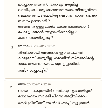
ഇപ്പോൾ ആണ് 6 ഭാഗവും ഒരുമിച്ച്
വായിച്ചത്... ആ അവസാനത്തെ സിന്ധുവിനെ
ബലാത്സംഘം ചെയ്തു കൊന്ന ഭാഗം ഒക്കെ
സങ്കടം ഉണ്ടാക്കി ?
അങ്ങനെ ഉള്ള വാർത്തകൾ കേൾക്കാൻ
പോലും ഞാൻ ആഗ്രഹിക്കാറില്ല ?
കഥ നന്നായിരുന്നു ?
smitha
• 25-12-2019 12:52
S
നിഷിദ്ധമായി അങ്ങനെ ഈ കഥയിൽ
കാര്യമായി ഒന്നുമില്ല. കഥയിൽ സിന്ധുവിന്റെ
ഭാഗം അങ്ങനെയായിരുന്നു പ്ലാനിൽ.
നന്ദി, സപ്പോർട്ടിന്...
alby
• 24-12-2019 22:26
A
വായന പകുതിയില് നിൽക്കുന്നു.വായിച്ചത്
മനോഹരം.ബാക്കി പിന്നെ അറിയിക്കാം.
മെറി ക്രിസ്മസ് ആൻഡ് ഹാപ്പി ന്യൂ ഇയർ