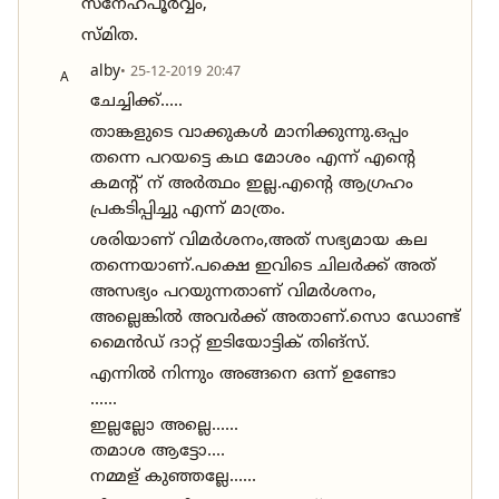
സ്നേഹപൂർവ്വം,
സ്മിത.
alby
• 25-12-2019 20:47
A
ചേച്ചിക്ക്.....
താങ്കളുടെ വാക്കുകൾ മാനിക്കുന്നു.ഒപ്പം
തന്നെ പറയട്ടെ കഥ മോശം എന്ന് എന്റെ
കമന്റ്‌ ന് അർത്ഥം ഇല്ല.എന്റെ ആഗ്രഹം
പ്രകടിപ്പിച്ചു എന്ന് മാത്രം.
ശരിയാണ് വിമർശനം,അത്‌ സഭ്യമായ കല
തന്നെയാണ്.പക്ഷെ ഇവിടെ ചിലർക്ക് അത്‌
അസഭ്യം പറയുന്നതാണ് വിമർശനം,
അല്ലെങ്കിൽ അവർക്ക് അതാണ്.സൊ ഡോണ്ട്
മൈൻഡ് ദാറ്റ്‌ ഇടിയോട്ടിക് തിങ്സ്.
എന്നിൽ നിന്നും അങ്ങനെ ഒന്ന് ഉണ്ടോ
......
ഇല്ലല്ലോ അല്ലെ......
തമാശ ആട്ടോ....
നമ്മള് കുഞ്ഞല്ലേ......