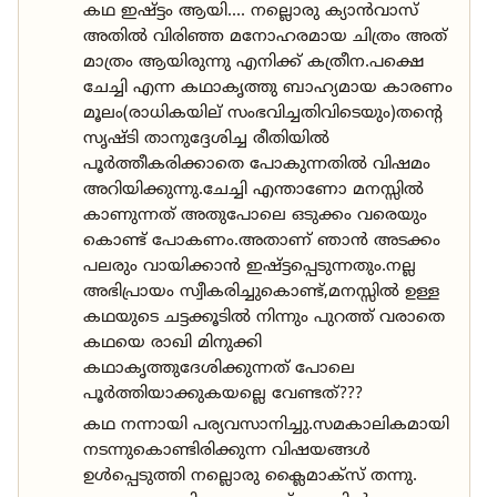
കഥ ഇഷ്ട്ടം ആയി.... നല്ലൊരു ക്യാൻവാസ്
അതിൽ വിരിഞ്ഞ മനോഹരമായ ചിത്രം അത്‌
മാത്രം ആയിരുന്നു എനിക്ക്‌ കത്രീന.പക്ഷെ
ചേച്ചി എന്ന കഥാകൃത്തു ബാഹ്യമായ കാരണം
മൂലം(രാധികയില് സംഭവിച്ചതിവിടെയും)തന്റെ
സൃഷ്ടി താനുദ്ദേശിച്ച രീതിയിൽ
പൂർത്തീകരിക്കാതെ പോകുന്നതിൽ വിഷമം
അറിയിക്കുന്നു.ചേച്ചി എന്താണോ മനസ്സിൽ
കാണുന്നത് അതുപോലെ ഒടുക്കം വരെയും
കൊണ്ട് പോകണം.അതാണ് ഞാൻ അടക്കം
പലരും വായിക്കാൻ ഇഷ്ട്ടപ്പെടുന്നതും.നല്ല
അഭിപ്രായം സ്വീകരിച്ചുകൊണ്ട്,മനസ്സിൽ ഉള്ള
കഥയുടെ ചട്ടക്കൂടിൽ നിന്നും പുറത്ത് വരാതെ
കഥയെ രാഖി മിനുക്കി
കഥാകൃത്തുദേശിക്കുന്നത് പോലെ
പൂർത്തിയാക്കുകയല്ലെ വേണ്ടത്???
കഥ നന്നായി പര്യവസാനിച്ചു.സമകാലികമായി
നടന്നുകൊണ്ടിരിക്കുന്ന വിഷയങ്ങൾ
ഉൾപ്പെടുത്തി നല്ലൊരു ക്ലൈമാക്സ്‌ തന്നു.