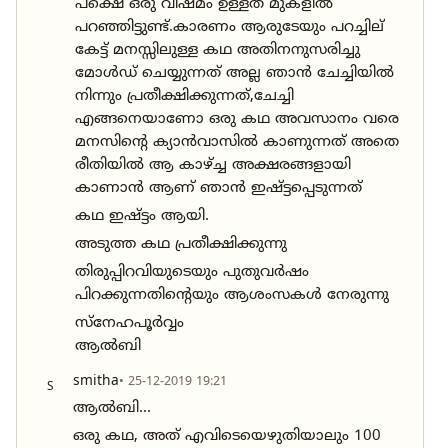
പക്ഷെ ഒരു വിഷമം ഉള്ളത് മുകളിൽ
പറഞ്ഞിട്ടുണ്ട്.കാരണം ആരുടേയും പറച്ചില്
കേട്ട് മനസ്സിലുള്ള കഥ അതിനനുസരിച്ചു
മോൾഡ് ചെയ്യുന്നത് അല്ല ഞാൻ ചേച്ചിയിൽ
നിന്നും പ്രതീക്ഷിക്കുന്നത്,ചേച്ചി
എങ്ങനെയാണോ ഒരു കഥ അവസാനം വരെ
മനസിന്റെ ക്യാൻവാസിൽ കാണുന്നത് അതെ
രീതിയിൽ ആ കാഴ്ച്ച അക്ഷരങ്ങളായി
കാണാൻ ആണ് ഞാൻ ഇഷ്ട്ടപ്പെടുന്നത്
കഥ ഇഷ്ട്ടം ആയി.
അടുത്ത കഥ പ്രതീക്ഷിക്കുന്നു
തിരുപ്പിറവിയുടെയും പുതുവർഷം
പിറക്കുന്നതിന്റെയും ആശംസകൾ നേരുന്നു
സ്നേഹപൂർവ്വം
ആൽബി
smitha
• 25-12-2019 19:21
S
ആൽബി...
ഒരു കഥ, അത് എവിടെയെഴുതിയാലും 100