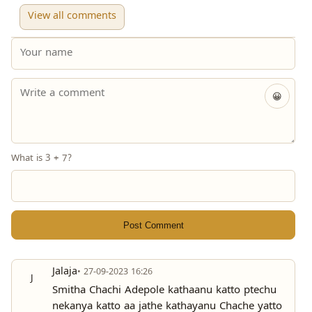
View all comments
😀
What is 3 + 7?
Post Comment
Jalaja
• 27-09-2023 16:26
J
Smitha Chachi Adepole kathaanu katto ptechu
nekanya katto aa jathe kathayanu Chache yatto