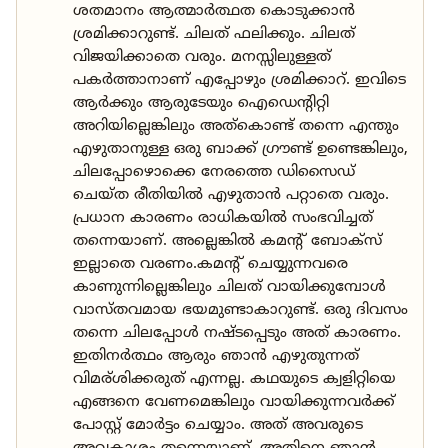
ശതമാനം ആത്മാർത്ഥത കൊടുക്കാൻ
ശ്രമിക്കാറുണ്ട്. ചിലത് ഫലിക്കും. ചിലത്
വിജയിക്കാതെ വരും. മനസ്സിലുള്ളത്
പകർത്താനാണ് എപ്പോഴും ശ്രമിക്കാറ്. ഇവിടെ
ആർക്കും ആരുടേയും ഐഡെന്റിറ്റി
അറിയില്ലെങ്കിലും അത്കൊണ്ട് തന്നെ എന്തും
എഴുതാനുള്ള ഒരു ബാക്ക് ഗ്രൗണ്ട് ഉണ്ടെങ്കിലും,
ചിലപ്പോഴൊക്കെ നേരത്തെ ഡിസൈഡ്
ചെയ്ത രീതിയിൽ എഴുതാൻ പറ്റാതെ വരും.
പ്രധാന കാരണം രാധികയിൽ സംഭവിച്ചത്
തന്നെയാണ്. അല്ലെങ്കിൽ കമന്റ് ബോക്സ്
ഇല്ലാതെ വരണം.കമന്റ് ചെയ്യുന്നവരെ
കാണുന്നില്ലെങ്കിലും ചിലത് വായിക്കുമ്പോൾ
വാസ്തവമായ ഭയമുണ്ടാകാറുണ്ട്. ഒരു ദിവസം
തന്നെ ചിലപ്പോൾ നഷ്ടപ്പെടും അത് കാരണം.
ഇതിനർത്ഥം ആരും ഞാൻ എഴുതുന്നത്
വിമര്ശിക്കരുത് എന്നല്ല. കഥയുടെ ക്വളിറ്റിയെ
എങ്ങനെ വേണമെങ്കിലും വായിക്കുന്നവർക്ക്
പോസ്റ്റ് മോർട്ടം ചെയ്യാം. അത് അവരുടെ