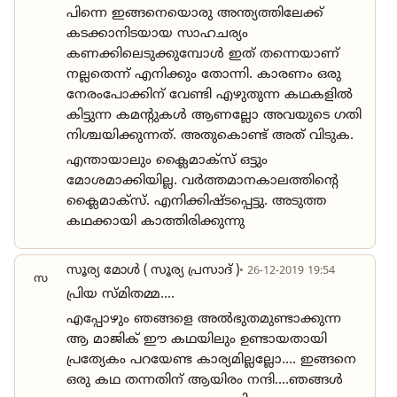
പിന്നെ ഇങ്ങനെയൊരു അന്ത്യത്തിലേക്ക്
കടക്കാനിടയായ സാഹചര്യം
കണക്കിലെടുക്കുമ്പോൾ ഇത് തന്നെയാണ്
നല്ലതെന്ന് എനിക്കും തോന്നി. കാരണം ഒരു
നേരംപോക്കിന് വേണ്ടി എഴുതുന്ന കഥകളിൽ
കിട്ടുന്ന കമന്റുകൾ ആണല്ലോ അവയുടെ ഗതി
നിശ്ചയിക്കുന്നത്. അതുകൊണ്ട് അത് വിടുക.
എന്തായാലും ക്ലൈമാക്സ് ഒട്ടും
മോശമാക്കിയില്ല. വർത്തമാനകാലത്തിന്റെ
ക്ലൈമാക്സ്. എനിക്കിഷ്ടപ്പെട്ടു. അടുത്ത
കഥക്കായി കാത്തിരിക്കുന്നു
സൂര്യ മോൾ ( സൂര്യ പ്രസാദ് )
• 26-12-2019 19:54
സ
പ്രിയ സ്മിതമ്മ....
എപ്പോഴും ഞങ്ങളെ അൽഭുതമുണ്ടാക്കുന്ന
ആ മാജിക്‌ ഈ കഥയിലും ഉണ്ടായതായി
പ്രത്യേകം പറയേണ്ട കാര്യമില്ലല്ലോ.... ഇങ്ങനെ
ഒരു കഥ തന്നതിന് ആയിരം നന്ദി....ഞങ്ങൾ