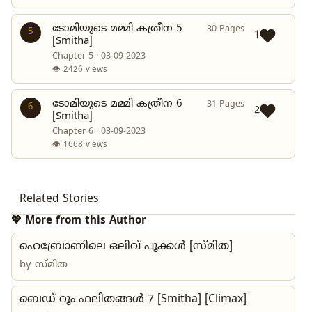
ടോമിയുടെ മമ്മി കത്രീന 5
30 Pages
5
1
[Smitha]
Chapter 5 · 03-09-2023
👁 2426 views
ടോമിയുടെ മമ്മി കത്രീന 6
31 Pages
6
2
[Smitha]
Chapter 6 · 03-09-2023
👁 1668 views
Related Stories
💖 More from this Author
ഹെബ്രോണിലെ ഒലിവ് പൂക്കള്‍ [സ്മിത]
by
സ്മിത
ബെഡ് റൂം ഫലിതങ്ങൾ 7 [Smitha] [Climax]