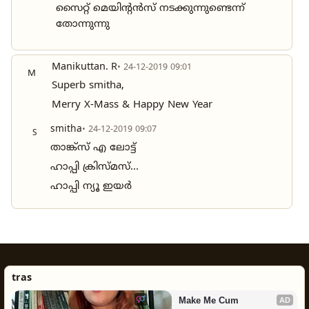
സൈറ്റ് മെയിന്റൻസ് നടക്കുന്നുണ്ടെന്ന്
തോന്നുന്നു
Manikuttan. R
• 24-12-2019 09:01
M
Superb smitha,
Merry X-Mass & Happy New Year
smitha
• 24-12-2019 09:07
S
താങ്ക്സ് എ ലോട്ട്
ഹാപ്പി ക്രിസ്മസ്...
ഹാപ്പി ന്യൂ ഇയർ
tras
Make Me Cum
AD