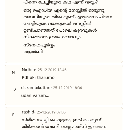
പിന്നെ ചേച്ചിയുടെ കഥ എന്ന് വരും?
ഒരു ഐഡിയ എന്റെ മനസ്സിൽ ഓടുന്നു.
അവധിയുടെ തിരക്കുണ്ട്.എഴുതണം.പിന്നെ
ചേച്ചിയുടെ വാക്കുകൾ മനസ്സിൽ
ഉണ്ട്.പറഞ്ഞത് പോലെ കുറവുകൾ
നികത്താൻ ശ്രമം ഉണ്ടാവും
സ്നേഹപൂർവ്വം
ആൽബി
Nidhin
• 25-12-2019 13:46
N
Pdf aki tharumo
dr.kambikuttan
• 25-12-2019 18:34
D
udan varum...
rashid
• 25-12-2019 07:05
R
സ്മിത ചേച്ചി കൊള്ളാം, ഇത് പെട്ടെന്ന്
തീർക്കാൻ വേണ്ടി ക്ലൈമാക്സ്‌ ഇങ്ങനെ