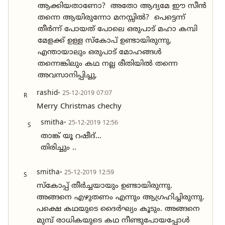
ആക്കിയതാണോ? അതോ ആദ്യമേ ഈ സീൻ
തന്നെ ആയിരുന്നോ മനസ്സിൽ? പെട്ടെന്ന്
തീർന്ന് പോയത് പോലെ ഒരുപാട് മഹാ കമ്പി
മേളക്ക് ഉള്ള സ്കോപ് ഉണ്ടായിരുന്നു,
എന്തായാലും ഒരുപാട് മോഹങ്ങൾ
തന്നെങ്കിലും കഥ നല്ല രീതിയിൽ തന്നെ
അവസാനിപ്പിച്ചു,
rashid
• 25-12-2019 07:07
R
Merry Christmas chechy
smitha
• 25-12-2019 12:56
S
താങ്ക് യൂ റഷീദ്...
തിരിച്ചും ..
smitha
• 25-12-2019 12:59
S
സ്കോപ്പ് തീർച്ചയായും ഉണ്ടായിരുന്നു.
അങ്ങനെ എഴുതണം എന്നും ആഗ്രഹിച്ചിരുന്നു.
പക്ഷെ കഥയുടെ ദൈർഘ്യം കൂടും. അങ്ങനെ
മുമ്പ് രാധികയുടെ കഥ നീണ്ടുപോയപ്പോൾ