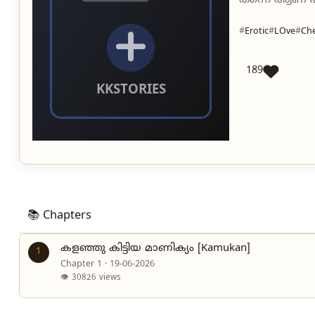
തന്നെ ആണ് 
Erotic
LOve
Che
189
📚 Chapters
കളഞ്ഞു കിട്ടിയ മാണിക്യം [Kamukan]
1
Chapter 1 · 19-06-2026
👁 30826 views