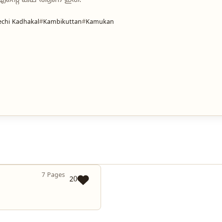
എന്റെ കഥ ആണ് ഇത്.
chi Kadhakal
Kambikuttan
Kamukan
7 Pages
20