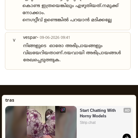
കൊണ്ട ഇത്രയെങ്കിലും എഴുതിയത്.നമുക്ക്
നോക്കാം.
നെഗറ്റീവ് ഉണ്ടെങ്കിൽ പറയാൻ മടിക്കല്ലേ
vespar
• 09-06-2026 09:41
V
നിങ്ങളുടെ ഓരോ അഭിപ്രായങ്ങളും
വിലയേറിയതാണ്.ദയവായി അഭിപ്രായങ്ങൾ
രേഖപ്പെടുത്തുക.
tras
Start Chatting With 
AD
Horny Models
Strip.chat