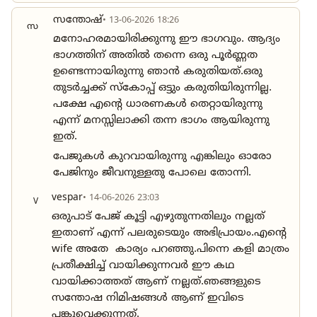
സന്തോഷ്
• 13-06-2026 18:26
സ
മനോഹരമായിരിക്കുന്നു ഈ ഭാഗവും. ആദ്യം
ഭാഗത്തിന് അതിൽ തന്നെ ഒരു പൂർണ്ണത
ഉണ്ടെന്നായിരുന്നു ഞാൻ കരുതിയത്.ഒരു
തുടർച്ചക്ക് സ്കോപ്പ് ഒട്ടും കരുതിയിരുന്നില്ല.
പക്ഷേ എൻ്റെ ധാരണകൾ തെറ്റായിരുന്നു
എന്ന് മനസ്സിലാക്കി തന്ന ഭാഗം ആയിരുന്നു
ഇത്.
പേജുകൾ കുറവായിരുന്നു എങ്കിലും ഓരോ
പേജിനും ജീവനുള്ളതു പോലെ തോന്നി.
vespar
• 14-06-2026 23:03
V
ഒരുപാട് പേജ് കൂട്ടി എഴുതുന്നതിലും നല്ലത്
ഇതാണ് എന്ന് പലരുടെയും അഭിപ്രായം.എൻ്റെ
wife അതേ കാര്യം പറഞ്ഞു.പിന്നെ കളി മാത്രം
പ്രതീക്ഷിച്ച് വായിക്കുന്നവർ ഈ കഥ
വായിക്കാത്തത് ആണ് നല്ലത്.ഞങ്ങളുടെ
സന്തോഷ നിമിഷങ്ങൾ ആണ് ഇവിടെ
പങ്കുവെക്കുന്നത്.