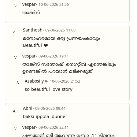
vespar
• 10-06-2026 21:56
V
താങ്ക്സ്
Santhosh
• 09-06-2026 11:08
S
മനോഹരമായ ഒരു പ്രണയംകാവ്യം
Beautiful ❤️
vespar
• 09-06-2026 19:11
V
താങ്ക്സ് സന്തോഷ്. നെഗറ്റീവ് എന്തെങ്കിലും
ഉണ്ടെങ്കിൽ പറയാൻ മടിക്കരുത്
Asabosily v
• 10-06-2026 21:52
A
so beautiful love story
Abhi
• 09-06-2026 09:44
A
bakki ippola idunne
vespar
• 09-06-2026 22:11
V
എഴുതാൻ മടി ആവുന്നു ബ്രോ .11 ദിവസം