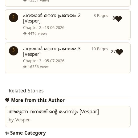
👁 13331 views
പറയാൻ മറന്ന പ്രണയം 2
3 Pages
2
8
[Vesper]
Chapter 2 · 13-06-2026
👁 4476 views
പറയാൻ മറന്ന പ്രണയം 3
10 Pages
3
27
[Vesper]
Chapter 3 · 05-07-2026
👁 16336 views
Related Stories
💖 More from this Author
അരുണ വനത്തിൻ്റെ രഹസ്യം [Vespar]
by
Vesper
✨ Same Category