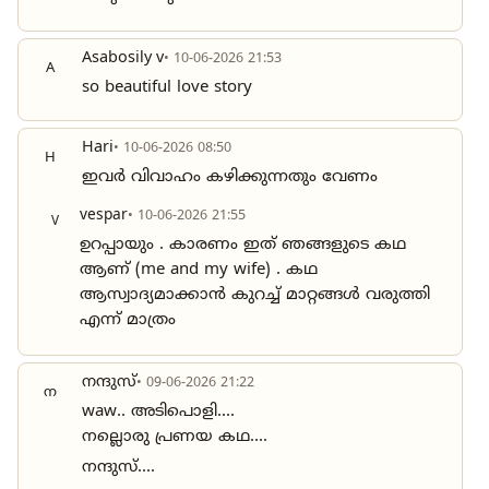
Asabosily v
• 10-06-2026 21:53
A
so beautiful love story
Hari
• 10-06-2026 08:50
H
ഇവർ വിവാഹം കഴിക്കുന്നതും വേണം
vespar
• 10-06-2026 21:55
V
ഉറപ്പായും . കാരണം ഇത് ഞങ്ങളുടെ കഥ
ആണ് (me and my wife) . കഥ
ആസ്വാദ്യമാക്കാൻ കുറച്ച് മാറ്റങ്ങൾ വരുത്തി
എന്ന് മാത്രം
നന്ദുസ്
• 09-06-2026 21:22
ന
waw.. അടിപൊളി....
നല്ലൊരു പ്രണയ കഥ....
നന്ദുസ്....