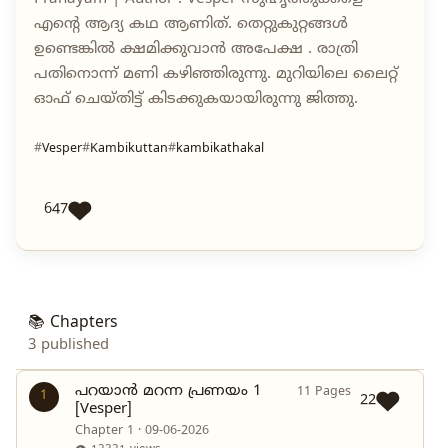
എൻ്റെ ആദ്യ കഥ ആണിത്. തെറ്റുകുറ്റങ്ങൾ
ഉണ്ടെങ്കിൽ ക്ഷമിക്കുവാൻ അപേക്ഷ . രാത്രി
പതിനൊന്ന് മണി കഴിഞ്ഞിരുന്നു. മുറിയിലെ ലൈറ്റ്
ഓഫ് ചെയ്തിട്ട് കിടക്കുകയായിരുന്നു ജിത്തു.
Vesper
Kambikuttan
kambikathakal
647
📚 Chapters
3 published
പറയാൻ മറന്ന പ്രണയം 1
11 Pages
1
22
[Vesper]
Chapter 1 · 09-06-2026