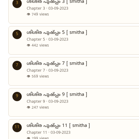
ശിശിര പുഷ്പ്പം 3 [ smitha ]
3
Chapter 3 · 03-09-2023
👁 749 views
ശിശിര പുഷ്പ്പം 5 [ smitha ]
5
Chapter 5 · 03-09-2023
👁 442 views
ശിശിര പുഷ്പ്പം 7 [ smitha ]
7
Chapter 7 · 03-09-2023
👁 569 views
ശിശിര പുഷ്പ്പം 9 [ smitha ]
9
Chapter 9 · 03-09-2023
👁 247 views
ശിശിര പുഷ്പ്പം 11 [ smitha ]
11
Chapter 11 · 03-09-2023
👁 299 views