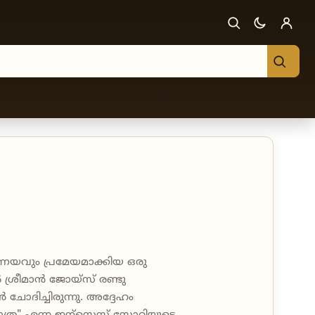
Library
Dashboard
My Profile
്രണയവും പ്രമേയമാക്കിയ ഒരു
ശ്രീമാന്‍ ജോയ്സ് രണ്ടു
 ചോദിച്ചിരുന്നു. അദ്ദേഹം