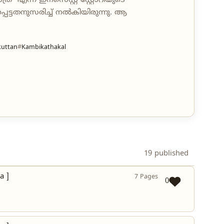
" എന്ന ഇന്സെസ്റ്റ്‌ സ്റ്റോറിയുടെ
്ടതനുസരിച്ച് നല്‍കിയിരുന്നു. ആ
uttan
Kambikathakal
19 published
a ]
7 Pages
0