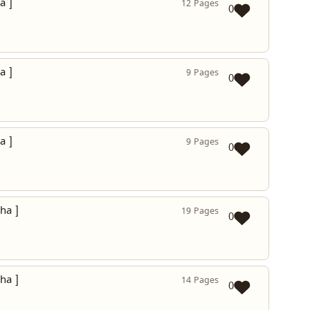
a ]
12 Pages
0
a ]
9 Pages
0
a ]
9 Pages
0
ha ]
19 Pages
0
ha ]
14 Pages
0