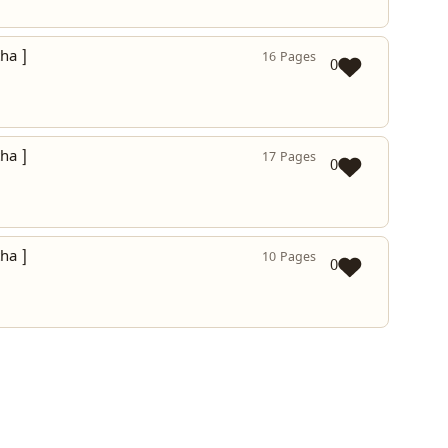
ha ]
16 Pages
0
ha ]
17 Pages
0
ha ]
10 Pages
0