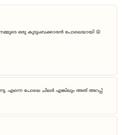
 നമ്മുടെ ഒരു കുടുംബക്കാരൻ പോലെയായി 😜
നു. എന്നെ പോലെ ചിലർ എങ്കിലും അത് അറപ്പ്