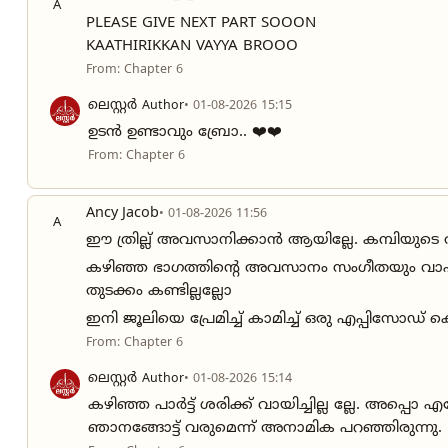
A
PLEASE GIVE NEXT PART SOOON
KAATHIRIKKAN VAYYA BROOO
From: Chapter 6
ലെസ്റ്റർ
Author
• 01-08-2026 15:15
ഉടൻ ഉണ്ടാവും ബ്രോ.. ❤️❤️
From: Chapter 6
Ancy Jacob
• 01-08-2026 11:56
A
ഈ ത്രില്ല് അവസാനിക്കാൻ ആയില്ലേ. കമ്പിയുടെ രസം
കഴിഞ്ഞ ഭാഗത്തിൻ്റെ അവസാനം സംഗീതയും വാഹിദ
തുടക്കം കണ്ടില്ലല്ലോ
ഇനി ജൂലിയെ പ്രേമിച്ച് കാമിച്ച് ഒരു എപ്പിസോഡ് ക
From: Chapter 6
ലെസ്റ്റർ
Author
• 01-08-2026 15:14
കഴിഞ്ഞ പാർട്ട് ശരിക്ക് വായിച്ചില്ല ല്ലേ. അപ്
ഞാനങ്ങോട്ട് വരുമെന്ന് അനാമിക പറഞ്ഞിരുന്നു. 🤷‍♂️