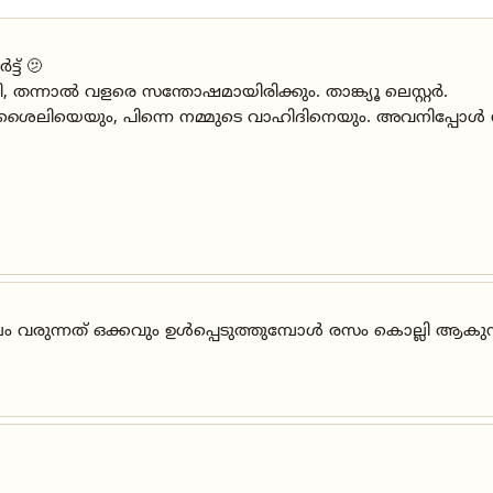
്‌ 🫤
ടി, തന്നാൽ വളരെ സന്തോഷമായിരിക്കും. താങ്ക്യൂ ലെസ്റ്റർ.
ശൈലിയെയും, പിന്നെ നമ്മുടെ വാഹിദിനെയും. അവനിപ്പോൾ
വരുന്നത് ഒക്കവും ഉൾപ്പെടുത്തുമ്പോൾ രസം കൊല്ലി ആകുന്