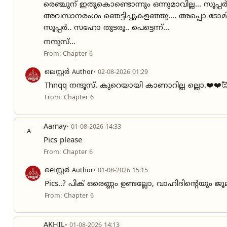
രെഞ്ചുന് ഇതുകൊണ്ടൊന്നും ഒന്നുമാവില്ല... സൂപ്
അവസാനരംഗം ഞെട്ടിച്ചുകളഞ്ഞു.... അപ്പൊ ടോമി
സൂപ്പർ.. സഹോ തുടരൂ.. പെട്ടെന്ന്...
നന്ദുസ്...
From: Chapter 6
ലെസ്റ്റർ
Author
• 02-08-2026 01:29
Thnqq നന്ദൂസ്. കുറെയായി കാണാറില്ല ല്ലൊ.❤️❤️
From: Chapter 6
Aamay
• 01-08-2026 14:33
A
Pics please
From: Chapter 6
ലെസ്റ്റർ
Author
• 01-08-2026 15:15
Pics..? പിക് ഒരെണ്ണം ഉണ്ടല്ലോ, വാഹിദിന്റെയും ജ
From: Chapter 6
AKHIL
• 01-08-2026 14:13