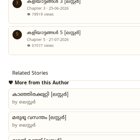
കളിയാട്ടങ്ങൾ 3 [ലസ്റ്റർ]
3
Chapter 3 · 25-06-2026
👁 79919 views
കളിയാട്ടങ്ങൾ 5 [ലസ്റ്റർ]
5
Chapter 5 · 21-07-2026
👁 67077 views
Related Stories
💖 More from this Author
കാഞ്ഞിരക്കുറ്റി [ലസ്റ്റർ]
by
ലെസ്റ്റർ
മരുഭൂ വസന്തം [ലസ്റ്റർ]
by
ലെസ്റ്റർ