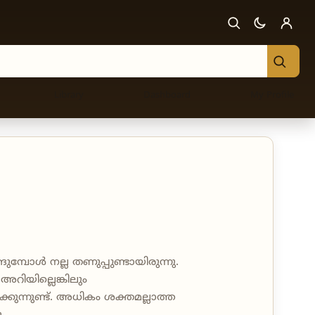
Library
Dashboard
My Profile
ങുമ്പോൾ നല്ല തണുപ്പുണ്ടായിരുന്നു.
റിയില്ലെങ്കിലും
ക്കുന്നുണ്ട്. അധികം ശക്തമല്ലാത്ത