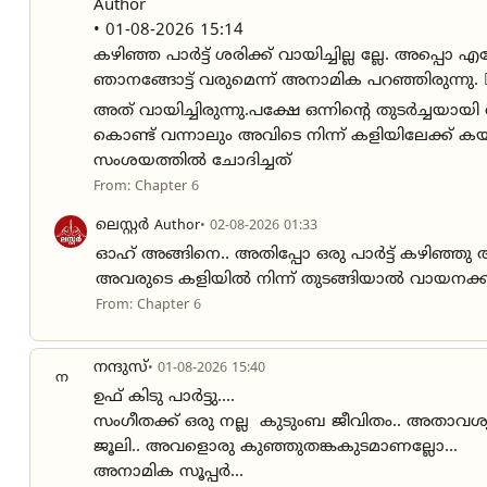
Author
• 01-08-2026 15:14
കഴിഞ്ഞ പാർട്ട് ശരിക്ക് വായിച്ചില്ല ല്ലേ. അപ്പ
ഞാനങ്ങോട്ട് വരുമെന്ന് അനാമിക പറഞ്ഞിരുന്നു. 🤷‍♂️
അത് വായിച്ചിരുന്നു.പക്ഷേ ഒന്നിൻ്റെ തുടർച്ച
കൊണ്ട് വന്നാലും അവിടെ നിന്ന് കളിയിലേക്ക് 
സംശയത്തിൽ ചോദിച്ചത്
From: Chapter 6
ലെസ്റ്റർ
Author
• 02-08-2026 01:33
ഓഹ് അങ്ങിനെ.. അതിപ്പോ ഒരു പാർട്ട് കഴിഞ്ഞു അട
അവരുടെ കളിയിൽ നിന്ന് തുടങ്ങിയാൽ വായനക്കാർക്ക്ക
From: Chapter 6
നന്ദുസ്
• 01-08-2026 15:40
ന
ഉഫ് കിടു പാർട്ടു....
സംഗീതക്ക് ഒരു നല്ല കുടുംബ ജീവിതം.. അതാവശ്യ
ജൂലി.. അവളൊരു കുഞ്ഞുതങ്കകുടമാണല്ലോ...
അനാമിക സൂപ്പർ...