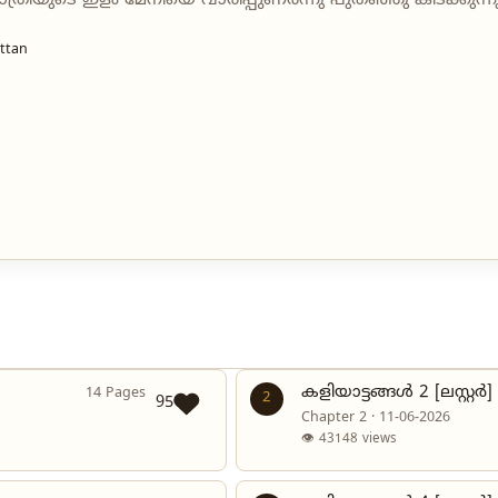
ത്രിയുടെ ഇളം മേനിയെ വാരിപ്പുണർന്നു പുതഞ്ഞു കിടക്കുന്നു
ttan
കളിയാട്ടങ്ങൾ 2 [ലസ്റ്റർ]
14 Pages
2
95
Chapter 2 · 11-06-2026
👁 43148 views