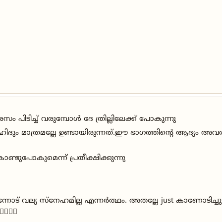
 പിടിച്ച് വരുമ്പോൾ ദേ ത്രില്ലിലേക്ക് പോകുന്നു
ും മാത്രമല്ലേ ഉണ്ടായിരുന്നത്.ഈ ഭാഗത്തിൻ്റെ ആദ്യം അവ
ൊണ്ടുപോകുമെന്ന് പ്രതീക്ഷിക്കുന്നു
പൊ എന്നോട് വല്യ സ്നേഹമില്ല എന്നർത്ഥം. അതല്ലേ just കാണോടി
🤷‍♂️