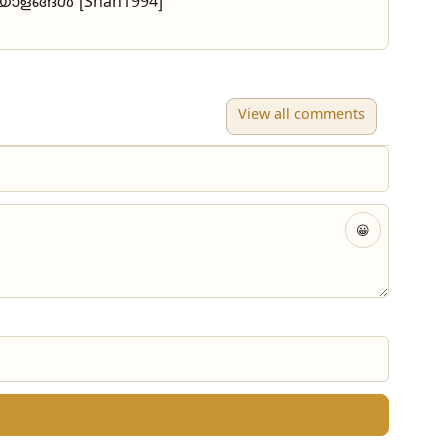
ടയാളങ്ങൾ [Shan1994]
View all comments
😀