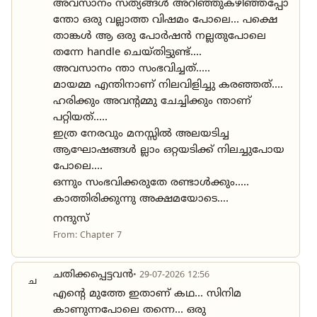
അവസാനം സത്യങ്ങൾ അറിഞ്ഞുകഴിഞ്ഞപ്പോ
ന്തോ ഒരു വല്ലാത്ത വിഷമം പോലെ... പക്ഷെ
താങ്കൾ ആ ഒരു പോർഷൻ നല്ലതുപോലെ
തന്നേ handle ചെയ്തിട്ടുണ്ട്....
അവസാനം ന്താ സംഭവിച്ചത്.....
മായമ്മ എന്തിനാണ് നിലവിളിച്ചു കരഞ്ഞത്....
ഹരിക്കും അവന്റമ്മു ചേച്ചിക്കും ന്താണ്
പറ്റിയത്.....
ഇത്ര നേരവും മനസ്സിൽ അലയടിച്ച
ആഘോഷങ്ങൾ ല്ലാം ഒറ്റയടിക്ക് നിലച്ചുപോയ
പോലെ....
ഒന്നും സംഭവിക്കരുതേ രണ്ടാൾക്കും.....
കാത്തിരിക്കുന്നു അക്ഷമയോടെ....
നന്ദുസ്
From: Chapter 7
ചതിക്കപ്പെട്ടവൻ
• 29-07-2026 12:56
ച
എന്റെ മുത്തേ ഇതാണ് കഥ... സിനിമ
കാണുന്നപോലെ തന്നെ... ഒരു