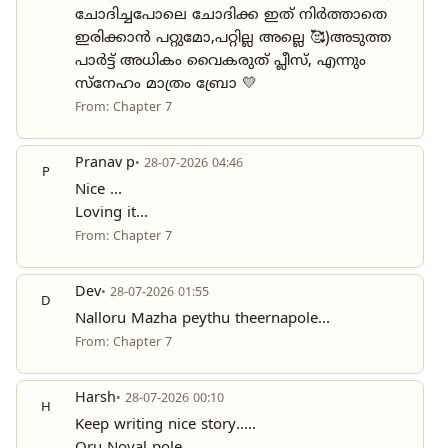
ചോദിച്ചപോലെ ചോദിക്ക ഇത് നിർത്താതെ
ഇരിക്കാൻ പറ്റുമോ,പറ്റില്ല അല്ലെ 🥰)അടുത്ത
പാർട്ട്‌ അധികം വൈകരുത് പ്ലീസ്, എന്നും
സ്‌നേഹം മാത്രം ബ്രോ 💛
From: Chapter 7
Pranav p
• 28-07-2026 04:46
P
Nice ...
Loving it...
From: Chapter 7
Dev
• 28-07-2026 01:55
D
Nalloru Mazha peythu theernapole…
From: Chapter 7
Harsh
• 28-07-2026 00:10
H
Keep writing nice story…..