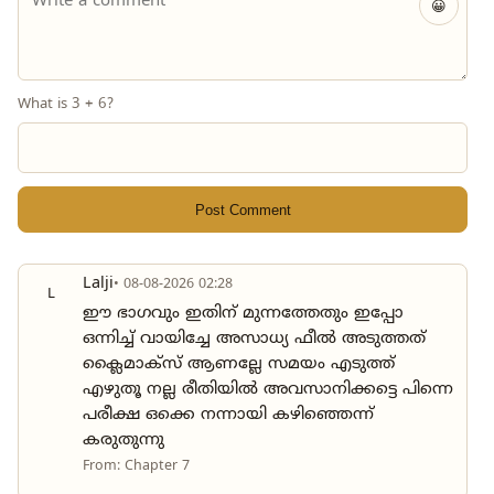
😀
What is 3 + 6?
Post Comment
Lalji
• 08-08-2026 02:28
L
ഈ ഭാഗവും ഇതിന് മുന്നത്തേതും ഇപ്പോ
ഒന്നിച്ച് വായിച്ചേ അസാധ്യ ഫീൽ അടുത്തത്
ക്ലൈമാക്സ് ആണല്ലേ സമയം എടുത്ത്
എഴുതൂ നല്ല രീതിയിൽ അവസാനിക്കട്ടെ പിന്നെ
പരീക്ഷ ഒക്കെ നന്നായി കഴിഞ്ഞെന്ന്
കരുതുന്നു
From: Chapter 7