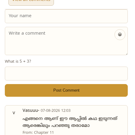
View all comments
😀
What is 5 + 3?
Post Comment
Vasuuu
• 07-08-2026 12:03
V
എങ്ങനെ ആണ് ഈ ആപ്പിൽ കഥ ഇടുന്നത്
ആരെങ്കിലും പറഞ്ഞു തരാമോ
From: Chapter 11