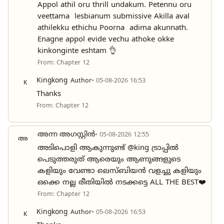
Appol athil oru thrill undakum. Petennu oru
veettama lesbianum submissive Akilla aval
athilekku ethichu Poorna adima akunnath.
Enagne appol evide vechu athoke okke
kinkonginte eshtam 👌
From: Chapter 12
Kingkong
Author
• 05-08-2026 16:53
K
Thanks
From: Chapter 12
അന്ന അഗസ്റ്റിൻ
• 05-08-2026 12:55
അ
അടിപൊളി ആകുന്നുണ്ട് @king ട്രാപ്പിൽ
പെടുത്തരുത് ആരെയും ആണുങ്ങളുടെ
കളിയും വേണ്ടാ ലെസ്ബിയൻ വളച്ചു കളിയും
ഒക്കെ നല്ല രീതിയിൽ നടക്കട്ടെ ALL THE BEST❤️
From: Chapter 12
Kingkong
Author
• 05-08-2026 16:53
K