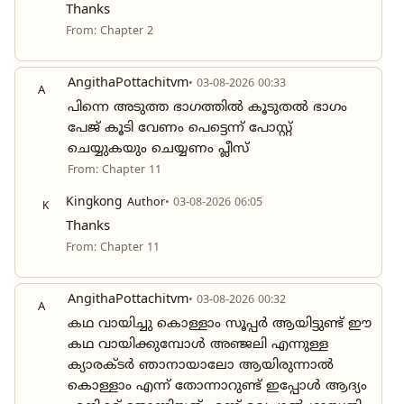
Thanks
From: Chapter 2
AngithaPottachitvm
• 03-08-2026 00:33
A
പിന്നെ അടുത്ത ഭാഗത്തിൽ കൂടുതൽ ഭാഗം
പേജ് കൂടി വേണം പെട്ടെന്ന് പോസ്റ്റ്
ചെയ്യുകയും ചെയ്യണം പ്ലീസ്
From: Chapter 11
Kingkong
Author
• 03-08-2026 06:05
K
Thanks
From: Chapter 11
AngithaPottachitvm
• 03-08-2026 00:32
A
കഥ വായിച്ചു കൊള്ളാം സൂപ്പർ ആയിട്ടുണ്ട് ഈ
കഥ വായിക്കുമ്പോൾ അഞ്ജലി എന്നുള്ള
ക്യാരക്ടർ ഞാനായാലോ ആയിരുന്നാൽ
കൊള്ളാം എന്ന് തോന്നാറുണ്ട് ഇപ്പോൾ ആദ്യം