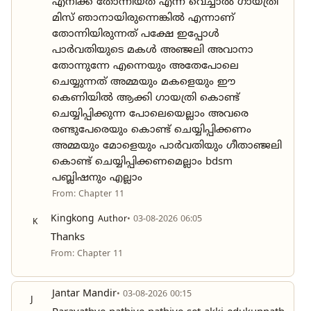
എനിക്ക് തോന്നിയത് എന്ന് വെച്ചാൽ ഗായത്രി
മിസ് ഞാനായിരുന്നെങ്കിൽ എന്നാണ്
തോന്നിയിരുന്നത് പക്ഷേ ഇപ്പോൾ
പാർവതിയുടെ മകൾ അഞ്ജലി അവാനാ
തോന്നുന്നേ എന്നെയും അതേപോലെ
ചെയ്യുന്നത് അമ്മയും മകളെയും ഈ
കെണിയിൽ ആക്കി ഗായത്രി കൊണ്ട്
ചെയ്യിപ്പിക്കുന്ന പോലെയെല്ലാം അവരെ
രണ്ടുപേരെയും കൊണ്ട് ചെയ്യിപ്പിക്കണം
അമ്മയും മോളെയും പാർവതിയും ഗീതാഞ്ജലി
കൊണ്ട് ചെയ്യിപ്പിക്കണമെല്ലാം bdsm
പബ്ലിഷനും എല്ലാം
From: Chapter 11
Kingkong
Author
• 03-08-2026 06:05
K
Thanks
From: Chapter 11
Jantar Mandir
• 03-08-2026 00:15
J