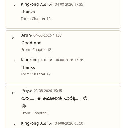
Kingkong
Author
• 04-08-2026 17:35
K
Thanks
From: Chapter 12
Arun
• 04-08-2026 14:37
A
Good one
From: Chapter 12
Kingkong
Author
• 04-08-2026 17:36
K
Thanks
From: Chapter 12
Priya
• 03-08-2026 19:45
P
വൗ...... 🔥 കലക്കൻ പാർട്ട്...... 😍
🤩
From: Chapter 2
Kingkong
Author
• 04-08-2026 05:50
K