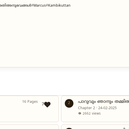
രതിഅനുഭവങ്ങൾ
Marcus
Kambikuttan
പാറുവും ഞാനും തമ്മിൽ
16 Pages
2
7
Chapter 2 · 24-02-2025
👁 2662 views