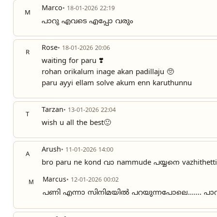
Marco
• 18-01-2026 22:19
M
പാറു എവടെ എപ്പോ വരും
Rose
• 18-01-2026 20:06
R
waiting for paru ❣️
rohan orikalum inage akan padillaju 🥺
paru ayyi ellam solve akum enn karuthunnu
Tarzan
• 13-01-2026 22:04
T
wish u all the best🙂
Arush
• 11-01-2026 14:00
A
bro paru ne kond വാ nammude പയ്യനെ vazhithettik
Marcus
• 12-01-2026 00:02
M
പണി എന്നാ സിനിമയിൽ പറയുന്നപോലെ....... പ