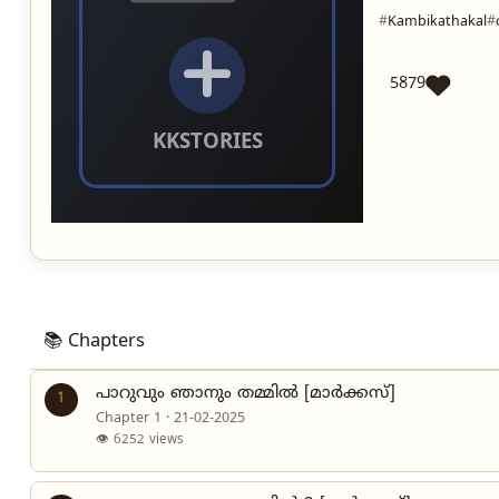
Kambikathakal
5879
📚 Chapters
പാറുവും ഞാനും തമ്മിൽ [മാർക്കസ്]
1
Chapter 1 · 21-02-2025
👁 6252 views