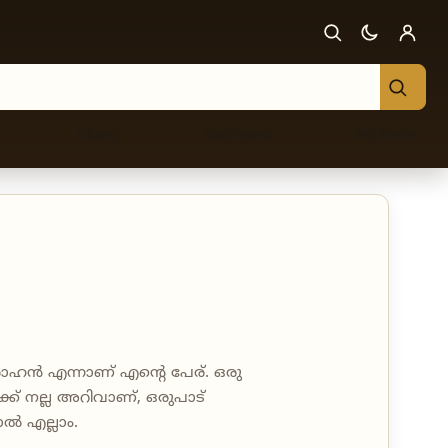
Library
Dashboard
My Profile
രോഹൻ എന്നാണ് എന്റെ പേര്. ഒരു
്ക് നല്ല അറിവാണ്, ഒരുപാട്
ൽ എല്ലാം.