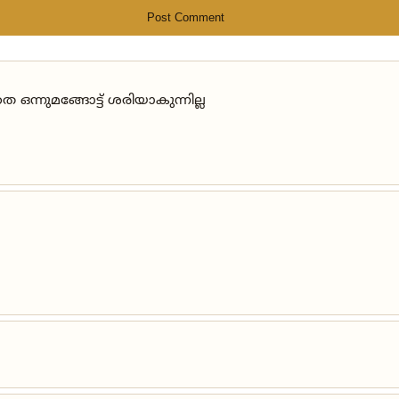
Post Comment
്നുമങ്ങോട്ട് ശരിയാകുന്നില്ല