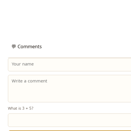
💬 Comments
What is 3 + 5?