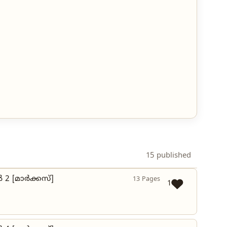
15 published
 2 [മാർക്കസ്]
13 Pages
1