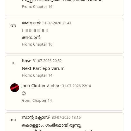
സൂപ്പർ 👍🏻അടുത്ത പാർട്ടിനായി waiting
From: Chapter 16
അമ്പാൻ
• 31-07-2026 23:41
അ
❤️‍🔥❤️‍🔥❤️‍🔥❤️‍🔥❤️‍🔥
അമ്പാൻ
From: Chapter 16
Kasi
• 31-07-2026 20:52
K
Next Part epo varum
From: Chapter 14
Jhon Clinton
Author
• 31-07-2026 22:14
😊
From: Chapter 14
സാന്റ ക്ലോസ്
• 30-07-2026 18:16
സ
കൊള്ളാം. ഗംഭീരമായിരുന്നു