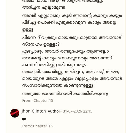
അമ്മ, മായ, ദിവ്യ, അശ്വതി, അപർണ്ണ,
അർച്ചന എല്ലാമുണ്ട്
അവർ എല്ലാവരും കൂടി അവന്റെ കാലും കയ്യും
പിടിച്ചു പൊക്കി എടുക്കാവുന്ന കാര്യം അല്ലെ
ഉള്ളു
പിന്നെ ദിവ്യക്കും മായക്കും മാത്രമേ അവനോട്
സ്നേഹം ഉള്ളോ?
എപ്പോഴും അവർ രണ്ടുപേരും ആണല്ലോ
അവന്റെ കാര്യം നോക്കുന്നതും അവനോട്
കമ്പനി അടിച്ചു ഇരിക്കുന്നതും
അശ്വതി, അപർണ്ണ, അർച്ചന, അവന്റെ അമ്മ,
മായയുടെ അമ്മ എല്ലാം വല്ലപ്പോഴും അവനോട്
സംസാരിക്കുന്നതേ കാണുന്നുള്ളൂ
അടുത്ത ഭാഗത്തിനായി കാത്തിരിക്കുന്നു
From: Chapter 15
Jhon Clinton
Author
• 31-07-2026 22:15
❤️
From: Chapter 15