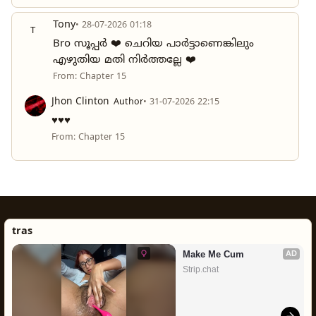
Tony
• 28-07-2026 01:18
T
Bro സൂപ്പർ ❤️ ചെറിയ പാർട്ടാണെങ്കിലും
എഴുതിയ മതി നിർത്തല്ലേ ❤️
From: Chapter 15
Jhon Clinton
Author
• 31-07-2026 22:15
♥️♥️♥️
From: Chapter 15
tras
Make Me Cum
AD
Strip.chat