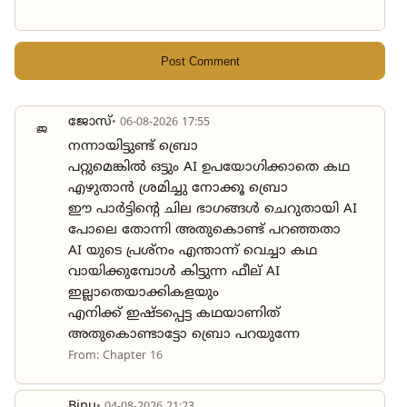
Post Comment
ജോസ്
• 06-08-2026 17:55
ജ
നന്നായിട്ടുണ്ട് ബ്രൊ
പറ്റുമെങ്കിൽ ഒട്ടും AI ഉപയോഗിക്കാതെ കഥ
എഴുതാൻ ശ്രമിച്ചു നോക്കൂ ബ്രൊ
ഈ പാർട്ടിന്റെ ചില ഭാഗങ്ങൾ ചെറുതായി AI
പോലെ തോന്നി അതുകൊണ്ട് പറഞ്ഞതാ
AI യുടെ പ്രശ്നം എന്താന്ന് വെച്ചാ കഥ
വായിക്കുമ്പോൾ കിട്ടുന്ന ഫീല് AI
ഇല്ലാതെയാക്കികളയും
എനിക്ക് ഇഷ്ടപ്പെട്ട കഥയാണിത്
അതുകൊണ്ടാട്ടോ ബ്രൊ പറയുന്നേ
From: Chapter 16
Binu
• 04-08-2026 21:23