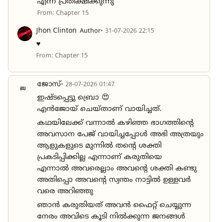
എന്ന് പ്രതീക്ഷിക്കുന്നു
From: Chapter 15
Jhon Clinton
Author
• 31-07-2026 22:15
♥️
From: Chapter 15
ജോസ്
• 28-07-2026 01:47
ജ
ഇഷ്ടപ്പെട്ടു ബ്രൊ 😍
എൻജോയ് ചെയ്താണ് വായിച്ചത്.
കഥയിലേക്ക് വന്നാൽ കഴിഞ്ഞ ഭാഗത്തിന്റെ
അവസാന പേജ് വായിച്ചപ്പോൾ അഭി അത്രയും
ആളുകളുടെ മുന്നിൽ തന്റെ ശക്തി
പ്രകടിപ്പിക്കില്ല എന്നാണ് കരുതിയെ
എന്നാൽ അവരെല്ലാം അവന്റെ ശക്തി കണ്ടു
അതിപ്പൊ അവന്റെ സ്വന്തം നാട്ടിൽ ഉള്ളവർ
വരെ അറിഞ്ഞു
ഞാൻ കരുതിയത് അവൻ ഫൈറ്റ് ചെയ്യുന്ന
നേരം അവിടെ കൂടി നിൽക്കുന്ന ജനങ്ങൾ