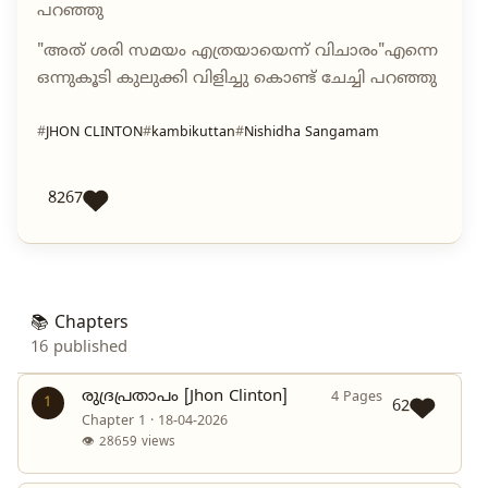
പറഞ്ഞു
"അത് ശരി സമയം എത്രയായെന്ന് വിചാരം"എന്നെ
ഒന്നുകൂടി കുലുക്കി വിളിച്ചു കൊണ്ട് ചേച്ചി പറഞ്ഞു
JHON CLINTON
kambikuttan
Nishidha Sangamam
8267
📚 Chapters
16 published
രുദ്രപ്രതാപം [Jhon Clinton]
4 Pages
1
62
Chapter 1 · 18-04-2026
👁 28659 views