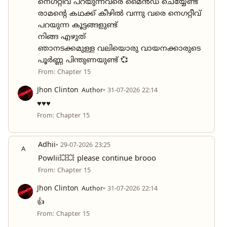
നെഗറ്റീവ് പറയുന്നവരെ മൈൻഡ് ചെയ്യേണ്ട
രാമന്റെ കഥക്ക് കീഴിൽ വന്നു വരെ നെഗറ്റീവ്
പറയുന്ന കൂട്ടങ്ങളുണ്ട്
നിങ്ങ എഴുത്
ഞാനടക്കമുള്ള വലിയൊരു വായനക്കാരുടെ
പൂർണ്ണ പിന്തുണയുണ്ട് 💞
From: Chapter 15
Jhon Clinton
Author
• 31-07-2026 22:14
♥️♥️♥️
From: Chapter 15
Adhii
• 29-07-2026 23:25
A
Powlii💥💥 please continue brooo
From: Chapter 15
Jhon Clinton
Author
• 31-07-2026 22:14
👍
From: Chapter 15